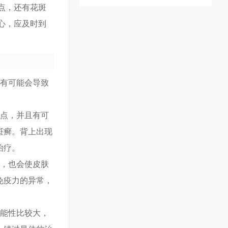
点，还有花斑
心，应及时到
因有可能会导致
重点，并且有可
斑癣。背上出现
治疗。
害，也会使皮肤
免疫力的异常，
可能性比较大，