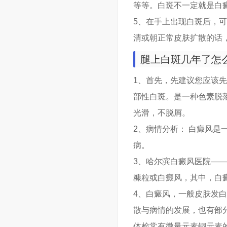
等等。白斑不一定就是白
5、在手上出现白斑后，
清或朝正常皮肤扩散的话
腿上白斑几年了怎
1、首先，先建议您应该
部性白斑。是一种色素脱
光滑，不脱屑。
2、病情分析： 白癜风
病。
3、哈尔滨白癜风医院—
糠粒或白癜风，其中，白
4、白癜风，一般皮肤发
散与病情的发展，也有部
体检常有微量元素铜元素