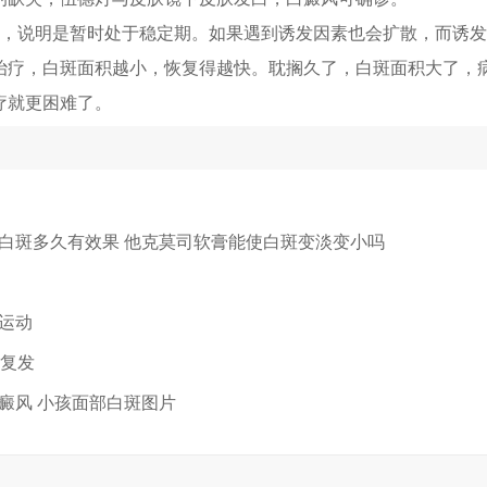
化，说明是暂时处于稳定期。如果遇到诱发因素也会扩散，而诱
治疗，白斑面积越小，恢复得越快。耽搁久了，白斑面积大了，
疗就更困难了。
白斑多久有效果 他克莫司软膏能使白斑变淡变小吗
运动
有复发
癜风 小孩面部白斑图片