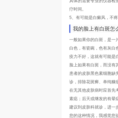
具体的需要专业的仪器检
疗时间。
5、有可能是白癜风，不
我的脸上有白斑怎
一般如果你的白斑，是一
白色，有瓷碗，色有灰白
疫力不好，这就有可能是
脸上如果有白斑，而没有
患者的皮肤黑色素细胞缺
诊，排除花斑癣、单纯糠
在无其他皮肤病时应首先
素痣；后天或继发的有晕
建议到皮肤科就诊，进一
您的这种情况，我感觉您