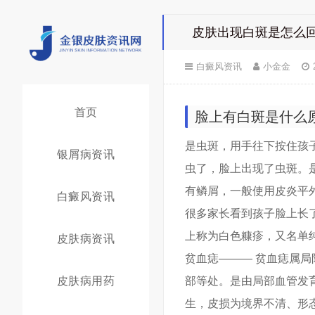
皮肤出现白斑是怎么回
白癜风资讯
小金金
首页
脸上有白斑是什么
是虫斑，用手往下按住孩
银屑病资讯
虫了，脸上出现了虫斑。
有鳞屑，一般使用皮炎平
白癜风资讯
很多家长看到孩子脸上长
上称为白色糠疹，又名单
皮肤病资讯
贫血痣——— 贫血痣属
皮肤病用药
部等处。是由局部血管发
生，皮损为境界不清、形