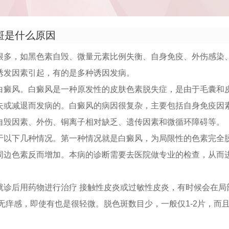
斑是什么原因
很多，如黑色素自毁、微量元素比例失衡、自身免疫、外伤感染
诱发因素引起，有的是多种诱因发病。
白癜风。白癜风是一种原发性的皮肤色素脱失症，是由于毛囊和
失或减退而发病的。白癜风的病因很复杂，主要包括自身免疫因
自毁因素、外伤、铜离子相对缺乏、遗传因素和微循环障碍等。
于以下几种情况。第一种情况就是白癜风，为局限性的色素完全
周边色素反而增加。本病的诊断需要去医院做专业的检查，从而
就诊后用药物进行治疗 接触性皮炎或过敏性皮炎，有时候会在局
无痒感，即使有也是很轻微。脱色斑数目少，一般仅1-2片，而