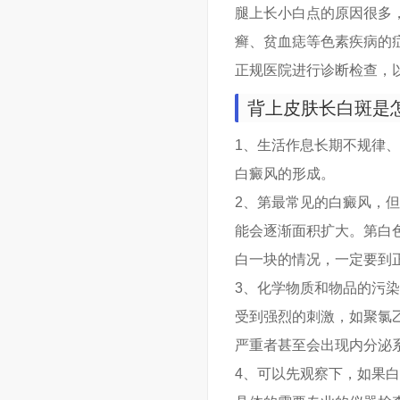
腿上长小白点的原因很多
癣、贫血痣等色素疾病的
正规医院进行诊断检查，
背上皮肤长白斑是怎
1、生活作息长期不规律
白癜风的形成。
2、第最常见的白癜风，
能会逐渐面积扩大。第白
白一块的情况，一定要到
3、化学物质和物品的污
受到强烈的刺激，如聚氯
严重者甚至会出现内分泌
4、可以先观察下，如果