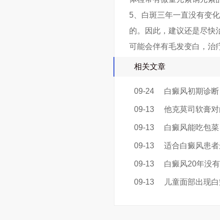
5、白斑三年一直没有变
的。因此，建议还是尽快
可能会伴有毛发变白，治
相关文章
09-24
白癜风初期诊断
09-13
他克莫司软膏对
09-13
白癜风能吃包菜
09-13
适合白癜风患者
09-13
白癜风20年没
09-13
儿童面部出现白