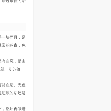
，错过最佳的治
是一块而且，是
经常的熬夜，免
是有白斑，是由
做进一步的确
有贫血痣、无色
是疤痕的话还是
下，然后再做进