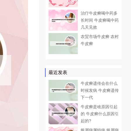
治疗牛皮癣喝中药多
长时间 牛皮癣喝中药
几天见效
农贸市场牛皮癣 农村
牛皮癣
最近发表
牛皮癣遗传会在什么
时候发病 牛皮癣遗传
下一代
牛皮癣是啥原因引起
的 牛皮癣什么原因引
起的?
银屑病属特病 银屑病