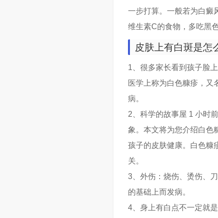
一步打算。一般若为白癜
维生素C的食物，多吃黑
皮肤上有白斑是怎
1、很多家长看到孩子脸上
医学上称为白色糠疹，又
病。
2、科学的故事屋 1 小时
象。本文将为您介绍白色
孩子的皮肤健康。白色糠
关。
3、外伤：烧伤、烫伤、
的基础上而发病。
4、身上有白点不一定就