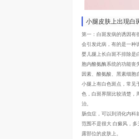
小腿皮肤上出现白
第一：白斑发病的诱因有
会引发此病，有的是一种
婴儿腿上长白斑不排除是
胞内酪氨酶系统的功能丧
因素、酪氨酸、黑素细胞
小腿上有白色斑点，常见
色，白斑界限比较清楚，
治。
肠虫症，可以到消化内科
范围不是很大 白癜风，多
露部位的皮肤上。