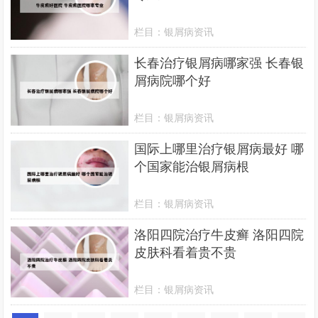
栏目：
银屑病资讯
长春治疗银屑病哪家强 长春银
屑病院哪个好
栏目：
银屑病资讯
国际上哪里治疗银屑病最好 哪
个国家能治银屑病根
栏目：
银屑病资讯
洛阳四院治疗牛皮癣 洛阳四院
皮肤科看着贵不贵
栏目：
银屑病资讯