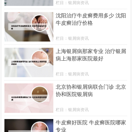
栏目：
银屑病资讯
沈阳治疗牛皮癣费用多少 沈阳
牛皮癣治疗价格
栏目：
银屑病资讯
上海银屑病那家专业 治疗银屑
病上海那家医院最好
栏目：
银屑病资讯
北京协和银屑病联合门诊 北京
协和医院银屑病
栏目：
银屑病资讯
牛皮癣好医院 牛皮癣医院哪家
专业