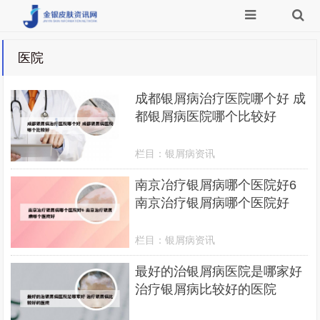
医院
成都银屑病治疗医院哪个好 成
都银屑病医院哪个比较好
栏目：
银屑病资讯
南京冶疗银屑病哪个医院好6
南京治疗银屑病哪个医院好
栏目：
银屑病资讯
最好的治银屑病医院是哪家好
治疗银屑病比较好的医院