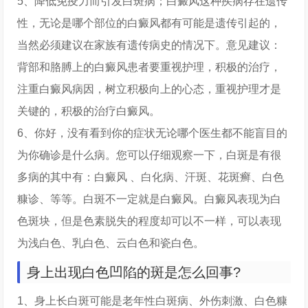
5、降低免疫力而引发白斑病；白癜风这种疾病存在遗传
性，无论是哪个部位的白癜风都有可能是遗传引起的，
当然必须建议在家族有遗传病史的情况下。意见建议：
背部和胳膊上的白癜风患者要重视护理，积极的治疗，
注重白癜风病因，树立积极向上的心态，重视护理才是
关键的，积极的治疗白癜风。
6、你好，没有看到你的症状无论哪个医生都不能盲目的
为你确诊是什么病。您可以仔细观察一下，白斑是有很
多病的其中有：白癜风 、白化病、汗斑、花斑癣、白色
糠诊、等等。白斑不一定就是白癜风。白癜风表现为白
色斑块，但是色素脱失的程度却可以不一样，可以表现
为浅白色、乳白色、云白色和瓷白色。
身上出现白色凹陷的斑是怎么回事?
1、身上长白斑可能是老年性白斑病、外伤刺激、白色糠