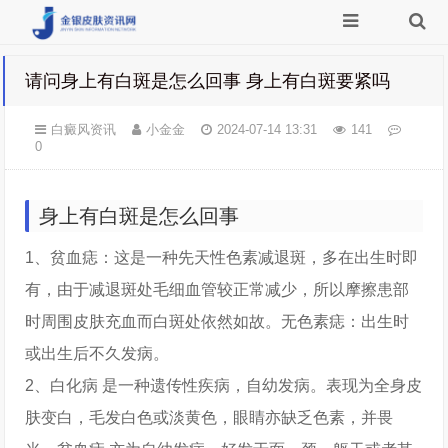
请问身上有白斑是怎么回事 身上有白斑要紧吗
白癜风资讯
小金金
2024-07-14 13:31
141
0
身上有白斑是怎么回事
1、贫血痣：这是一种先天性色素减退斑，多在出生时即
有，由于减退斑处毛细血管较正常减少，所以摩擦患部
时周围皮肤充血而白斑处依然如故。无色素痣：出生时
或出生后不久发病。
2、白化病 是一种遗传性疾病，自幼发病。表现为全身皮
肤变白，毛发白色或淡黄色，眼睛亦缺乏色素，并畏