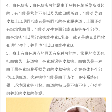
4、白色糠疹：白色糠疹可能是由于马拉色菌感染所引起
的，有可能是营养不良以及风吹日晒所致，可能会导致
皮肤上出现圆形或者是椭圆形的色素脱失斑，上面还会
有细糠状白屑，可能会发生在面部或四肢等多个部位。
白色糠疹可以局部涂抹维生素E乳膏，或者是他克莫司软
膏进行治疗，并且也可以口服维生素B。
5、身上有白色斑点的原因有多种可能性。常见的病因包
括白癜风、花斑癣、色素减退等皮肤病。白癜风是一种
由于黑色素细胞受损导致的皮肤疾病，会在身体各个部
位出现白斑。这种病症可能是由于遗传、免疫系统问
题、环境因素等引起。白斑的特点是不痛不痒，但会扩
散并影响皮肤的美观。