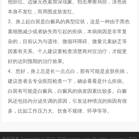
他部位。边缘无色素加深现象。拍击摩擦局部，淡色斑
本身不发红，而周围皮肤发红。
3、身上起白斑是白癜风的典型症状，这是一种由于黑色
素细胞减少或者缺失而引起的疾病，本病病因是非常复
杂的，目前认为与遗传、微循环障碍、微量元素缺乏等
因素有关系。个人建议要检查清楚再对症治疗，才能更
好的达到预期的治疗效果。
4、您好，身上总是长一点点白，那有可能是皮肤疾病，
建议患者去专业医院检查一下，确诊看看是什么疾病。
白斑有可能是白癜风，白癜风的病发因素比较多。白癜
风还包括内分泌失调的原因，引发这种情况的病因有很
多，比如工作压力大、饮食不规律、怀孕等等。
版权所有 Copyright © 2023-2030 jsyslzp.com All rights reserve |
京IC