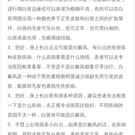
进行期白斑边缘也可以表现为模糊不清，有的可以在白
斑周围出现一种颜色界于正常皮肤和白斑之间的扩散晕
环。白斑内毛发可呈白色，也可正常，也可黑白相间。
白斑表面光滑，无鳞屑或结痂。
3、您好，身上长白点点可能是白癜风。有白点的有很多
种皮肤疾病，什么原因要看是什么病情。患者可以去专
业医院检查看看，不管是不是白癜风都要尽早治疗。白
癜风是一种由于黑色素细胞明显减少或缺失而引发的皮
肤，黏膜和毛发色素脱失性疾病。
4、您好，身上长白斑有很多种原因，建议患者先去检查
一下是什么疾病，去正规专业医院比较好。不同疾病的
原因不太一样，白斑有可能是白癜风。
5、手臂上出现很多小白点，如果是白癜风的话，在疾病
初期，局部皮肤呈乳白色斑，患处毛发正常，有的会变