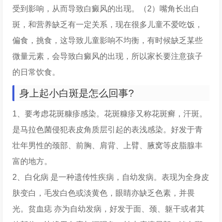
受到影响，从而导致白癜风的出现。（2）嘴角长出白
斑，和营养缺乏有一定关系，现在很多儿童不爱吃饭，
偏食，挑食，这导致儿童影响不均衡，有时候缺乏某些
微量元素，会导致白癜风的出现，所以家长要注意孩子
的日常饮食。
身上起小白斑是怎么回事?
1、要考虑花斑糠疹感染。花斑糠疹又称花斑癣，汗斑。
是马拉色菌侵犯表皮角质层引起的表浅感染。好发于青
壮年男性的颈部、前胸、肩背、上臂、腋窝等皮脂腺丰
富的地方。
2、白化病 是一种遗传性疾病，自幼发病。表现为全身皮
肤变白，毛发白色或淡黄色，眼睛亦缺乏色素，并畏
光。贫血痣 亦为自幼发病，好发于面、颈、躯干或者其