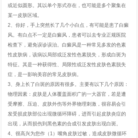
或近似圆形。其以单个形式存在，也可能是多个聚集在
某一皮肤区域。
2、你好，手上突然长了几个小白点，有可能是患了白癜
风。有白点不一定是白癜风，患者可以去专业正规医院
检查下，避免误诊误治。白癜风是一种常见多发的色素
性皮肤病，该病以局部或泛发性色素脱失，形成白斑为
特征。其是一种获得性、局限性或泛发性皮肤色素脱失
症，是一影响美容的常见皮肤病。
3、身上长了白斑的原因有很多。主要有以下几个原因：
物理因素：皮肤是人体覆盖面积广的一大器官，若是遭
受摩擦、压迫、皮肤外伤等外界物理刺激，很容易会引
发受损皮肤部位出现微循环障碍，进而引起皮肤炎症的
出现，从而损伤到黑色素的合成引发皮肤出现白斑。
4、很高兴为您作（1）嘴角皮肤过敏，造成皮肤微循环