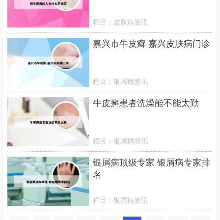
栏目：
皮肤病资讯
嘉兴市牛皮癣 嘉兴皮肤病门诊
栏目：
银屑病资讯
牛皮癣患者洗澡能不能太勤
栏目：
银屑病资讯
银屑病顶级专家 银屑病专家排
名
栏目：
银屑病资讯