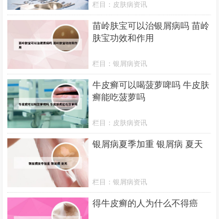
栏目：
皮肤病资讯
苗岭肤宝可以治银屑病吗 苗岭
肤宝功效和作用
栏目：
银屑病资讯
牛皮癣可以喝菠萝啤吗 牛皮肤
癣能吃菠萝吗
栏目：
皮肤病资讯
银屑病夏季加重 银屑病 夏天
栏目：
银屑病资讯
得牛皮癣的人为什么不得癌