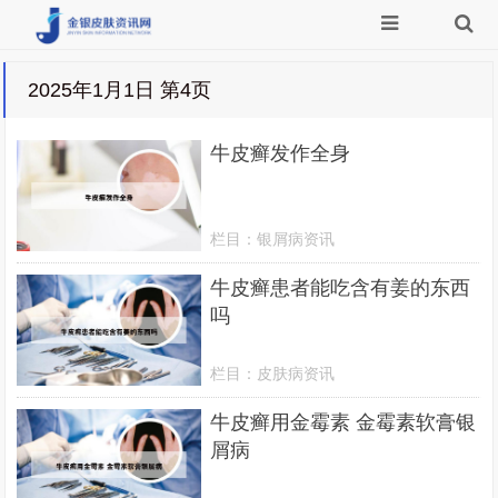
2025年1月1日 第4页
牛皮癣发作全身
栏目：
银屑病资讯
牛皮癣患者能吃含有姜的东西
吗
栏目：
皮肤病资讯
牛皮癣用金霉素 金霉素软膏银
屑病