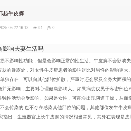
部起牛皮癣
2025-05-22 16:13
94
0
会影响夫妻生活吗
皮损不影响性功能，但是会影响正常的性生活。牛皮癣不会影响
皮肤的暴露处，对女性牛皮癣患者的影响远比对男性的影响更大
以单独存在，可以向其他部位扩散，严重时还会累及全身大面积的
能并无影响，主要对心理健康影响大。如果病变仅见于私密部位
唯独性活动会受影响。如果是女性，可能会出现阴道干燥，从而
是不会传染的.也不存在感染其他部位的问题，其他部位发生牛皮
专家指出，生殖器官上长牛皮癣的情况相当常见，其外在表现是皮