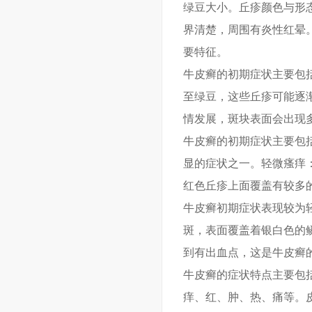
绿豆大小。丘疹颜色与形
界清楚，周围有炎性红晕
要特征。
牛皮癣的初期症状主要包
至绿豆，这些丘疹可能逐
情发展，斑块表面会出现
牛皮癣的初期症状主要包
显的症状之一。轻微瘙痒
红色丘疹上面覆盖有较多
牛皮癣初期症状表现较为
斑，表面覆盖着银白色的
到有出血点，这是牛皮癣
牛皮癣的症状特点主要包
痒、红、肿、热、痛等。