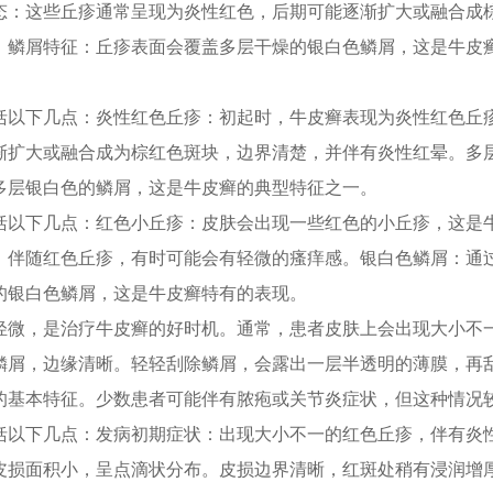
态：这些丘疹通常呈现为炎性红色，后期可能逐渐扩大或融合成
。鳞屑特征：丘疹表面会覆盖多层干燥的银白色鳞屑，这是牛皮
括以下几点：炎性红色丘疹：初起时，牛皮癣表现为炎性红色丘
渐扩大或融合成为棕红色斑块，边界清楚，并伴有炎性红晕。多
多层银白色的鳞屑，这是牛皮癣的典型特征之一。
括以下几点：红色小丘疹：皮肤会出现一些红色的小丘疹，这是
：伴随红色丘疹，有时可能会有轻微的瘙痒感。银白色鳞屑：通
的银白色鳞屑，这是牛皮癣特有的表现。
轻微，是治疗牛皮癣的好时机。通常，患者皮肤上会出现大小不
鳞屑，边缘清晰。轻轻刮除鳞屑，会露出一层半透明的薄膜，再
的基本特征。少数患者可能伴有脓疱或关节炎症状，但这种情况
括以下几点：发病初期症状：出现大小不一的红色丘疹，伴有炎
皮损面积小，呈点滴状分布。皮损边界清晰，红斑处稍有浸润增