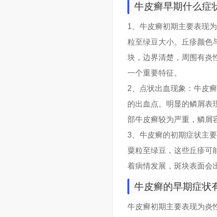
牛皮癣早期什么症
1、牛皮癣初期主要表现
粒至绿豆大小。丘疹颜色
块，边界清楚，周围有炎
一个重要特征。
2、点状出血现象：牛皮癣
的出血点。明显的鳞屑表
部牛皮癣较为严重，鳞屑
3、牛皮癣的初期症状主
粟粒至绿豆，这些丘疹可
着病情发展，斑块表面会
牛皮癣的早期症状
牛皮癣初期主要表现为炎