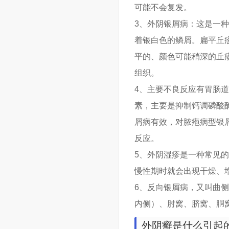
可能不会复发。
3、外阴银屑病：这是一
着银白色的鳞屑。扁平丘
平的、颜色可能稍深的丘
组织。
4、主要不良反应有胃肠
素，主要是抑制钙调磷酸
屑病有效，对脓疱病型银
反应。
5、外阴湿疹是一种常见
慢性期时就会出现干燥、
6、反向银屑病，又叫曲
内侧）、肘窝、脐窝、胴
外阴癣是什么引起