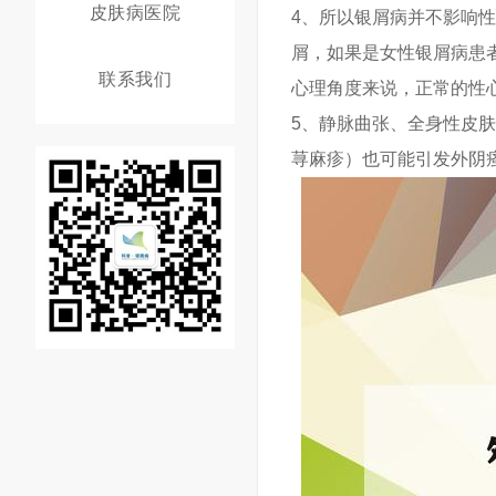
皮肤病医院
4、所以银屑病并不影响
屑，如果是女性银屑病患
联系我们
心理角度来说，正常的性
5、静脉曲张、全身性皮
荨麻疹）也可能引发外阴