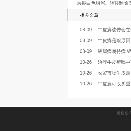
层银白色鳞屑。轻轻刮除
相关文章
08-09
牛皮癣遗传会在
08-09
牛皮癣是啥原因
08-09
银屑病属特病 
10-26
治疗牛皮癣喝中
10-26
农贸市场牛皮癣
10-26
牛皮癣可以买重
版权所有 Co