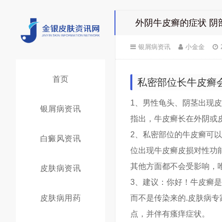
外阴牛皮癣的症状 阴
银屑病资讯
小金金
首页
私密部位长牛皮癣
1、男性龟头、阴茎出现
银屑病资讯
指出，牛皮癣长在外阴或
2、私密部位的牛皮癣可
白癜风资讯
位出现牛皮癣皮损对性功
其他方面都不会受影响，
皮肤病资讯
3、建议：你好！牛皮癣
皮肤病用药
而不是传染来的.皮肤病
点，并伴有瘙痒症状。