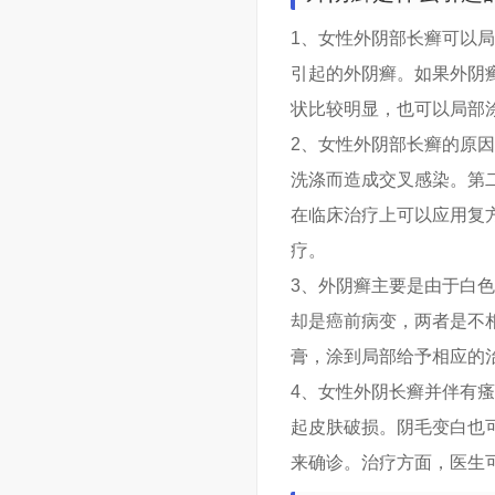
1、女性外阴部长癣可以
引起的外阴癣。如果外阴
状比较明显，也可以局部
2、女性外阴部长癣的原
洗涤而造成交叉感染。第
在临床治疗上可以应用复
疗。
3、外阴癣主要是由于白
却是癌前病变，两者是不
膏，涂到局部给予相应的
4、女性外阴长癣并伴有
起皮肤破损。阴毛变白也
来确诊。治疗方面，医生