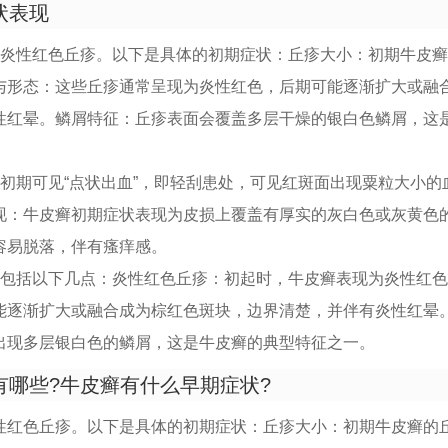
状表现
为炎性红色丘疹。以下是具体的初期症状：丘疹大小：初期牛皮
与形态：这些丘疹通常呈现为炎性红色，后期可能逐渐扩大或融
性红晕。鳞屑特征：丘疹表面会覆盖多层干燥的银白色鳞屑，这
初期可见“点状出血”，即轻刮患处，可见红斑面出现粟粒大小的
现：牛皮癣初期症状表现为皮损上覆盖有厚实的灰白色或灰黄色
容易脱落，伴有瘙痒感。
要包括以下几点：炎性红色丘疹：初起时，牛皮癣表现为炎性红
能逐渐扩大或融合成为棕红色斑块，边界清楚，并伴有炎性红晕
出现多层银白色的鳞屑，这是牛皮癣的典型特征之一。
有哪些?牛皮癣有什么早期症状?
性红色丘疹。以下是具体的初期症状：丘疹大小：初期牛皮癣的