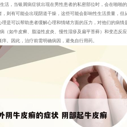
性生活，当银屑病症状出现在男性患者的私密部位时，会在啪啪
者，则有可能会出现阴道干燥，这些可能会影响性生活质量，但
心理是可以帮助患者缓解心理和情绪方面的压力，对他们的病情
肤病（如牛皮癣、脂溢性皮炎、慢性湿疹及扁平苔藓）和变态反
瘙痒。因此，治疗前需明确病因，避免自行用药。