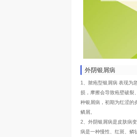
外阴银屑病
1、脓疱型银屑病 表现
损，摩擦会导致疱壁破裂
种银屑病，初期为红涩的
鳞屑。
2、外阴银屑病是皮肤病
病是一种慢性、红斑、鳞