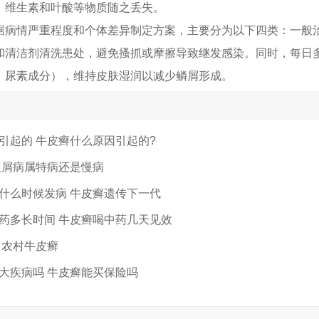
、维生素和叶酸等物质随之丢失。
据病情严重程度和个体差异制定方案，主要分为以下四类：一般
和清洁剂清洗患处，避免搔抓或摩擦导致继发感染。同时，每日
、尿素成分），维持皮肤湿润以减少鳞屑形成。
引起的 牛皮癣什么原因引起的?
银屑病属特病还是慢病
什么时候发病 牛皮癣遗传下一代
药多长时间 牛皮癣喝中药几天见效
 农村牛皮癣
大疾病吗 牛皮癣能买保险吗