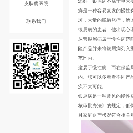
您好，银屑病不属于重大
皮肤病医院
癣是一种容易复发的慢性
斑，大量的脱屑瘙痒，所
联系我们
银屑病的患者，他出现心
尽管银屑病属于慢性病范
险产品并未将银屑病列入
范围内。
这属于慢性病，而在保监
内。您可以多看看不同产
疾不太可能。
银屑病是一种常见的慢性
核审批办法》的规定，低
且家庭财产状况符合相关