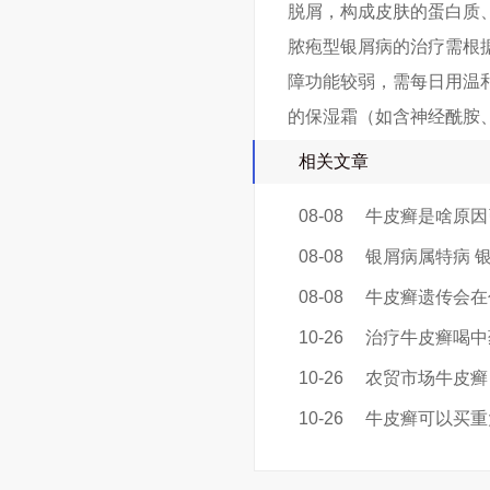
脱屑，构成皮肤的蛋白质
脓疱型银屑病的治疗需根
障功能较弱，需每日用温
的保湿霜（如含神经酰胺
相关文章
08-08
牛皮癣是啥原因
08-08
银屑病属特病 
08-08
牛皮癣遗传会在
10-26
治疗牛皮癣喝中
10-26
农贸市场牛皮癣
10-26
牛皮癣可以买重