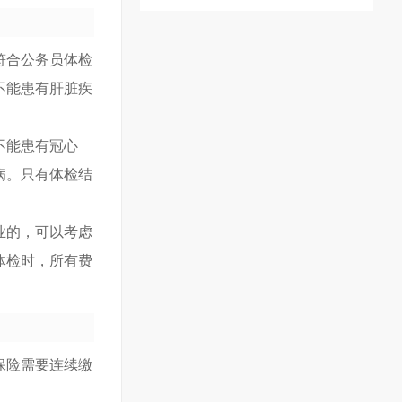
符合公务员体检
不能患有肝脏疾
不能患有冠心
病。只有体检结
业的，可以考虑
体检时，所有费
保险需要连续缴