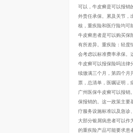
可以，牛皮癣是可以报销
外责任承保。累及关节，
核，重疾险和医疗险均可
牛皮癣患者是可以购买保
有所差异。重疾险：轻度
会考虑以标准费率承保。
牛皮癣可以报保险吗法律
续缴满三个月，第四个月
票，总清单，医嘱证明，
广州医保牛皮癣可以报销
保报销的。这一政策主要
疗服务设施标准以及急诊
大部分银屑病患者可以作
的重疾险产品可能要求患