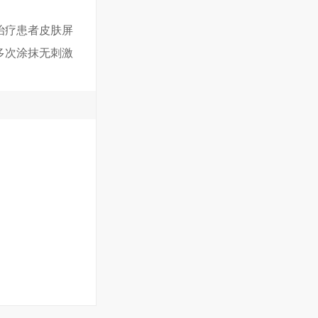
治疗患者皮肤屏
多次涂抹无刺激