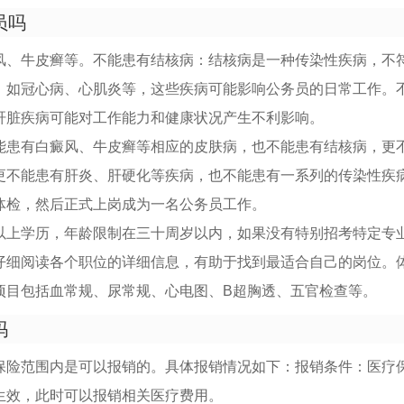
员吗
风、牛皮癣等。不能患有结核病：结核病是一种传染性疾病，不
：如冠心病、心肌炎等，这些疾病可能影响公务员的日常工作。
肝脏疾病可能对工作能力和健康状况产生不利影响。
能患有白癜风、牛皮癣等相应的皮肤病，也不能患有结核病，更
更不能患有肝炎、肝硬化等疾病，也不能患有一系列的传染性疾
体检，然后正式上岗成为一名公务员工作。
以上学历，年龄限制在三十周岁以内，如果没有特别招考特定专
仔细阅读各个职位的详细信息，有助于找到最适合自己的岗位。
项目包括血常规、尿常规、心电图、B超胸透、五官检查等。
吗
保险范围内是可以报销的。具体报销情况如下：报销条件：医疗
生效，此时可以报销相关医疗费用。