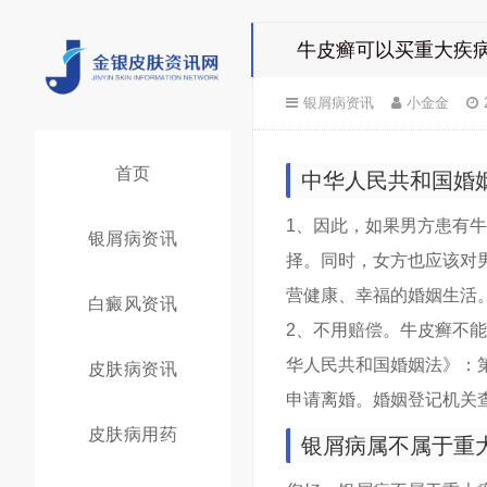
牛皮癣可以买重大疾病
银屑病资讯
小金金
首页
中华人民共和国婚
1、因此，如果男方患有
银屑病资讯
择。同时，女方也应该对
营健康、幸福的婚姻生活
白癜风资讯
2、不用赔偿。牛皮癣不
华人民共和国婚姻法》：
皮肤病资讯
申请离婚。婚姻登记机关
皮肤病用药
银屑病属不属于重