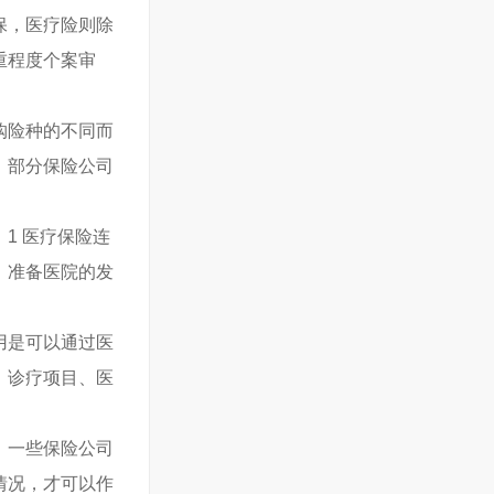
保，医疗险则除
重程度个案审
购险种的不同而
，部分保险公司
1 医疗保险连
，准备医院的发
用是可以通过医
、诊疗项目、医
。
。一些保险公司
情况，才可以作