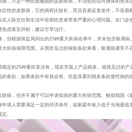
疾病，只是一种比较顽固的皮肤疾病，不治愈的话对身体的危害
炎症性的皮肤病，它的病程比较长，而且容易反复发作，不容易
以在人际交往和生活中容易给患者带来严重的心理问题。在门诊
理焦虑甚至抑郁，建议尽早治疗。
畴，但根据保监局列出的25种重大疾病名单中，并未包含银屑病
重大疾病保障范围。从我所见过的保险条款来看，银屑病通常不
局规定的25种重疾里没有，现在市面上产品很多。就我见过的产
品的条款，如果条款中有就会有。但是具看到很多条款慢性病的
皮肤病，但并不属于可以申请低保的重大疾病范围。根据我国《
保申请人需要满足一定的经济条件，如家庭年收入低于当地最低
规定。