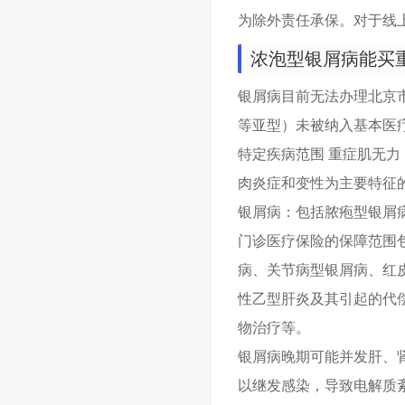
为除外责任承保。对于线
浓泡型银屑病能买
银屑病目前无法办理北京
等亚型）未被纳入基本医
特定疾病范围 重症肌无
肉炎症和变性为主要特征
银屑病：包括脓疱型银屑
门诊医疗保险的保障范围
病、关节病型银屑病、红
性乙型肝炎及其引起的代
物治疗等。
银屑病晚期可能并发肝、
以继发感染，导致电解质