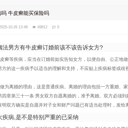
吗 牛皮癣能买保险吗
2025-10-26 13:48
49812
0
姻法男方有牛皮癣订婚前该不该告诉女方?
牛皮癣等疾病，应当在订婚前如实告知女方，以便自由、公正地
男方的这一疾病予以适当的理解和支持，不应贴上疾病标签或歧
。
能做为离婚的理由，这是普通疾病。离婚的理由包括一方重婚、
第四章第三十一条 男女双方自愿离婚的，准予离婚。双方必须到
查明双方确实是自愿并对子女和财产问题已有适当处理时，发给
大疾病,是不是特别严重的已采纳