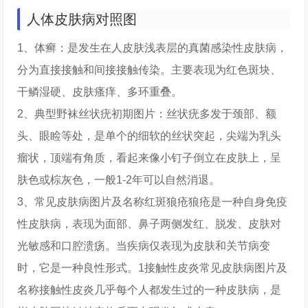
人体皮肤病对照图
1、体癣：是发生在人皮肤浅表层的真菌感染性皮肤病，
分为直接接触和间接接触传染。主要表现为红色斑块、
干鳞湿硬、皮肤瘙痒、多环重叠。
2、典型野袜丝状疣初期图片：丝状疣多发于颈部、额
头、眼睑等处，是单个的细软的丝状突起，尖端为乳头
瘤状，顶端有角质，看起来像小钉子倒立在皮肤上，呈
肤色或棕灰色，一般1-2年可以自然消退。
3、常见皮肤病图片及名称红斑狼疮狼疮是一种自身免疫
性皮肤病，表现为面部、鼻子两侧发红、脱发、皮肤对
光敏感和口腔溃疡。当疾病仅表现为皮肤和关节病变
时，它是一种良性形式。1接触性皮炎常见皮肤病图片及
名称接触性皮炎几乎每个人都发生过的一种皮肤病，是