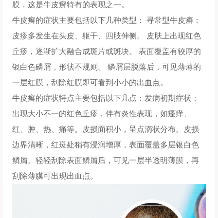
膜，这是牛皮癣特有的表现之一。
牛皮癣的症状主要包括以下几种类型： 寻常型牛皮癣：
皮疹多发生在头皮、躯干、四肢伸侧。 皮肤上出现红色
丘疹，逐渐扩大融合成斑片或斑块。 表面覆盖有较厚的
银白色磷屑，形状不规则。 鳞屑层脱落后，可见薄薄的
一层红膜，刮除红膜即可看到小小的出血点。
牛皮癣的症状特点主要包括以下几点：发病初期症状：
出现大小不一的红色丘疹，伴有炎性表现，如瘙痒、
红、肿、热、痛等。皮损面积小，呈点滴状分布。皮损
边界清晰，红斑处稍有浸润增厚，表面覆盖多层银白色
鳞屑。轻轻刮除表面鳞屑后，可见一层半透明薄膜，再
刮除薄膜可出现出血点。