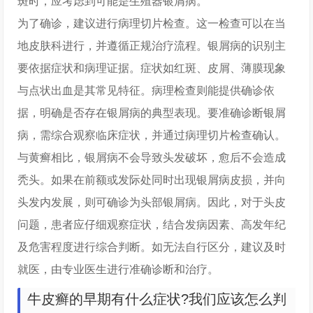
斑时，应考虑到可能是生殖器银屑病。
为了确诊，建议进行病理切片检查。这一检查可以在当
地皮肤科进行，并遵循正规治疗流程。银屑病的识别主
要依据症状和病理证据。症状如红斑、皮屑、薄膜现象
与点状出血是其常见特征。病理检查则能提供确诊依
据，明确是否存在银屑病的典型表现。要准确诊断银屑
病，需综合观察临床症状，并通过病理切片检查确认。
与黄癣相比，银屑病不会导致头发破坏，愈后不会造成
秃头。如果在前额或发际处同时出现银屑病皮损，并向
头发内发展，则可确诊为头部银屑病。因此，对于头皮
问题，患者应仔细观察症状，结合发病因素、高发年纪
及危害程度进行综合判断。如无法自行区分，建议及时
就医，由专业医生进行准确诊断和治疗。
牛皮癣的早期有什么症状?我们应该怎么判