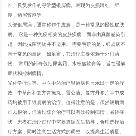
长、反复发作的寻常型银屑病。表现为皮损暗红、肥
厚，鳞屑较厚等。
头部银屑病，通常称作牛皮癣，是一种常见的慢性皮肤
病。 它是一种免疫相关的皮肤疾病，而非由真菌感染引
起，因此抗菌药物并不适用。 需要明确的是，银屑病不
同于常见的癣病，如足癣，其治疗主要依赖于外用药
物。 常用的药膏包括尿素霜、水杨酸软膏等，旨在缓解
症状和控制病情。
光化学疗法等。中医中药治疗银屑病也显示出一定的疗
效。中草药和复方青黛丸、雷公藤、复方丹参片等中成
药均被用于银屑病的治疗。值得注意的是，虽然银屑病
难以根治，但通过综合治疗可以有效控制病情，减轻症
状。患者在治疗过程中需要遵循医生指导，合理选择治
疗方案，同时注意生活方式的调整，以提高生活质量。