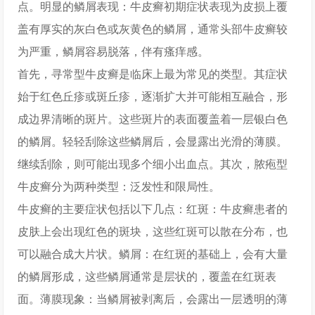
点。明显的鳞屑表现：牛皮癣初期症状表现为皮损上覆
盖有厚实的灰白色或灰黄色的鳞屑，通常头部牛皮癣较
为严重，鳞屑容易脱落，伴有瘙痒感。
首先，寻常型牛皮癣是临床上最为常见的类型。其症状
始于红色丘疹或斑丘疹，逐渐扩大并可能相互融合，形
成边界清晰的斑片。这些斑片的表面覆盖着一层银白色
的鳞屑。轻轻刮除这些鳞屑后，会显露出光滑的薄膜。
继续刮除，则可能出现多个细小出血点。其次，脓疱型
牛皮癣分为两种类型：泛发性和限局性。
牛皮癣的主要症状包括以下几点：红斑：牛皮癣患者的
皮肤上会出现红色的斑块，这些红斑可以散在分布，也
可以融合成大片状。鳞屑：在红斑的基础上，会有大量
的鳞屑形成，这些鳞屑通常是层状的，覆盖在红斑表
面。薄膜现象：当鳞屑被剥离后，会露出一层透明的薄