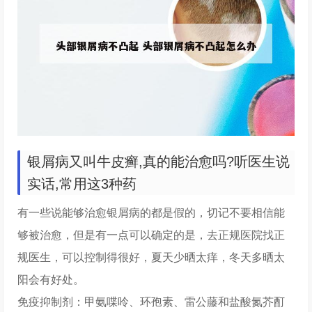
银屑病又叫牛皮癣,真的能治愈吗?听医生说
实话,常用这3种药
有一些说能够治愈银屑病的都是假的，切记不要相信能
够被治愈，但是有一点可以确定的是，去正规医院找正
规医生，可以控制得很好，夏天少晒太痒，冬天多晒太
阳会有好处。
免疫抑制剂：甲氨喋呤、环孢素、雷公藤和盐酸氮芥酊