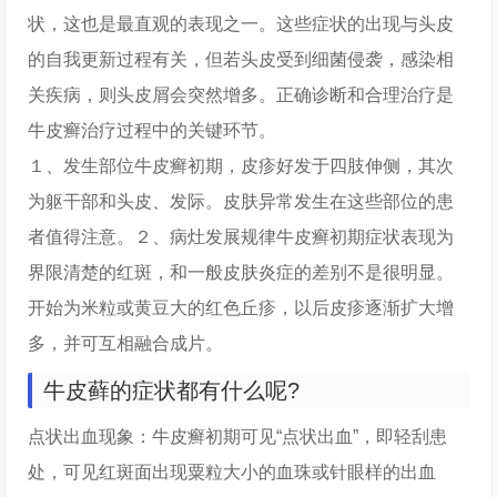
状，这也是最直观的表现之一。这些症状的出现与头皮
的自我更新过程有关，但若头皮受到细菌侵袭，感染相
关疾病，则头皮屑会突然增多。正确诊断和合理治疗是
牛皮癣治疗过程中的关键环节。
１、发生部位牛皮癣初期，皮疹好发于四肢伸侧，其次
为躯干部和头皮、发际。皮肤异常发生在这些部位的患
者值得注意。２、病灶发展规律牛皮癣初期症状表现为
界限清楚的红斑，和一般皮肤炎症的差别不是很明显。
开始为米粒或黄豆大的红色丘疹，以后皮疹逐渐扩大增
多，并可互相融合成片。
牛皮藓的症状都有什么呢?
点状出血现象：牛皮癣初期可见“点状出血”，即轻刮患
处，可见红斑面出现粟粒大小的血珠或针眼样的出血