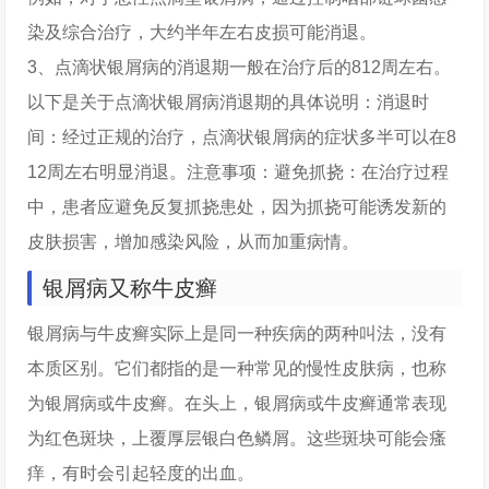
染及综合治疗，大约半年左右皮损可能消退。
3、点滴状银屑病的消退期一般在治疗后的812周左右。
以下是关于点滴状银屑病消退期的具体说明：消退时
间：经过正规的治疗，点滴状银屑病的症状多半可以在8
12周左右明显消退。注意事项：避免抓挠：在治疗过程
中，患者应避免反复抓挠患处，因为抓挠可能诱发新的
皮肤损害，增加感染风险，从而加重病情。
银屑病又称牛皮癣
银屑病与牛皮癣实际上是同一种疾病的两种叫法，没有
本质区别。它们都指的是一种常见的慢性皮肤病，也称
为银屑病或牛皮癣。在头上，银屑病或牛皮癣通常表现
为红色斑块，上覆厚层银白色鳞屑。这些斑块可能会瘙
痒，有时会引起轻度的出血。