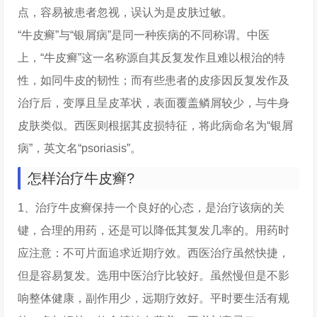
点，容易被患者忽视，误认为是皮肤过敏。
“牛皮癣”与“银屑病”是同一种疾病的不同称谓。中医
上，“牛皮癣”这一名称源自其反复发作且难以根治的特
性，如同牛皮的韧性；而有些患者的皮疹因反复发作及
治疗后，变厚且呈皮革状，表面覆盖鳞屑较少，与牛身
皮肤类似。西医则根据其皮损特征，将此病命名为“银屑
病”，英文名“psoriasis”。
怎样治疗牛皮癣?
1、治疗牛皮癣保持一个良好的心态，是治疗该病的关
键，合理的用药，还是可以降低其复发几率的。用药时
应注意：不可片面追求近期疗效。西医治疗虽然快捷，
但是容易复发。选用中医治疗比较好。虽然慢但是不影
响整体健康，副作用少，远期疗效好。平时要生活有规