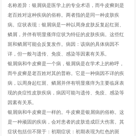
名称差异：银屑病是医学上的专业术语，而牛皮癣则是
老百姓对这种疾病的俗称。两者指的是同一种皮肤疾
病。症状表现：银屑病是一种以周身皮肤反复起红斑、
鳞屑，并伴有明显瘙痒症状为特征的皮肤疾病。这些红
斑和鳞屑可能会反复发作。病因：该病的具体病因不
详，但一般与遗传、免疫、感染等因素有关系。
银屑病和牛皮癣是一个病，银屑病是在学术上的称呼，
而牛皮癣是老百姓对其的普称。它是一种病因不详的疾
病，以周身起红斑、鳞屑并伴有明显瘙痒为主要临床表
现的炎症性皮肤疾病，病因可能与遗传、免疫、感染等
因素有关系。
银屑病和牛皮癣是一样的。牛皮癣是银屑病的俗称。这
是一种顽固的疾病，会对患者的皮肤造成巨大伤害。其
症状包括但不限于：初期症状：初期表现为红色的斑