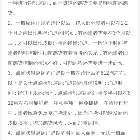
一种进行期银屑病，而呼吸道的感染主要是链球菌的感
染。
2、一般应用正规的治疗以后，绝大部分患者可以在1-2
个月之内出现明显消退的情况，有的患者需要在3个月以
后，才可以出现皮肤症状的慢慢消退。一般这个时间与
患者能够控制住细菌感染有着直接的关系，有的患者细
菌感染控制的状况不好，可能病程还需要进一步延长。
3、点滴状银屑病的消退期一般在治疗后的812周左右。
以下是关于点滴状银屑病消退期的具体说明：消退时
间：经过正规的治疗，点滴状银屑病的症状多半可以在8
12周左右明显消退。注意事项：避免抓挠：在治疗过程
中，患者应避免反复抓挠患处，因为抓挠可能诱发新的
皮肤损害，增加感染风险，从而加重病情。
4、点滴状银屑病消退期的时间因人而异，无法一概而