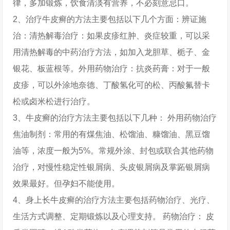
律，多加锻炼，饮食清淡有营养，不必刻意忌口。
2、治疗牛皮癣的方法主要包括以下几个方面：辨证施
治：清热解毒治疗：如果皮疹红肿、炎症较重，可以采
用清热解毒的中药治疗方法，如加入龙胆草、栀子、金
银花、板蓝根等。外用药物治疗：抗炎药膏：对于一般
皮疹，可以外涂地奈德、丁酸氢化可的松、丙酸氟替卡
松或卤米松进行治疗。
3、牛皮癣的治疗方法主要包括以下几种： 外用药物治疗
焦油制剂：常用的有煤焦油、松馏油、糠馏油、黑豆馏
油等，浓度一般为5%。常规外涂、封包或联合其他药物
治疗，对慢性稳定性银屑病、头皮银屑病及掌跖银屑病
效果最好。但孕妇不能使用。
4、身上长牛皮癣的治疗方法主要包括药物治疗、光疗、
生活方式调整、定期锻炼以及心理支持。 药物治疗： 皮