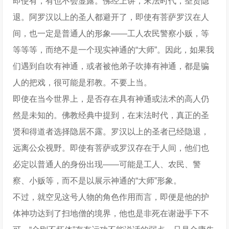
即使有，有也不会显露。佛经上讲，末法时代，圣贤隐
退。阿罗汉以上的圣人都避开了，即使有菩萨罗汉在人
间，也一定是普通人的形象——工人农民警察小贩，等
等等等，而绝不是一个现实神通的“大师”。因此，如果我
们遇到自吹有神通，或者被他弟子吹捧有神通，都是骗
人的把戏，很可能是邪教。不要上当。
即使在当今世界上，是否存在具有神通或法术的高人仍
然是未知的。佛教经典中提到，在末法时代，真正的圣
贤和得道者选择隐居不露。罗汉以上的圣者已经隐退，
远离公众视野。即使有菩萨或罗汉存在于人间，他们也
必定以普通人的身份出现——可能是工人、农民、警
察、小贩等，而不是以展示神通的“大师”形象。
不过，就空见这号人物的角色作用而言，即便是他的护
体神功达到了扫地僧的境界，他也是非死在谢逊手下不