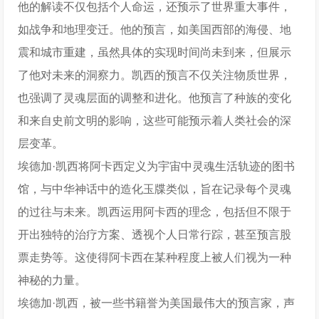
他的解读不仅包括个人命运，还预示了世界重大事件，
如战争和地理变迁。他的预言，如美国西部的海侵、地
震和城市重建，虽然具体的实现时间尚未到来，但展示
了他对未来的洞察力。凯西的预言不仅关注物质世界，
也强调了灵魂层面的调整和进化。他预言了种族的变化
和来自史前文明的影响，这些可能预示着人类社会的深
层变革。
埃德加·凯西将阿卡西定义为宇宙中灵魂生活轨迹的图书
馆，与中华神话中的造化玉牒类似，旨在记录每个灵魂
的过往与未来。凯西运用阿卡西的理念，包括但不限于
开出独特的治疗方案、透视个人日常行踪，甚至预言股
票走势等。这使得阿卡西在某种程度上被人们视为一种
神秘的力量。
埃德加·凯西，被一些书籍誉为美国最伟大的预言家，声