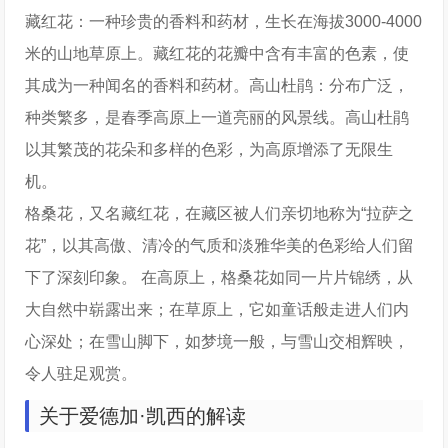
藏红花：一种珍贵的香料和药材，生长在海拔3000-4000
米的山地草原上。藏红花的花瓣中含有丰富的色素，使
其成为一种闻名的香料和药材。高山杜鹃：分布广泛，
种类繁多，是春季高原上一道亮丽的风景线。高山杜鹃
以其繁茂的花朵和多样的色彩，为高原增添了无限生
机。
格桑花，又名藏红花，在藏区被人们亲切地称为“拉萨之
花”，以其高傲、清冷的气质和淡雅华美的色彩给人们留
下了深刻印象。 在高原上，格桑花如同一片片锦绣，从
大自然中崭露出来；在草原上，它如童话般走进人们内
心深处；在雪山脚下，如梦境一般，与雪山交相辉映，
令人驻足观赏。
关于爱德加·凯西的解读