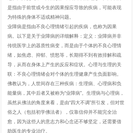
是指由于前世或今生的因果报应导致的疾病，可能表现
为特殊的身体不适或精神问题。
业障病是指由不良心理情绪引起的疾病，也称为因果
病。以下是关于业障病的详细解释：定义：业障病并非
传统医学上的器质性病变，而是由于个体的不良心理情
绪，如焦虑、抑郁、愤怒等，长期得不到有效排解和疏
导，从而在身体上产生的反应和症状。心理与生理的关
联：不良心理情绪会对个体的生理健康产生负面影响。
佛教认为，人世间存在三种疾病：生理病、心理病和负
能量病，其中后者又被称为“业障病”。生理病与心理病，
虽然从佛法的角度来看，是由“四大不调”所引发，但对世
俗之人（包括初学佛法者），仅靠信仰并不能完全治
愈，因为这些人的意志力和心念还不够坚定，还需要借
助医生的专业治疗。