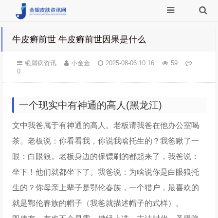
牛皮癣前世 牛皮癣前世因果是什么
银屑病资讯
小金金
2025-08-06 10:16
59
0
一个现实中有神通的高人(黑龙江)
文中我爸属于有神通的高人。老板请我爸在他办公室喝
茶。老板说：你看看我，你说我啥托生的？我爸瞅了一
眼：白眼狼。老板身边的保镖刷的都起来了，我爸说：
坐下！他们就都坐下了。我爸说：为啥说你是白眼狼托
生的？你母亲上辈子是鄂伦春族，一个猎户，最喜欢的
就是鄂伦春族的帽子（我爸就描述帽子的式样）。