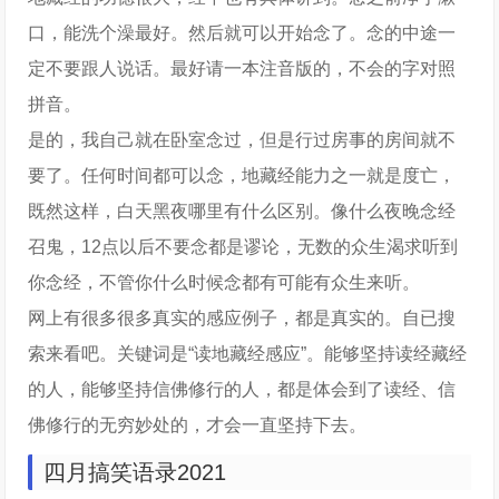
口，能洗个澡最好。然后就可以开始念了。念的中途一
定不要跟人说话。最好请一本注音版的，不会的字对照
拼音。
是的，我自己就在卧室念过，但是行过房事的房间就不
要了。任何时间都可以念，地藏经能力之一就是度亡，
既然这样，白天黑夜哪里有什么区别。像什么夜晚念经
召鬼，12点以后不要念都是谬论，无数的众生渴求听到
你念经，不管你什么时候念都有可能有众生来听。
网上有很多很多真实的感应例子，都是真实的。自已搜
索来看吧。关键词是“读地藏经感应”。能够坚持读经藏经
的人，能够坚持信佛修行的人，都是体会到了读经、信
佛修行的无穷妙处的，才会一直坚持下去。
四月搞笑语录2021