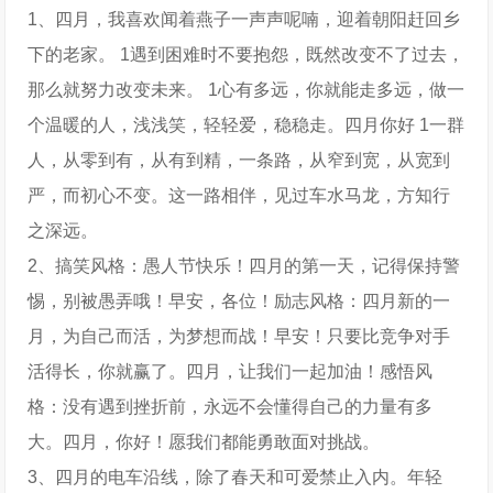
1、四月，我喜欢闻着燕子一声声呢喃，迎着朝阳赶回乡
下的老家。 1遇到困难时不要抱怨，既然改变不了过去，
那么就努力改变未来。 1心有多远，你就能走多远，做一
个温暖的人，浅浅笑，轻轻爱，稳稳走。四月你好 1一群
人，从零到有，从有到精，一条路，从窄到宽，从宽到
严，而初心不变。这一路相伴，见过车水马龙，方知行
之深远。
2、搞笑风格：愚人节快乐！四月的第一天，记得保持警
惕，别被愚弄哦！早安，各位！励志风格：四月新的一
月，为自己而活，为梦想而战！早安！只要比竞争对手
活得长，你就赢了。四月，让我们一起加油！感悟风
格：没有遇到挫折前，永远不会懂得自己的力量有多
大。四月，你好！愿我们都能勇敢面对挑战。
3、四月的电车沿线，除了春天和可爱禁止入内。年轻