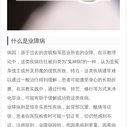
什么是业障病
病因：源于过去的贪嗔痴等恶业所造的业障。在宗教理
论中，这类疾病往往被归类为“鬼神病”的一种，认为是冤
亲债主或外灵邪魔的侵扰所致。特点：这类疾病通常难
以通过一般治疗得到缓解，患者可能遭受身心的长期折
磨。在宗教实践中，通过忏悔、持咒、修行等方式来净
化罪业，可能有助于缓解或治愈这类疾病。
业障病则是指非实质性疾病，如背部沉重、酸痛等症
状，患者在医院检查时可能一切正常，但仍然感到不
适。法师提到，业障病较轻，而因果病则更重。因果病