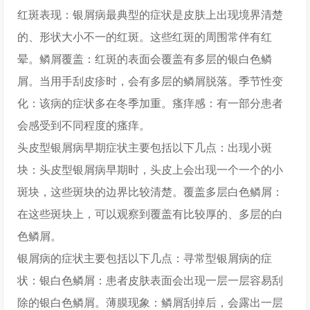
红斑表现：银屑病最典型的症状是皮肤上出现境界清楚
的、形状大小不一的红斑。这些红斑的周围常伴有红
晕。鳞屑覆盖：红斑的表面会覆盖有多层的银白色鳞
屑。当用手刮皮疹时，会有多层的鳞屑脱落。季节性变
化：该病的症状多在冬季加重。瘙痒感：有一部分患者
会感受到不同程度的瘙痒。
头皮型银屑病早期症状主要包括以下几点：出现小斑
块：头皮型银屑病早期时，头皮上会出现一个一个的小
斑块，这些斑块的边界比较清楚。覆盖多层白色鳞屑：
在这些斑块上，可以观察到覆盖有比较厚的、多层的白
色鳞屑。
银屑病的症状主要包括以下几点：寻常型银屑病的症
状：银白色鳞屑：患者皮肤表面会出现一层一层容易刮
除的银白色鳞屑。薄膜现象：鳞屑刮掉后，会露出一层