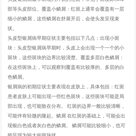
部等头皮部位。覆盖小鳞屑：红斑上通常会覆盖有一层
细小的鳞屑，这些鳞屑在舒展开后，会使头发呈现束
状。
头皮型银屑病早期症状主要包括以下几点：出现小斑
块：头皮型银屑病早期时，头皮上会出现一个一个的小
斑块，这些斑块的边界比较清楚。覆盖多层白色鳞屑：
在这些斑块上，可以观察到覆盖有比较厚的、多层的白
色鳞屑。
银屑病的初期症状主要表现在皮肤上，具体包括：红斑
患者皮肤上可能出现一些红色斑块，这些斑块可能是局
部出现，也可能散在分布。 红斑的边界一般比较清晰，
可能伴有轻微的隆起。鳞屑 在红斑的基础上，可能会出
现银白色或者灰白色的鳞屑。 鳞屑可能比较细小，也可
能呈现为较大的斑块状。