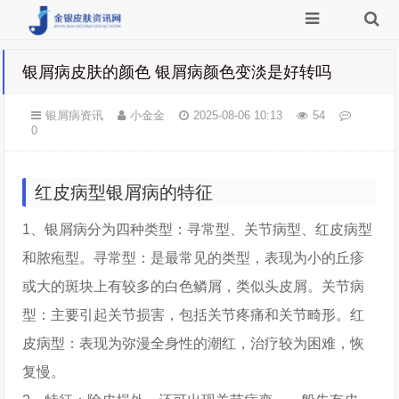
银屑病皮肤的颜色 银屑病颜色变淡是好转吗
银屑病资讯
小金金
2025-08-06 10:13
54
0
红皮病型银屑病的特征
1、银屑病分为四种类型：寻常型、关节病型、红皮病型
和脓疱型。寻常型：是最常见的类型，表现为小的丘疹
或大的斑块上有较多的白色鳞屑，类似头皮屑。关节病
型：主要引起关节损害，包括关节疼痛和关节畸形。红
皮病型：表现为弥漫全身性的潮红，治疗较为困难，恢
复慢。