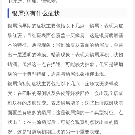
节肿胀、疼痛、僵硬等。
银屑病有什么症状
银屑病早期的症状主要包括以下几点：鳞屑：表现为皮
肤红斑，且红斑表面会覆盖一层鳞屑，这是银屑病最基
本的特征。薄膜现象：当刮除皮肤表面的鳞屑后，会露
出一层透明的薄膜。蜡滴现象：表现为鳞屑厚积，状如
蜡滴。虽然这一点在描述上可能较为抽象，但它是银屑
病的一个典型特征，通常与鳞屑现象相伴出现。
银屑病初期症状主要包括以下几点：丘疹或斑块样改
变：在四肢的深侧以及头皮等好发部位，会出现丘疹或
斑块样的皮肤改变。表皮鳞屑增多：这些丘疹或斑块表
面覆盖有较多的鳞屑，这是银屑病的一个典型特征。点
状出血：在去除鳞屑后，可能会观察到点状出血的情
况，这是银屑病初期症状的另一个重要表现。