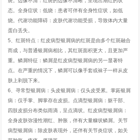
斑。边缘不清：红斑的边缘不清晰，呈现出潮红的状
态。全身症状：低烧：患者可伴有全身性症状，如低
烧。代谢功能障碍：皮肤代谢功能受损，导致体内大量
蛋白丢失。
5、红斑特点：红皮病型银屑病的红斑是由多个红斑融合
而成，与普通银屑病相比，其红斑面积更大，且更加严
重。鳞屑特征：鳞屑是红皮病型银屑病的另一显著特
点。在严重的情况下，鳞屑可以像手套或袜子一样从皮
肤上剥脱下来。
6、寻常型银屑病：头皮银屑病：仅头皮受累。掌跖银屑
病：仅手掌、脚掌存在皮损。点滴型银屑病：躯干部、
四肢皮损分布类似雨滴，呈点滴状。红皮病型银屑病：
全身皮肤弥漫性潮红、肿胀，伴有大量糠状鳞屑。关节
病型银屑病：除皮肤表现外，还伴有关节炎症状，如关