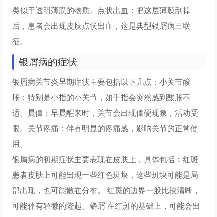
类似于透明薄膜的物质。点状出血：把这层薄膜刮掉
后，患者会出现皮肤点状出血，这是典型银屑病三联
征。
银屑病的症状
银屑病关节炎早期症状主要包括以下几点：小关节酸
胀：特别是小指的小关节，如手指会突然感到酸胀不
适。晨僵：早晨醒来时，关节会出现僵硬现象，活动受
限。关节疼痛：伴有明显的疼痛感，影响关节的正常使
用。
银屑病的初期症状主要表现在皮肤上，具体包括：红斑
患者皮肤上可能出现一些红色斑块，这些斑块可能是局
部出现，也可能散在分布。 红斑的边界一般比较清晰，
可能伴有轻微的隆起。鳞屑 在红斑的基础上，可能会出