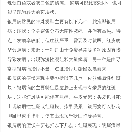
现银白色或者灰白色的鳞屑。 鳞屑可能比较细小，也可
能呈现为较大的斑块状。
银屑病常见的特殊类型主要有以下几种：脓疱型银屑
病：症状：全身密集分布无菌性脓疱，并伴有高热。特
点：发病率较低，但症状严重，需要及时就医。红皮病
型银屑病：来源：一种是由于免疫异常等多种原因直接
导致发病，出现弥漫性潮红和大量鳞屑；另一种是由寻
常型银屑病治疗不当、过度治疗后缓慢发展而来。
银屑病的症状表现主要包括以下几点：皮肤鳞屑性红斑
块：银屑病的主要特征是皮肤上出现带有鳞屑的红斑
块，这些红斑块可能伴有瘙痒。头皮受累：头皮也可能
出现鳞屑性红斑或红斑块。指甲受累：银屑病可以影响
脚趾甲或手指甲，使其出现顶针状凹陷等异常。
银屑病的症状主要包括以下几点：红斑表现：银屑病最