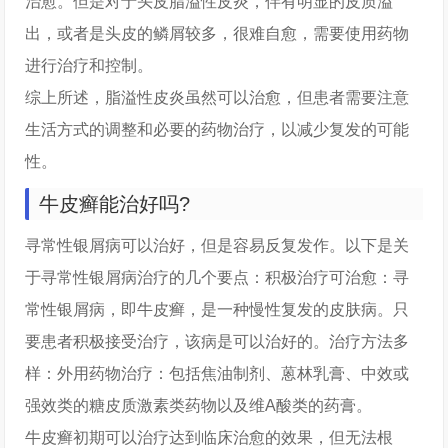
治愈。但是对于头皮脂溢性皮炎，伴有明显的皮质溢
出，或者是头皮的鳞屑较多，很难自愈，需要使用药物
进行治疗和控制。
综上所述，脂溢性皮炎虽然可以治愈，但患者需要注意
生活方式的调整和必要的药物治疗，以减少复发的可能
性。
牛皮癣能治好吗?
寻常性银屑病可以治好，但是容易反复发作。以下是关
于寻常性银屑病治疗的几个要点：积极治疗可治愈：寻
常性银屑病，即牛皮癣，是一种慢性复发的皮肤病。只
要患者积极接受治疗，该病是可以治好的。治疗方法多
样：外用药物治疗：包括焦油制剂、蒽林乳膏、中效或
强效类的糖皮质激素类药物以及维A酸类的药膏。
牛皮癣初期可以治疗达到临床治愈的效果，但无法根