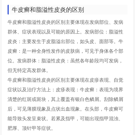
牛皮癣和脂溢性皮炎的区别
牛皮癣和脂溢性皮炎的区别主要体现在发病部位、发病
群体、症状表现以及可能的原因上。发病部位：脂溢性
皮炎：主要发生于皮脂溢出部位，如头皮、面部等。牛
皮癣：是一种全身性发作的皮肤病，可见于身体各个部
位。发病群体：脂溢性皮炎：虽然各年龄段均可发病，
但无特定高发群体。
牛皮癣和脂溢性皮炎的区别主要体现在皮疹表现、自觉
症状以及治疗方法上：皮疹表现：牛皮癣：表现为境界
清楚的红斑或斑块，其上覆盖有银白色鳞屑。刮除鳞屑
后，可见薄膜现象及点状出血现象。在头部，牛皮癣可
能导致头发呈束状。若累及指甲，可能出现指甲混浊、
肥厚、顶针甲等症状。