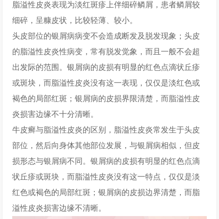
脂溢性皮炎表现为淡红斑疹上伴细碎鳞屑，患者鳞屑较
细碎，呈糠皮状，比较轻薄、较小。
头皮部位的银屑病病变不会造成断发及脱发现象；头皮
的脂溢性皮炎性病变，常有脱发觉象，而且一般不会超
出发际的范围。银屑病的皮损有明显的红色点滴状丘疹
或斑块，而脂溢性皮炎没有这一表现，仅仅是淡红色或
褐色的局部红斑；银屑病的皮损界限清楚，而脂溢性皮
炎损害边缘不十分清晰。
牛皮癣与脂溢性皮炎的区别，脂溢性皮炎常发生于头皮
部位，然后向身体其他部位发展，与银屑病相似，但皮
损形态与银屑病不同。银屑病的皮损有明显的红色点滴
状丘疹或斑块，而脂溢性皮炎没有这一特点，仅仅是淡
红色或褐色的局部红斑；银屑病的皮损边界清楚，而脂
溢性皮炎损害边缘不清晰。