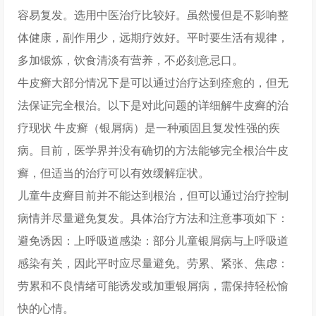
容易复发。选用中医治疗比较好。虽然慢但是不影响整
体健康，副作用少，远期疗效好。平时要生活有规律，
多加锻炼，饮食清淡有营养，不必刻意忌口。
牛皮癣大部分情况下是可以通过治疗达到痊愈的，但无
法保证完全根治。以下是对此问题的详细解牛皮癣的治
疗现状 牛皮癣（银屑病）是一种顽固且复发性强的疾
病。目前，医学界并没有确切的方法能够完全根治牛皮
癣，但适当的治疗可以有效缓解症状。
儿童牛皮癣目前并不能达到根治，但可以通过治疗控制
病情并尽量避免复发。具体治疗方法和注意事项如下：
避免诱因：上呼吸道感染：部分儿童银屑病与上呼吸道
感染有关，因此平时应尽量避免。劳累、紧张、焦虑：
劳累和不良情绪可能诱发或加重银屑病，需保持轻松愉
快的心情。