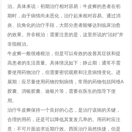
治。具体来说：初期治疗相对容易：牛皮癣的患者在初
期时，由于病情尚未恶化，治疗起来相对容易。通过消
炎、抗角化的治疗手段，大部分患者能够达到临床治愈
的效果。并非根治：需要注意的是，这里所说的“治好”并
非指根治。
牛皮癣一般很难根治，但是可以有效的改善其症状和提
高患者的生活质量。具体情况如下：静止期：通常不需
要使用药物治疗，但需要密切观察和注意病情变化。进
展期：应尽量使用药物控制病情，常用的药物包括阿维A
胶囊、消银胶囊、迪银片等，需要在医生的指导下使
用。
治疗牛皮癣保持一个良好的心态，是治疗该病的关键，
合理的用药，还是可以降低其复发几率的。用药时应注
意：不可片面追求近期疗效。西医治疗虽然快捷，但是