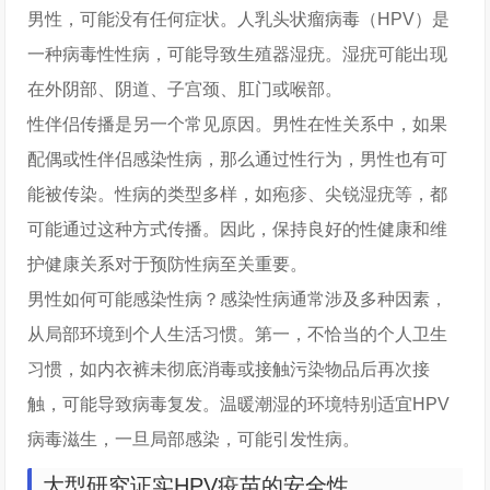
男性，可能没有任何症状。人乳头状瘤病毒（HPV）是
一种病毒性性病，可能导致生殖器湿疣。湿疣可能出现
在外阴部、阴道、子宫颈、肛门或喉部。
性伴侣传播是另一个常见原因。男性在性关系中，如果
配偶或性伴侣感染性病，那么通过性行为，男性也有可
能被传染。性病的类型多样，如疱疹、尖锐湿疣等，都
可能通过这种方式传播。因此，保持良好的性健康和维
护健康关系对于预防性病至关重要。
男性如何可能感染性病？感染性病通常涉及多种因素，
从局部环境到个人生活习惯。第一，不恰当的个人卫生
习惯，如内衣裤未彻底消毒或接触污染物品后再次接
触，可能导致病毒复发。温暖潮湿的环境特别适宜HPV
病毒滋生，一旦局部感染，可能引发性病。
大型研究证实HPV疫苗的安全性