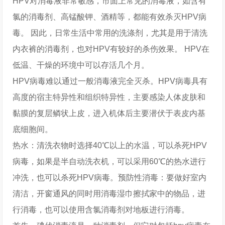
HPV对消毒液非常敏感，市面上常见的消毒液，如含有
氯的消毒剂、高锰酸钾、酒精等，都能有效杀灭HPV病
毒。 因此，日常生活中常用的洗涤剂，尤其是用于清洗
内衣裤的消毒剂，也对HPV有较好的杀伤效果。 HPV在
低温、干燥的环境中可以存活几个月。
HPV病毒难以通过一般消毒液完全灭杀。HPV病毒具有
高度的宿主特异性和组织特异性，主要感染人体皮肤和
黏膜的复层鳞状上皮，进入机体后主要潜伏于表皮内基
底细胞间。
热水：清洗衣物时选择40℃以上的水温，可以杀死HPV
病毒，如果是半自动洗衣机，可以采用60℃的热水进行
冲洗，也可以杀死HPV病毒。预防性消毒：要做好室内
清洁，开窗通风的同时用消毒湿巾擦拭家中的物品，进
行消毒，也可以使用含氯消毒剂对地板进行消毒。