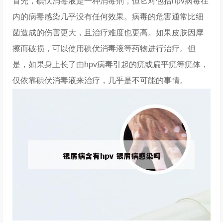
首先，碘伏消毒液是一种消毒剂，但它对包括hpv病毒在
内的病毒感染几乎没有任何效果。病毒的危害通常比细
菌造成的伤害更大，且治疗难度也更高。如果皮肤因摩
擦而破损，可以使用碘伏消毒液等药物进行治疗。但
是，如果身上长了由hpv病毒引起的疣或扁平疣等疣体，
仅依靠碘伏消毒液来治疗，几乎是不可能的事情。