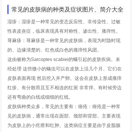
常见的皮肤病的种类及症状图片、简介大全
湿疹：湿疹是一种常见的变态反应性、非传染性、过敏
性表皮炎症，临床表现具有对称性、渗出性、瘙痒性。
荨麻疹：荨麻疹是一种常见的皮肤病，表现为时隐时现
的、边缘清楚的、红色或白色的瘙痒性风团。
这由被称为Sarcoptes scabiei的螨引起的皮肤疾病。未
经处理 这些微小的螨虫可以在皮肤上活几个月。它们在
皮肤表面再现 然后挖入并产卵。这会在皮肤上形成瘙痒
红疹。有分散而且互不相连的红斑 非常痒。有时候旁边
还有弯曲的白线或细细的红线。
皮肤病种类众多，常见的主要有：痤疮：痤疮是一种常
见的皮肤病，通常出现在面部、颈部和背部。主要表现
为皮肤上的小疙瘩和红肿。这类病症主要是由于皮脂腺