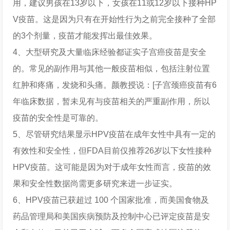
用，建议男孩在13岁以下，女孩在11或12岁以下接种HP
V疫苗。这是因为只有在开始性行为之前完全接种了全部
的3个剂量，疫苗才能发挥出最佳效果。
4、大型研究及大量临床经验都证实子宫癌疫苗是安全
的。常见的副作用与其他一般疫苗相似，包括注射位置
红肿和疼痛，发烧和头痛。颜教授说：[子宫颈癌疫苗有6
年临床数据，暂未见有与疫苗相关的严重副作用，所以
疫苗的安全性是可靠的。
5、尽管研究结果显示HPV疫苗在成年女性中具有一定的
有效性和安全性，但FDA目前仅推荐26岁以下女性接种
HPV疫苗。这可能是因为对于成年女性而言，疫苗的效
果和安全性数据尚需更多研究来进一步证实。
6、HPV疫苗已获超过 100 个国家批准，而美国食物及
药品管理局和美国疾病预防及控制中心已评定疫苗是安