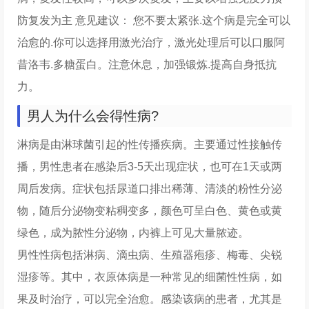
防复发为主 意见建议： 您不要太紧张.这个病是完全可以
治愈的.你可以选择用激光治疗，激光处理后可以口服阿
昔洛韦.多糖蛋白。注意休息，加强锻炼.提高自身抵抗
力。
男人为什么会得性病?
淋病是由淋球菌引起的性传播疾病。主要通过性接触传
播，男性患者在感染后3-5天出现症状，也可在1天或两
周后发病。症状包括尿道口排出稀薄、清淡的粉性分泌
物，随后分泌物变粘稠变多，颜色可呈白色、黄色或黄
绿色，成为脓性分泌物，内裤上可见大量脓迹。
男性性病包括淋病、滴虫病、生殖器疱疹、梅毒、尖锐
湿疹等。其中，衣原体病是一种常见的细菌性性病，如
果及时治疗，可以完全治愈。感染该病的患者，尤其是