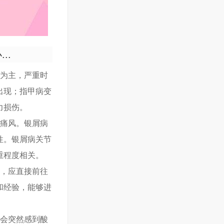
..
形为主，严重时
出现；指甲病变
力损伤。
非痛风。银屑病
性。银屑病关节
重程度相关。
等，应直接前往
和经验，能够进
指会突然感到酸