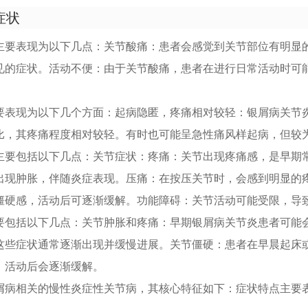
症状
主要表现为以下几点：关节酸痛：患者会感觉到关节部位有明显
见的症状。活动不便：由于关节酸痛，患者在进行日常活动时可
要表现为以下几个方面：起病隐匿，疼痛相对较轻：银屑病关节
比，其疼痛程度相对较轻。有时也可能呈急性痛风样起病，但较
主要包括以下几点：关节症状：疼痛：关节出现疼痛感，是早期
出现肿胀，伴随炎症表现。压痛：在按压关节时，会感到明显的
僵硬感，活动后可逐渐缓解。功能障碍：关节活动可能受限，导
要包括以下几点：关节肿胀和疼痛：早期银屑病关节炎患者可能
这些症状通常逐渐出现并缓慢进展。关节僵硬：患者在早晨起床
，活动后会逐渐缓解。
屑病相关的慢性炎症性关节病，其核心特征如下：症状特点主要