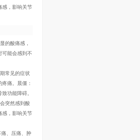
痛感，影响关节
明显的酸痛感，
时可能会感到不
早期常见的症状
的疼痛。晨僵：
导致功能障碍。
指会突然感到酸
痛感，影响关节
疼痛、压痛、肿