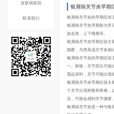
皮肤病医院
银屑病关节炎早期
银屑病关节炎的早期症状
联系我们
银屑病关节炎早期较为常
如走路、上下楼梯等。
银屑病关节炎早期症状主
隐匿，与类风湿关节炎相
银屑病关节炎的早期症状
一。肿胀：关节部位可能
晨起床时，关节可能出现
银屑病关节炎早期症状主
个关节出现肿胀和疼痛，
后，可能会感到关节僵硬
银屑病关节炎是一种与银