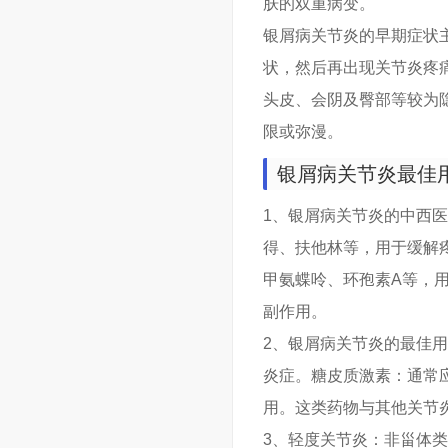
肤的双重病变。
银屑病关节炎的早期症状
状，然后再出现关节炎疼
头皮、会阴及臀部等较为
限或弥漫。
银屑病关节炎最佳
1、银屑病关节炎的中西医
得、扶他林等，用于缓解
甲氨蝶呤、环孢素A等，
副作用。
2、银屑病关节炎的最佳
炎症。糖皮质激素：通常
用。这类药物与其他关节
3、轻度关节炎：非甾体