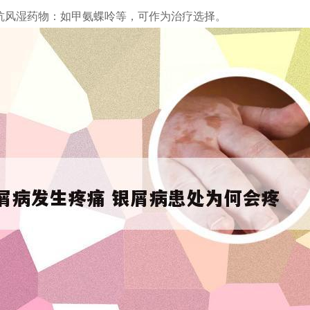
抗风湿药物：如甲氨蝶呤等，可作为治疗选择。