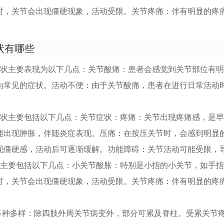
时，关节会出现僵硬现象，活动受限。关节疼痛：伴有明显的疼
状有哪些
症状主要表现为以下几点：关节酸痛：患者会感觉到关节部位有
为常见的症状。活动不便：由于关节酸痛，患者在进行日常活动
。
症状主要包括以下几点：关节症状：疼痛：关节出现疼痛感，是
能出现肿胀，伴随炎症表现。压痛：在按压关节时，会感到明显
现僵硬感，活动后可逐渐缓解。功能障碍：关节活动可能受限，
状主要包括以下几点：小关节酸胀：特别是小指的小关节，如手
时，关节会出现僵硬现象，活动受限。关节疼痛：伴有明显的疼
状多种多样：除四肢外周关节病变外，部分可累及脊柱。受累关节