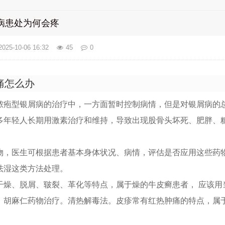
病患处为何会疼
2025-10-06 16:32
45
0
痛怎么办
脓疱型银屑病的治疗中，一方面暂时控制病情，但是对银屑病的
多年轻人长期用激素治疗和维持，导致出现股骨头坏死、肥胖、
物，医生可根据患者基本身体状况、病情，评估是否应用这些药
祛湿这类方法处理。
干燥、脱屑、皲裂、革化等特点，属于燥的牛皮癣患者， 应该用
、胡麻仁药物治疗。清热解毒法。皮疹常有红热肿痛的特点，属