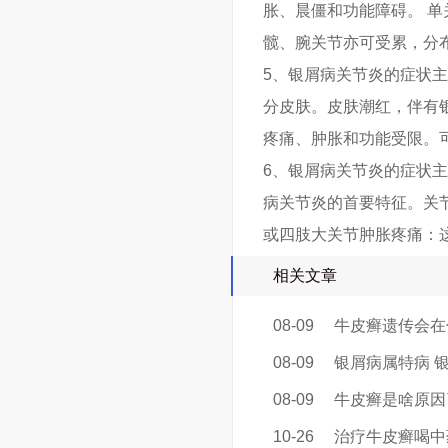
胀、晨僵和功能障碍。 单
髋、腕关节亦可受累，分
5、银屑病关节炎的症状
分皮肤。皮肤潮红，伴有
疼痛、肿胀和功能受限。
6、银屑病关节炎的症状
病关节炎的首要特征。关
或四肢大关节肿胀疼痛：
相关文章
08-09
牛皮癣遗传会在
08-09
银屑病属特病 
08-09
牛皮癣是啥原因
10-26
治疗牛皮癣喝中