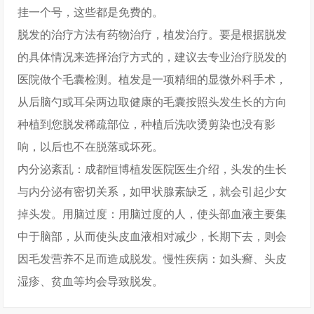
挂一个号，这些都是免费的。
脱发的治疗方法有药物治疗，植发治疗。要是根据脱发
的具体情况来选择治疗方式的，建议去专业治疗脱发的
医院做个毛囊检测。植发是一项精细的显微外科手术，
从后脑勺或耳朵两边取健康的毛囊按照头发生长的方向
种植到您脱发稀疏部位，种植后洗吹烫剪染也没有影
响，以后也不在脱落或坏死。
内分泌紊乱：成都恒博植发医院医生介绍，头发的生长
与内分泌有密切关系，如甲状腺素缺乏，就会引起少女
掉头发。用脑过度：用脑过度的人，使头部血液主要集
中于脑部，从而使头皮血液相对减少，长期下去，则会
因毛发营养不足而造成脱发。慢性疾病：如头癣、头皮
湿疹、贫血等均会导致脱发。