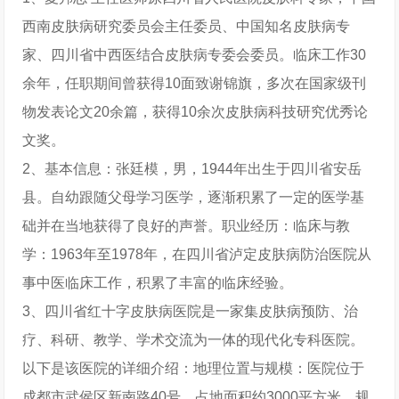
西南皮肤病研究委员会主任委员、中国知名皮肤病专
家、四川省中西医结合皮肤病专委会委员。临床工作30
余年，任职期间曾获得10面致谢锦旗，多次在国家级刊
物发表论文20余篇，获得10余次皮肤病科技研究优秀论
文奖。
2、基本信息：张廷模，男，1944年出生于四川省安岳
县。自幼跟随父母学习医学，逐渐积累了一定的医学基
础并在当地获得了良好的声誉。职业经历：临床与教
学：1963年至1978年，在四川省泸定皮肤病防治医院从
事中医临床工作，积累了丰富的临床经验。
3、四川省红十字皮肤病医院是一家集皮肤病预防、治
疗、科研、教学、学术交流为一体的现代化专科医院。
以下是该医院的详细介绍：地理位置与规模：医院位于
成都市武侯区新南路40号，占地面积约3000平方米，规