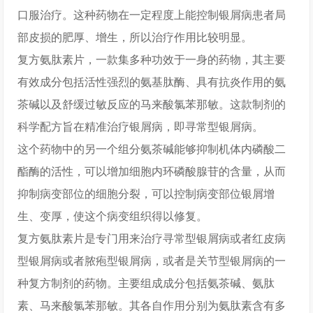
口服治疗。这种药物在一定程度上能控制银屑病患者局
部皮损的肥厚、增生，所以治疗作用比较明显。
复方氨肽素片，一款集多种功效于一身的药物，其主要
有效成分包括活性强烈的氨基肽酶、具有抗炎作用的氨
茶碱以及舒缓过敏反应的马来酸氯苯那敏。这款制剂的
科学配方旨在精准治疗银屑病，即寻常型银屑病。
这个药物中的另一个组分氨茶碱能够抑制机体内磷酸二
酯酶的活性，可以增加细胞内环磷酸腺苷的含量，从而
抑制病变部位的细胞分裂，可以控制病变部位银屑增
生、变厚，使这个病变组织得以修复。
复方氨肽素片是专门用来治疗寻常型银屑病或者红皮病
型银屑病或者脓疱型银屑病，或者是关节型银屑病的一
种复方制剂的药物。主要组成成分包括氨茶碱、氨肽
素、马来酸氯苯那敏。其各自作用分别为氨肽素含有多