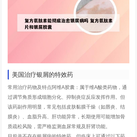
美国治疗银屑的特效药
常用治疗药物及特点阿维A胶囊：属于维A酸类药物，通
过调节角质形成细胞分化、抑制炎症反应发挥作用。但
该药副作用明显，常见包括皮肤黏膜干燥（如唇炎、结
膜炎）、血脂升高、肝功能异常，长期使用可能增加骨
质疏松风险，需严格监测血尿常规及肝肾功能。
目前并不存在银屑病的特效药，但临床上可通过以下药