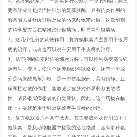
2、复方氨肽素片，一款集多种功效于一身的药物，其主
要有效成分包括活性强烈的氨基肽酶、具有抗炎作用的
氨茶碱以及舒缓过敏反应的马来酸氯苯那敏。这款制剂
的科学配方旨在精准治疗银屑病，即寻常型银屑病。
3、这几个组分的药物作用，复方氨肽素片主要用于银屑
病的治疗，或者也可以说主要用于牛皮癣的治疗。
4、从而抑制病变部位的细胞分裂，可以控制病变部位银
屑增生、变厚，使这个病变组织得以修复。还有一个成
分是马来酸氯苯那敏，是一个抗组胺药，具有镇静、止
痒和抗过敏的作用，能够减少皮肤对外界刺激的敏感
性，减轻银屑病患者的自觉症状。因此，这个药物在临
床上主要就是用于银屑病或者牛皮癣的治疗。
5、复方氨肽素片不含有激素。其主要成分及作用如下：
氨肽素：是从动物脏器中提取的活性物质，含有多种氨