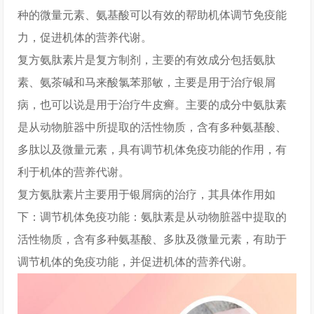
种的微量元素、氨基酸可以有效的帮助机体调节免疫能
力，促进机体的营养代谢。
复方氨肽素片是复方制剂，主要的有效成分包括氨肽
素、氨茶碱和马来酸氯苯那敏，主要是用于治疗银屑
病，也可以说是用于治疗牛皮癣。主要的成分中氨肽素
是从动物脏器中所提取的活性物质，含有多种氨基酸、
多肽以及微量元素，具有调节机体免疫功能的作用，有
利于机体的营养代谢。
复方氨肽素片主要用于银屑病的治疗，其具体作用如
下：调节机体免疫功能：氨肽素是从动物脏器中提取的
活性物质，含有多种氨基酸、多肽及微量元素，有助于
调节机体的免疫功能，并促进机体的营养代谢。