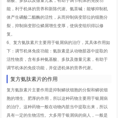
基酸、多肽以及微量元素，有助于调节机体的免疫功
能，利于机体的营养和新陈代谢。氨茶碱：能够抑制机
体产生磷酸二酯酶的活性，从而抑制病变部位的细胞分
裂，抑制病变部位鳞屑增生变厚，使病变组织得以修
复。
6、复方氨肽素片主要用于银屑病的治疗，其具体作用如
下：调节机体免疫功能：氨肽素是从动物脏器中提取的
活性物质，含有多种氨基酸、多肽及微量元素，有助于
调节机体的免疫功能，并促进机体的营养代谢。
复方氨肽素片的作用
复方氨肽素片主要作用是抑制鳞状细胞的分裂和鳞状细
胞的增生、肥厚的作用，所以这种药物主要用于银屑病
的治疗。这种药物一般在动物内脏当中提取出来，所以
具有一定的生物活性。大多用于银屑病的病人，一般是