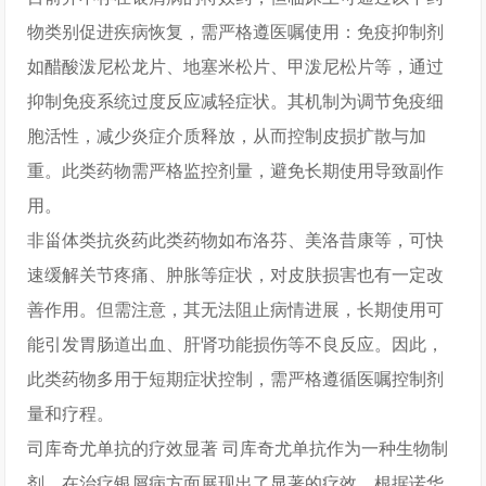
物类别促进疾病恢复，需严格遵医嘱使用：免疫抑制剂
如醋酸泼尼松龙片、地塞米松片、甲泼尼松片等，通过
抑制免疫系统过度反应减轻症状。其机制为调节免疫细
胞活性，减少炎症介质释放，从而控制皮损扩散与加
重。此类药物需严格监控剂量，避免长期使用导致副作
用。
非甾体类抗炎药此类药物如布洛芬、美洛昔康等，可快
速缓解关节疼痛、肿胀等症状，对皮肤损害也有一定改
善作用。但需注意，其无法阻止病情进展，长期使用可
能引发胃肠道出血、肝肾功能损伤等不良反应。因此，
此类药物多用于短期症状控制，需严格遵循医嘱控制剂
量和疗程。
司库奇尤单抗的疗效显著 司库奇尤单抗作为一种生物制
剂，在治疗银屑病方面展现出了显著的疗效。根据诺华