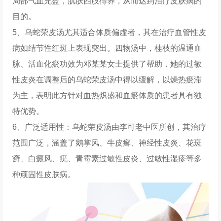
局部气血充盈，肌肤四肢得养，从而达到治疗皮肤病的
目的。
5、乌蛇荣皮汤尤其适合体质偏虚者，其在治疗血管性皮
病如结节性红斑上表现突出。四物汤中，桂枝的温通血
脉、活血化瘀功效为邓某某女士提供了帮助，她的过敏
性皮炎在调整后的乌蛇荣皮汤中得以缓解，以燥热瘀滞
为主，表明此方针对血热炽盛和血瘀体质的患者具有独
特优势。
6、广泛适用性：乌蛇荣皮汤由李可老中医所创，其治疗
范围广泛，涵盖了鹅掌风、牛皮癣、神经性皮炎、花斑
癣、白癜风、疣、青霉素过敏性皮炎、过敏性湿疹等多
种顽固性皮肤病。