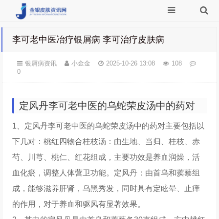
李可老中医冶疗银屑病 李可治疗皮肤病
银屑病资讯
小金金
2025-10-26 13:08
108
0
定风丹李可老中医的乌蛇荣皮汤中的药对
1、定风丹李可老中医的乌蛇荣皮汤中的药对主要包括以
下几对：桃红四物合桂枝汤：由生地、当归、桂枝、赤
芍、川芎、桃仁、红花组成，主要功效是养血润燥，活
血化瘀，调整人体营卫功能。定风丹：由首乌和蒺藜组
成，能够滋养肝肾，乌黑秀发，同时具有定眩晕、止痒
的作用，对于养血和驱风有显著效果。