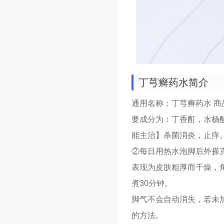
丁芎癣药水简介
通用名称：丁芎癣药水 商品名
要成分为：丁香酊，水杨
能主治】杀菌消炎，止痒
②每日用热水泡脚后外搽
表现为皮肤粗厚而干燥，
煮30分钟。
脚气不会自动消失，若未
的方法。