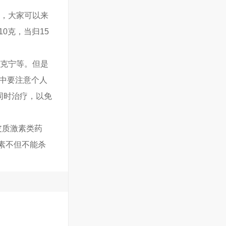
法，大家可以来
0克，当归15
达克宁等。但是
活中要注意个人
同时治疗，以免
皮质激素类药
素不但不能杀