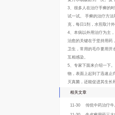
3、很多人在治疗手癣的
试一试。 手癣的治疗方法
克，每日1剂，水煎取汁外
4、本病以外用治疗为主
治愈的关键在于坚持用药
卫生，常用的毛巾要用开
互相感染。
5、专家下面来介绍一下
物，表面上起到了迅速止
灭真菌，还能促进其生长
相关文章
11-30
传统中药治疗牛
11-30
牛皮癣用药三大