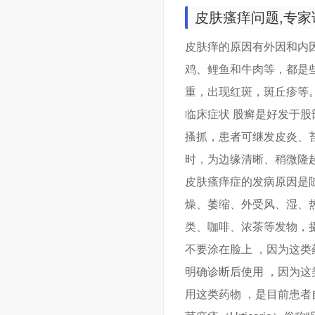
皮肤瘙痒问题,专家请
皮肤痒的原因有外因和内
鸡、鲤鱼和牛肉等，都是
重，出现红斑，斑丘疹等。
临床症状 股癣是好发于
搔抓，患者可继发皮炎、
时，为边缘清晰、稍微隆
皮肤瘙痒症的发病原因是
燥、萎缩、外受风、湿、
类、咖啡、浓茶等发物，
不要涂在脸上 ，因为这
明确诊断后使用 ，因为
用这类药物 ，是目前患