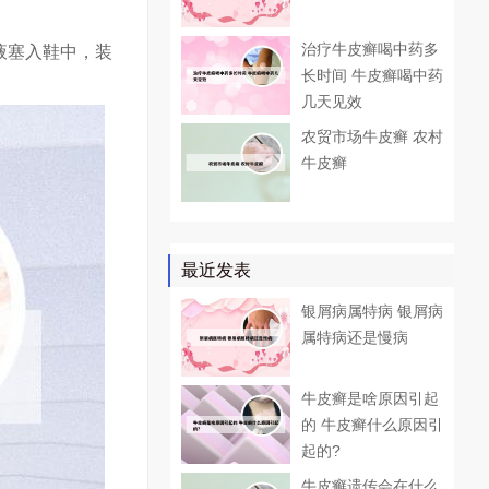
治疗牛皮癣喝中药多
液塞入鞋中，装
长时间 牛皮癣喝中药
几天见效
农贸市场牛皮癣 农村
牛皮癣
最近发表
银屑病属特病 银屑病
属特病还是慢病
牛皮癣是啥原因引起
的 牛皮癣什么原因引
起的?
牛皮癣遗传会在什么