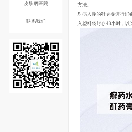
皮肤病医院
方法。
对病人穿的鞋袜要进行消
联系我们
入塑料袋封存48小时，以