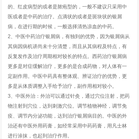
的、红皮病型的或者是脓疱型的，一般不建议只采用中
医或者是中药的治疗。点滴状的或者是斑块状的银屑
病，在进行期的时候，一般选择清热凉血的中药。
2、中医中药治疗银屑病，有独到的优势，因为银屑病从
其病因病机讲尚未十分清楚，而且从其病程及特点，有
反复发作及治疗周期相对较长的特点。西药治疗银屑病
更多是对症缓解治疗，更多的是合成药物，对人体有一
定副作用。中医中药具有整体观、辨证治疗的优势，更
多是从体质调整入手给予治疗，副作用相对较小。
3、中医外治：外治可以通过针灸，通过穴位注射，把药
物注射到穴位，达到刺激穴位。调节植物神经，调节免
疫、调节内分泌功能，达到治疗银屑病目的。中医的外
治还有中医外用药膏，如经常采用中药药膏，用凡士林
进行涂抹，也起到治疗作用。