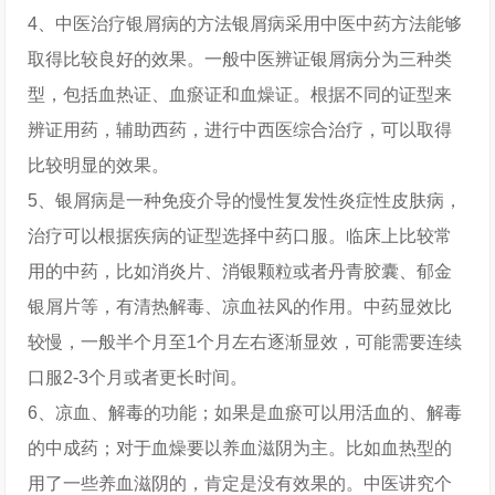
4、中医治疗银屑病的方法银屑病采用中医中药方法能够
取得比较良好的效果。一般中医辨证银屑病分为三种类
型，包括血热证、血瘀证和血燥证。根据不同的证型来
辨证用药，辅助西药，进行中西医综合治疗，可以取得
比较明显的效果。
5、银屑病是一种免疫介导的慢性复发性炎症性皮肤病，
治疗可以根据疾病的证型选择中药口服。临床上比较常
用的中药，比如消炎片、消银颗粒或者丹青胶囊、郁金
银屑片等，有清热解毒、凉血祛风的作用。中药显效比
较慢，一般半个月至1个月左右逐渐显效，可能需要连续
口服2-3个月或者更长时间。
6、凉血、解毒的功能；如果是血瘀可以用活血的、解毒
的中成药；对于血燥要以养血滋阴为主。比如血热型的
用了一些养血滋阴的，肯定是没有效果的。中医讲究个