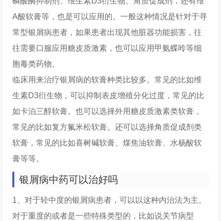
磷酸酶抑制剂、维生素D3衍生物、角质促成剂，还有维
A酸软膏等，也是可以应用的。一般这种情况是针对于寻
常型银屑病患者，如果患者出现其他脏器功能损害，往
往需要口服应用糖皮质激素，也可以应用甲氨蝶呤等细
胞毒类药物。
临床用来治疗银屑病的软膏种类比较多。常见的比如维
生素D3衍生物，可以抑制表皮增殖分化过度，常见的比
如卡泊三醇软膏。也可以选择外用糖皮质激素类软膏，
常见的比如复方氟米松软膏。还可以选择角质促成剂类
软膏，常见的比如喜树碱软膏、煤焦油软膏、水杨酸软
膏等等。
银屑病中药可以治好吗
1、对于轻中度的银屑病患者，可以以这种内治法为主。
对于重度的或者是一些特殊类型的，比如说关节病型