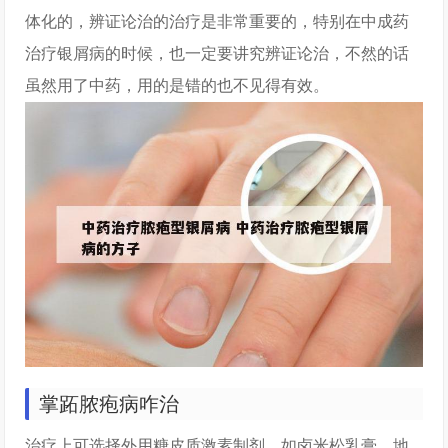
体化的，辨证论治的治疗是非常重要的，特别在中成药
治疗银屑病的时候，也一定要讲究辨证论治，不然的话
虽然用了中药，用的是错的也不见得有效。
掌跖脓疱病咋治
治疗上可选择外用糖皮质激素制剂，如卤米松乳膏、地