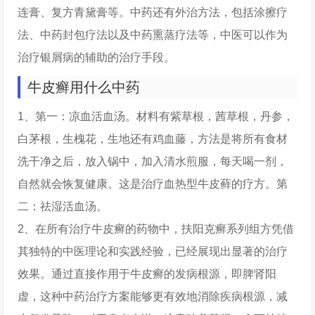
连膏、复方青黛膏等。中药还有外治方法，包括涂擦疗
法、中药封包疗法以及中药熏蒸疗法等，中医可以作为
治疗银屑病的辅助的治疗手段。
牛皮癣用什么中药
1、第一：凉血活血汤。材料有紫草根，茜草根，丹参，
白茅根，生槐花，生地还有鸡血藤，方法是将所有食材
洗干净之后，放入锅中，加入清水煎服，每天喝一剂，
自然就会恢复健康。这是治疗血热型牛皮藓的疗方。第
二：祛湿活血汤。
2、在所有治疗牛皮癣的药物中，扶阳克癣系列组方凭借
其独特的中医理论和实践经验，已经展现出显著的治疗
效果。通过直接作用于牛皮癣的发病根源，即脾肾阳
虚，这种中药治疗方案能够更有效地消除疾病根源，减