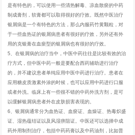
是有特色的，可以使用一些清热解毒、凉血散瘀的中药
制成膏剂，软膏都可以取得很好的疗效。既然中医治疗
银屑病是一个有特色的方法，那么内服药竹黄颗粒，对
于一些血热证的银屑病患者有很好的疗效，另外还有外
用的克银膏在血瘀型的银屑病也有很好的疗效。
5、在银屑病的治疗当中，中医中药往往是比较有效的治
疗方式，但中医中药一般是要配合西药辅助进行治疗
的，并不建议患者单纯应用中医中药进行治疗。患者在
应用糖皮质激素外涂的时候，也可以应用中药进行口服
或者外洗。临床上有一些很不错的中药外洗方剂，是可
以缓解银屑病患者外在皮肤损害表现的。
6、银屑病通常分为血热证、血瘀证、血燥证、热毒炽盛
证、湿热蕴结证以及风湿痹阻证。中医还可以选择中成
药外用制剂治疗，包括中药药膏以及中药油剂，比如普