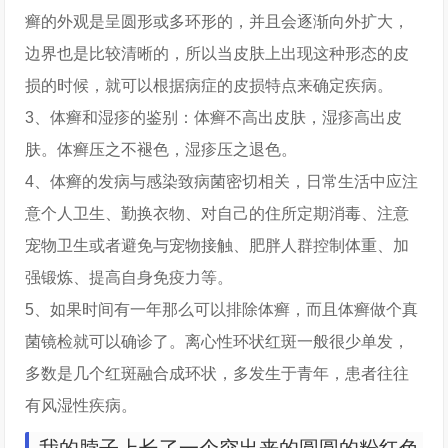
癣的外观是呈圆形或多环形的，并且会逐渐向外扩大，
边界也是比较清晰的，所以当皮肤上出现这种形态的皮
损的时候，就可以根据病症的皮损特点来确定疾病。
3、体癣和湿疹的鉴别：体癣不高出皮肤，湿疹高出皮
肤。体癣压之不褪色，湿疹压之退色。
4、体癣的发病与感染致病菌密切相关，日常生活中应注
意个人卫生、勤换衣物、对自己的住所定期消毒、注意
宠物卫生或者避免与宠物接触、肥胖人群控制体重、加
强锻炼、提高自身免疫力等。
5、如果时间有一年那么可以排除体癣，而且体癣做个真
菌镜检就可以确诊了。离心性环状红斑一般很少单发，
多数是几个红斑融合成环状，多发生于青年，患者往往
有风湿性疾病。