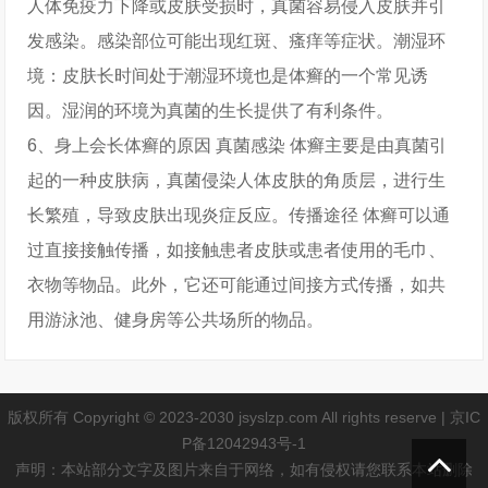
人体免疫力下降或皮肤受损时，真菌容易侵入皮肤并引
发感染。感染部位可能出现红斑、瘙痒等症状。潮湿环
境：皮肤长时间处于潮湿环境也是体癣的一个常见诱
因。湿润的环境为真菌的生长提供了有利条件。
6、身上会长体癣的原因 真菌感染 体癣主要是由真菌引
起的一种皮肤病，真菌侵染人体皮肤的角质层，进行生
长繁殖，导致皮肤出现炎症反应。传播途径 体癣可以通
过直接接触传播，如接触患者皮肤或患者使用的毛巾、
衣物等物品。此外，它还可能通过间接方式传播，如共
用游泳池、健身房等公共场所的物品。
版权所有 Copyright © 2023-2030 jsyslzp.com All rights reserve |
京IC
P备12042943号-1
声明：本站部分文字及图片来自于网络，如有侵权请您联系本站删除