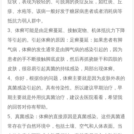
症状，表现为较轻的、可脱屑的炎症反应，如红斑、丘
疹、水疱等。该病一般好发于糖尿病患者或者消耗病等
抵抗力弱人群中。
3、体癣可能是由足癣蔓延、接触宠物、机体抵抗力下降
等引起的。引起体癣的原因：足癣蔓延：如果患者有脚
气病，体癣的发生通常是由脚气病的感染引起的，因为
患者的手不断接触脚底皮肤，然后再抓挠躯干和四肢的
皮肤，很容易引起真菌的持续感染，局部出现体癣。
4、你好，根据你的问题，体癣主要就是因为皮肤外表的
真菌感染引起的。具有传染性。所以建议早期治疗，早
期主要就是外用抗真菌治疗，建议去医院看看，希望我
的回答对你有帮助。
5、真菌感染：体癣的直接原因是真菌感染。这些真菌通
常存在于自然环境中，包括土壤、空气和人体表面。当