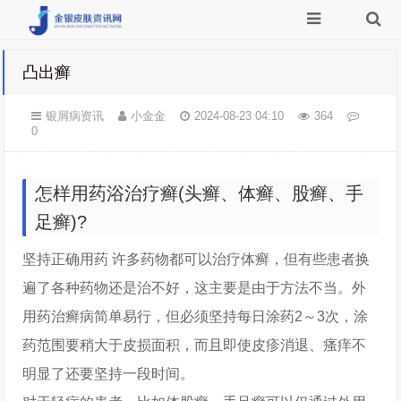
凸出癣
银屑病资讯
小金金
2024-08-23 04:10
364
0
怎样用药浴治疗癣(头癣、体癣、股癣、手
足癣)?
坚持正确用药 许多药物都可以治疗体癣，但有些患者换
遍了各种药物还是治不好，这主要是由于方法不当。外
用药治癣病简单易行，但必须坚持每日涂药2～3次，涂
药范围要稍大于皮损面积，而且即使皮疹消退、瘙痒不
明显了还要坚持一段时间。