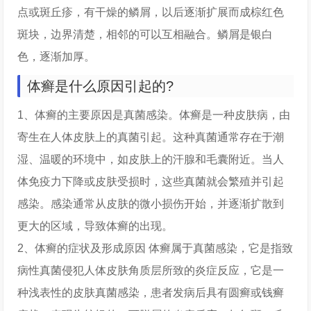
点或斑丘疹，有干燥的鳞屑，以后逐渐扩展而成棕红色
斑块，边界清楚，相邻的可以互相融合。鳞屑是银白
色，逐渐加厚。
体癣是什么原因引起的?
1、体癣的主要原因是真菌感染。体癣是一种皮肤病，由
寄生在人体皮肤上的真菌引起。这种真菌通常存在于潮
湿、温暖的环境中，如皮肤上的汗腺和毛囊附近。当人
体免疫力下降或皮肤受损时，这些真菌就会繁殖并引起
感染。感染通常从皮肤的微小损伤开始，并逐渐扩散到
更大的区域，导致体癣的出现。
2、体癣的症状及形成原因 体癣属于真菌感染，它是指致
病性真菌侵犯人体皮肤角质层所致的炎症反应，它是一
种浅表性的皮肤真菌感染，患者发病后具有圆癣或钱癣