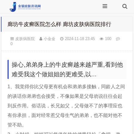
廊坊牛皮癣医院怎么样 廊坊皮肤病医院排行
皮肤病医院
小金金
2024-11-18 23:45
100
0
操心,弟弟身上的牛皮癣越来越严重,看到他
难受我这个做姐姐的更难受,以...
1、我觉得你比父母更有机会和弟弟多接触，同龄人之间
的谈话你弟弟也会接受，不像如果是父母劝说往往会起
到反作用。俗话说，长兄如父，父母做不了的事理应也
有你承担，面对经常惹父母生气的弟弟，也不能对他不
管不助。