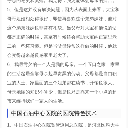
停息的嘲笑和奚落。我觉得，我更能体会母亲的痛苦。
5、但是这并没有解决问题，因为从表面上来看，大宝和
哥哥姐姐相处得很好，即使再喜欢这个弟弟妹妹，他对
这个弟弟妹妹也非常有礼貌。当父母对大宝和他说的话
都是正确的时候，甚至有时候还会帮助大宝纠正家里老
二的一些坏习惯。但是当父母经常这样做的时候，他就
会变得越来越反感家里老大了。
6、我最亏欠的一个人是我的母亲。一个五口之家，家里
的生活起居全靠母亲起早贪黑的劳动。父母都是自由职
业的人士。家里面的三个姐弟都在读书，开销也很大。
母亲她懂的知识不算少，但是也只是靠来一个小点的超
市来维持我们一家人的生活。
中国石油中心医院的医院特色技术
1、中国石油中心医院暨管道局总医院，是河北医科大学