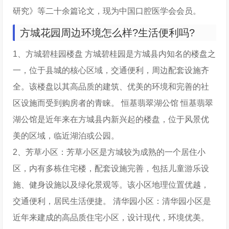
研究》等二十余篇论文，现为中国口腔医学会会员。
方城花园周边环境怎么样?生活便利吗?
1、方城碧桂园楼盘 方城碧桂园是方城县内知名的楼盘之
一，位于县城的核心区域，交通便利，周边配套设施齐
全。该楼盘以其高品质的建筑、优美的环境和完善的社
区设施而受到购房者的青睐。 恒基翡翠湖公馆 恒基翡翠
湖公馆是近年来在方城县内新兴起的楼盘，位于风景优
美的区域，临近湖泊或公园。
2、芳草小区：芳草小区是方城较为成熟的一个居住小
区，内有多栋住宅楼，配套设施完善，包括儿童游乐设
施、健身设施以及绿化景观等。该小区地理位置优越，
交通便利，居民生活便捷。 清华园小区：清华园小区是
近年来建成的高品质住宅小区，设计现代，环境优美。