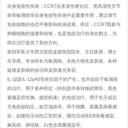
自身免疫性疾病：CCR7在多发性硬化症、类风湿性关节
炎和银屑病等自身免疫性疾病中起重要作用，通过调节
免疫细胞的动态平衡影响疾病进展。癌症：CCR7既参与
肿瘤细胞的侵袭和转移，也是免疫治疗的潜在靶点，为
癌症治疗提供了新的方向。
第四军医大学西京医院皮肤医院院长、主任医师、博士
生导师。专业特长为银屑病、水疱大疱性皮肤病、各种
疑难皮肤病的诊治和皮肤激光美容。
IL-1β及IL-12p40等炎症因子的产生，也开始应于银屑病
的治疗。用于多种癌症（特别是伴有转移的肾癌、黑色
素瘤及癌性胸、腹腔积液）的免疫治疗。用于先天或后
天免疫缺陷症，如艾滋病等。用于细菌、真菌及病毒感
染，如慢性活动性乙型肝炎、慢性活动性EB病毒感染、
麻风病、肺结核、白色念珠菌感染等。