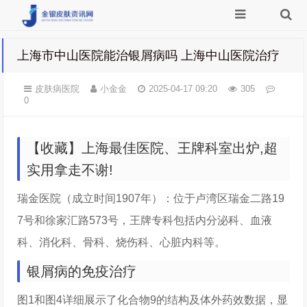
上海市中山医院能治银屑病吗 上海中山医院治疗
皮肤病医院
小金金
2025-04-17 09:20
305
0
【收藏】上海最佳医院、王牌科室出炉,超
实用拿走不谢!
瑞金医院（成立时间1907年）：位于卢湾区瑞金二路19
7号和徐家汇路573号，王牌专科包括内分泌科、血液
科、消化科、骨科、烧伤科、心脏内科等。
银屑病的免疫治疗
图1和图4详细展示了化合物9的结构及体外药效数据，显