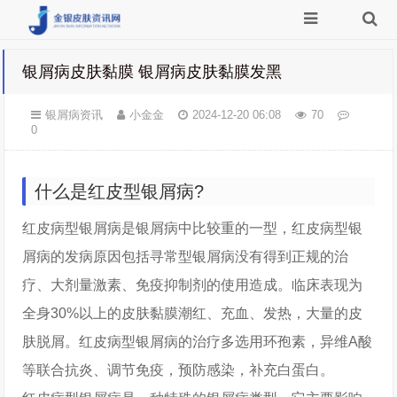
银屑病皮肤黏膜 银屑病皮肤黏膜发黑
银屑病资讯
小金金
2024-12-20 06:08
70
0
什么是红皮型银屑病?
红皮病型银屑病是银屑病中比较重的一型，红皮病型银
屑病的发病原因包括寻常型银屑病没有得到正规的治
疗、大剂量激素、免疫抑制剂的使用造成。临床表现为
全身30%以上的皮肤黏膜潮红、充血、发热，大量的皮
肤脱屑。红皮病型银屑病的治疗多选用环孢素，异维A酸
等联合抗炎、调节免疫，预防感染，补充白蛋白。