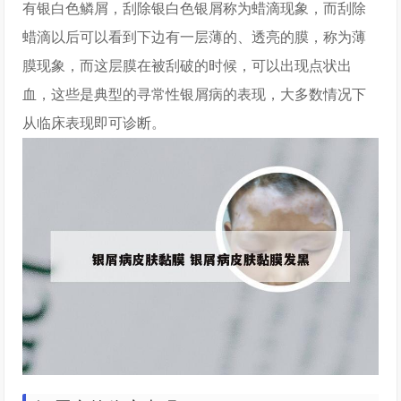
有银白色鳞屑，刮除银白色银屑称为蜡滴现象，而刮除
蜡滴以后可以看到下边有一层薄的、透亮的膜，称为薄
膜现象，而这层膜在被刮破的时候，可以出现点状出
血，这些是典型的寻常性银屑病的表现，大多数情况下
从临床表现即可诊断。