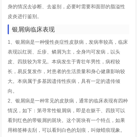
身的情况去诊断、去鉴别，必要时需要和面部的脂溢性
皮炎进行鉴别。
银屑病临床表现
1、银屑病是一种慢性炎症性皮肤病，发病率较高，临床
表现以红斑、丘疹、鳞屑为主，全身均可发病，以头
皮、四肢较为常见。本病发生于青壮年男性，病程较
长，易反复发作，对患者的生活质量和身心健康影响较
大。本病属于多基因遗传性疾病，具有一定的遗传倾
向。
2、银屑病是一种常见的皮肤病，通常的临床表现有四种
情况，如下：第寻常性银屑病，即是在躯干、四肢可以
看到红色的带银屑的斑块。这个斑块有一个特点，如果
用棉签棒去刮，可以看到白色的划痕，叫做蜡痕现象。