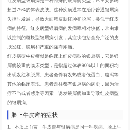
红皮病型银屑病是一种特殊的银屑病类型，它主要影响
超过75%的体表皮肤。这种疾病通常在治疗普通银屑病
失控时发展，导致大面积皮肤红肿和脱屑，类似于红皮
病的特征。红皮病型银屑病的发病率相对较低，常由难
以控制的斑块型银屑病引发，其症状包括全身广泛的皮
肤发红、脱屑和严重的瘙痒疼痛。
红皮病型牛皮癣就是临床上红皮病型的银屑病，它是银
屑病较重的临床类型，是指超过体表90%以上的面积均
出现发红和脱屑。患者会伴有发热或者低蛋白、腹泻等
其他的临床表现。患者既往都有银屑病的病史，因为治
疗不当或者感染等因素，诱发银屑病加重导致红皮病型
的银屑病。
脸上牛皮癣的症状
1、本质上而言，牛皮癣与银屑病是同一种疾病。脸上牛