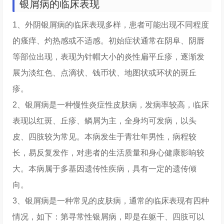
银屑病的临床表现
1、外阴银屑病的临床表现多样，患者可能出现不同程度
的瘙痒、灼热感或不适感。初始症状通常在阴阜、阴唇
等部位出现，表现为针帽大小的炎性扁平丘疹，逐渐发
展为淡红色、点滴状、钱币状、地图状或环状的斑丘
疹。
2、银屑病是一种慢性炎症性皮肤病，发病率较高，临床
表现以红斑、丘疹、鳞屑为主，全身均可发病，以头
皮、四肢较为常见。本病发生于青壮年男性，病程较
长，易反复发作，对患者的生活质量和身心健康影响较
大。本病属于多基因遗传性疾病，具有一定的遗传倾
向。
3、银屑病是一种常见的皮肤病，通常的临床表现有四种
情况，如下：第寻常性银屑病，即是在躯干、四肢可以