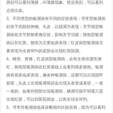
再刮可以看到薄膜，叫薄膜现象。然后再刮，可以看到
点状出血。
3、不同类型的银屑病有不同的症状表现：寻常型银屑病
好发于四肢的伸侧、头皮，以脱屑为表现；关节病型银
屑病有关节肿胀疼痛症状，影响关节功能；脓疱型银屑
病以长红斑、脓疮为主要临床表现；红皮病型银屑病主
要表现为全身90%的皮肤会出现红斑脱屑。
4、畸形、疼痛，红皮病型银屑病，会有全身弥漫性潮
红，脓疱型银屑病在红斑基础上会看到很多脓疱。银屑
病有很多临床表现，像各种银屑病，还都可以出现指甲
损害，头皮上出现银屑病还会出现头发变成束状，一束
一束的。如果外阴部出现银屑病，鳞屑可能不明显只是
出现红斑，可以到医院就诊，让医生综合评判。
5、寻常性银屑病临床诊断相对比较容易，因为可以看到