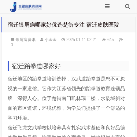
宿迁银屑病哪家好优选楚街专注 宿迁皮肤医院
银屑病资讯
小金金
2025-01-11 02:21
645
0
宿迁跆拳道哪家好
宿迁地区的跆拳道培训选择，汉武道跆拳道是您不可忽
视的一家道馆。它作为江苏省领先的跆拳道教育连锁品
牌，深得人心。位于楚街南门凯林瑞二楼，水韵城斜对
面的市区道馆，环境优雅，为学员们提供了一个舒适的
学习环境。
宿迁飞龙文武学校以培养具有扎实武术基础和良好品德