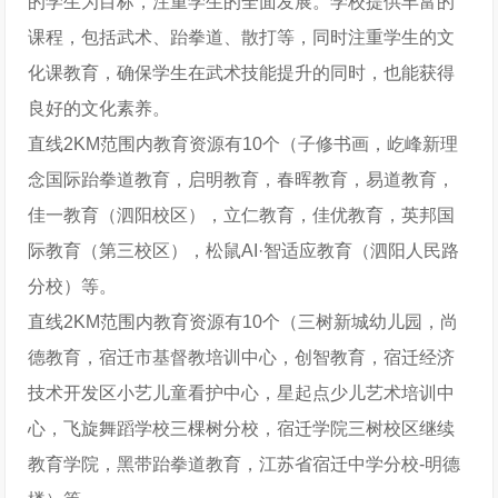
的学生为目标，注重学生的全面发展。学校提供丰富的
课程，包括武术、跆拳道、散打等，同时注重学生的文
化课教育，确保学生在武术技能提升的同时，也能获得
良好的文化素养。
直线2KM范围内教育资源有10个（子修书画，屹峰新理
念国际跆拳道教育，启明教育，春晖教育，易道教育，
佳一教育（泗阳校区），立仁教育，佳优教育，英邦国
际教育（第三校区），松鼠AI·智适应教育（泗阳人民路
分校）等。
直线2KM范围内教育资源有10个（三树新城幼儿园，尚
德教育，宿迁市基督教培训中心，创智教育，宿迁经济
技术开发区小艺儿童看护中心，星起点少儿艺术培训中
心，飞旋舞蹈学校三棵树分校，宿迁学院三树校区继续
教育学院，黑带跆拳道教育，江苏省宿迁中学分校-明德