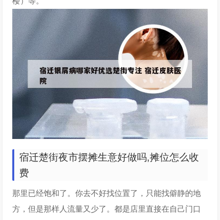
楼）等。
宿迁楚街夜市摆摊生意好做吗,摊位怎么收
费
那里已经饱和了。你去不好找位置了，只能找僻静的地
方，但是那样人流量又少了。都是店里直接在自己门口