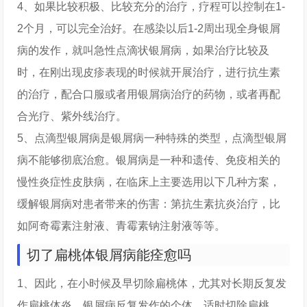
4、如果比较积极、比较充分的治疗，疗程可以控制在1-
2个月，可以完全治好。在感染以后1-2周出现全身银屑
病的发作，就叫急性点滴状银屑病，如果治疗比较及
时，在刚出现皮疹表现的时候就开展治疗，进行抗生素
的治疗，配合口服或者用银屑病治疗的药物，或者再配
合光疗、紫外线治疗。
5、点滴型银屑病是银屑病一种特殊的类型，点滴型银屑
病不能够彻底治愈。银屑病是一种和遗传、免疫相关的
慢性炎症性皮肤病，在临床上主要选用以下几种方案，
缓解银屑病对患者带来的伤害：第抗生素抗炎治疗，比
如阿奇霉素注射液、青霉素钠注射液等等。
切了扁桃体银屑病能痊愈吗
1、因此，在小时候及早切除扁桃体，尤其对长期反复发
作扁桃体炎、银屑病反复发作的个体，适时切除扁桃