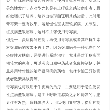
染，链球菌感染引起有关病，使用青霉素有效。所以若
是急性发作，点滴型尤其是有上呼吸道感染病史者，最
好做咽拭子培养，培养出链球菌证明其感染后，此时用
青霉素一定有效果。若是慢性斑块型银屑病、关节型、
红皮病型银屑病，这时不主张使用青霉素。
但是一旦炎症得到控制，再使用青霉素或者其它抗生素
对银屑病的效果不再明显。因为银屑病是一种免疫性的
炎症性皮肤病，需要进行系统治疗，尤其是对于皮疹面
积较大的患者，可以考虑口服中药或者免疫抑制剂，并
且外用针对性的治疗银屑病的药物，包括卡泊三醇软膏
或者激素类软膏等。
青霉素也可以用于牛皮癣的治疗，主要适用于急性泛发
性点滴型银屑病，是由上呼吸道感染之后所诱发的，患
者伴有发热、扁桃体肿大，可以使用青霉素，炎症控制