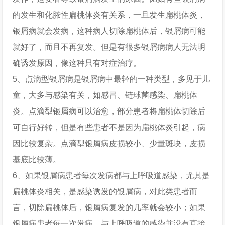
的发生和化脓性扁桃体炎有关系，一旦发生扁桃体炎，
银屑病就会发病，这种病人切除扁桃体后，银屑病可能
就好了，而且不再复发。但是有很多银屑病病人无法明
确诱发原因，像这种只有对症治疗。
5、点滴型银屑病是银屑病中最轻的一种类型，多见于儿
童，大多与感染有关，如感冒、链球菌感染、扁桃体
炎。点滴型银屑病可以治愈，部分患者将扁桃体切除后
可自行好转，但是有些患者不是因为扁桃体炎引起，病
因比较复杂。点滴型银屑病皮损较小、少量斑块，皮损
基底比较薄。
6、如果银屑病患者每次发病都与上呼吸道感染，尤其是
扁桃体炎相关，是感染诱发的银屑病，对此类患者而
言，切除扁桃体后，银屑病复发的几率就会较小；如果
银屑病患者每一次发病，与上呼吸道的感染并没有直接