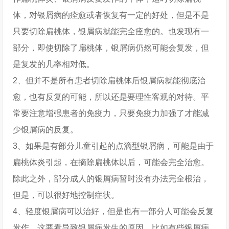
体，对银屑病的痊愈或者恢复有一定的好处，但是不是
只要切除扁桃体，银屑病就能完全痊愈的。也发现有一
部分，即使切除了扁桃体，银屑病仍然可能会复发，但
是复发的几率相对低。
2、但并不是所有患者切除扁桃体后银屑病就能彻底治
愈，也有反复的可能，所以还是要理性客观的对待。平
常要注意增强患者的免疫力，只要免疫力加强了才能减
少银屑病的反复。
3、如果是有部分儿童引起的点滴型银屑病，可能是由于
扁桃体炎引起，在摘除扁桃体以后，可能会完全治愈。
除此之外，部分成人的银屑病暂时没有办法完全根治，
但是，可以很好地控制症状。
4、轻度银屑病可以治好，但是也有一部分人可能会反复
发作，这要看导致银屑病发生的原因。比如有些银屑病