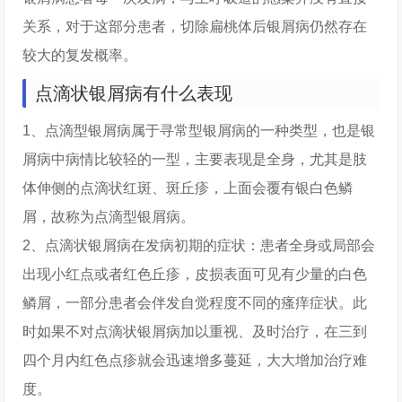
关系，对于这部分患者，切除扁桃体后银屑病仍然存在
较大的复发概率。
点滴状银屑病有什么表现
1、点滴型银屑病属于寻常型银屑病的一种类型，也是银
屑病中病情比较轻的一型，主要表现是全身，尤其是肢
体伸侧的点滴状红斑、斑丘疹，上面会覆有银白色鳞
屑，故称为点滴型银屑病。
2、点滴状银屑病在发病初期的症状：患者全身或局部会
出现小红点或者红色丘疹，皮损表面可见有少量的白色
鳞屑，一部分患者会伴发自觉程度不同的瘙痒症状。此
时如果不对点滴状银屑病加以重视、及时治疗，在三到
四个月内红色点疹就会迅速增多蔓延，大大增加治疗难
度。