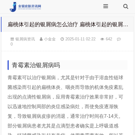
扁桃体引起的银屑病怎么治疗 扁桃体引起的银屑病怎么治疗最好
银屑病资讯
小金金
2025-01-11 02:22
642
0
青霉素治银屑病吗
青霉素可以治疗银屑病，尤其是针对于由于溶血性链球
菌感染而引起的扁桃体炎、咽炎而导致的机体免疫紊乱
出现的点滴性银屑病，应用青霉素治疗效果非常好，可
以迅速地控制局部的炎症感染病灶，而使免疫逐渐恢
复，导致银屑病皮疹的消退，通常治疗时间在7-14天。
部分银屑病患者尤其是点滴型患者确实是上呼吸道感