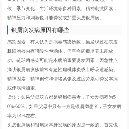
候、季节变化、生活环境等多种因素。精神刺激因素：
精神压力和刺激也可能诱发或加重头皮银屑病。
银屑病发病原因有哪些
感染因素：有人认为是病毒感染所致，虽发现过在表皮
棘细胞核内有嗜酸性包涵体，但至今病毒培养未能成
功。链球菌感染可能是本病的重要诱发因素，因急性点
滴状银屑病发疹前常有急性扁桃体炎或上呼吸道感染。
精神因素：精神创伤和情绪紧张及过度劳累可诱发本病
或使病情加重。
遗传：如果父母双方都是银屑病患者，子女发病率为5
0%-60%；如果父母中只有一方是银屑病患者，子女发病
率为14%左右。
头皮银屑病和银屑病本身发病的原因是一致的。首先也