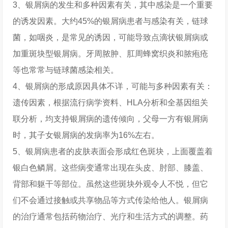
3、银屑病的发生和多种因素有关，其中感染是一个重要
的诱发因素。大约45%的银屑病患者与感染有关，链球
菌，如咽炎，是常见的诱因，可能导致点滴状银屑病或
加重斑块型银屑病。牙周脓肿、肛周蜂窝织炎和脓疱疮
等也常常与链球菌感染相关。
4、银屑病的形成原因具体不详，可能与多种因素有关：
遗传因素，根据流行病学资料、HLA分析和全基因组关
联分析，均支持银屑病的遗传倾向，父母一方有银屑病
时，其子女银屑病的发病率为16%左右。
5、银屑病患者的皮肤表面会形成红色斑块，上面覆盖着
银白色鳞屑。这些病变通常出现在头皮、肘部、膝盖、
背部和躯干等部位。虽然这些斑块外观令人不悦，但它
们不会通过接触或共享物品等方式传染给他人。银屑病
的治疗通常包括药物治疗、光疗和生活方式的调整。药