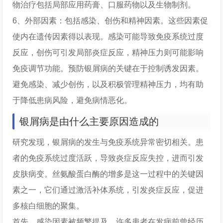
物治疗包括局部应用药膏、口服药物以及生物制剂。
6、外部因素：包括感染、创伤和精神因素。这些因素促
使内在遗传因素得以表现。感染可能导致免疫系统过度
反应，创伤可引发局部炎症反应，精神压力则可能影响
免疫调节功能。预防银屑病的关键在于控制诱发因素。
避免感染、减少创伤，以及积极管理精神压力，均有助
于降低患病风险，避免病情恶化。
银屑病是由什么主要原因造成的
研究发现，银屑病的发生与免疫系统异常密切相关。患
者的免疫系统过度活跃，导致炎症反应失控，进而引发
皮肤病变。丝氨酸蛋白酶的增多是这一过程中的关键因
素之一，它们通过激活补体系统，引发炎症反应，促进
多核白细胞的聚集。
首先，感染因素被频繁提及，许多患者在发病前曾经历