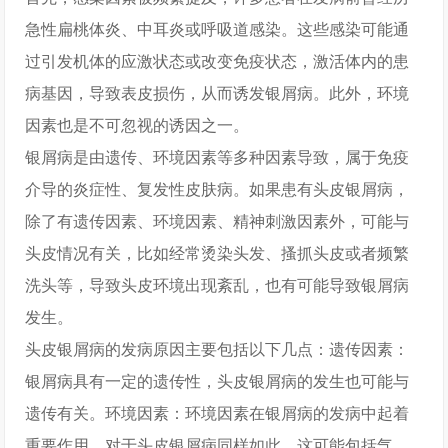
急性扁桃体炎、中耳炎或呼吸道感染。这些感染可能通
过引发机体的应激状态或改变免疫状态，激活体内的患
病基因，导致表皮损伤，从而诱发银屑病。此外，环境
因素也是不可忽视的诱因之一。
银屑病是由遗传、环境因素等多种因素导致，属于免疫
介导的炎症性、复发性皮肤病。如果患有头皮银屑病，
除了有遗传因素、环境因素、精神刺激因素外，可能与
头皮情况有关，比如经常烫染头发、搔抓头皮或者频繁
洗头等，导致头皮环境出现紊乱，也有可能导致银屑病
发生。
头皮银屑病的发病原因主要包括以下几点：遗传因素：
银屑病具有一定的遗传性，头皮银屑病的发生也可能与
遗传有关。环境因素：环境因素在银屑病的发病中起着
重要作用，对于头皮银屑病同样如此。这可能包括气