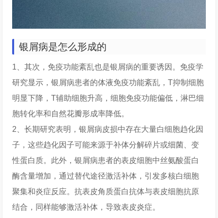
银屑病是怎么形成的
1、其次，免疫功能紊乱也是银屑病的重要诱因。免疫学
研究显示，银屑病患者的体液免疫功能紊乱，T抑制细胞
明显下降，T辅助细胞升高，细胞免疫功能偏低，淋巴细
胞转化率和自然花瓣形成率降低。
2、长期研究表明，银屑病皮损中存在大量白细胞趋化因
子，这些趋化因子可能来源于补体分解碎片或细菌、变
性蛋白质。此外，银屑病患者的表皮细胞中丝氨酸蛋白
酶含量增加，通过替代途径激活补体，引发多核白细胞
聚集和炎症反应。抗表皮角质蛋白抗体与表皮细胞抗原
结合，同样能够激活补体，导致表皮炎症。