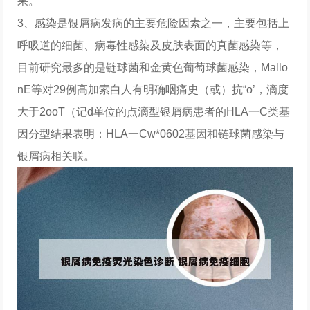
果。
3、感染是银屑病发病的主要危险因素之一，主要包括上
呼吸道的细菌、病毒性感染及皮肤表面的真菌感染等，
目前研究最多的是链球菌和金黄色葡萄球菌感染，Mallo
nE等对29例高加索白人有明确咽痛史（或）抗“o’，滴度
大于2ooT（记d单位的点滴型银屑病患者的HLA一C类基
因分型结果表明：HLA一Cw*0602基因和链球菌感染与
银屑病相关联。