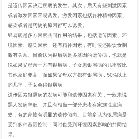
是遗传因素决定疾病的发生。其次，后天有些刺激因素
或者激发因素容易诱发。激发因素包括各种精神因素、
感染或者是药物的原因都可以诱发。
银屑病是多方因素共同作用的结果，包括遗传因素、环
境因素、感染因素，还有精神因素，有时候还跟饮食刺
激有关系。目前认为银屑病是多基因的遗传病，也就是
说如果父母亲一方有银屑病，子女患银屑病的几率较比
其他家庭要高，而如果父母双方都有银屑病，50%以上
的几率，子女会得银屑病。
遗传因素银屑病的发病可能和遗传因素有关，一般来说
黑人发病率低，并且有相当一部分患者有家族性发病
史，有的家族有明显的遗传倾向。目前多认为银屑病是
受到多种基因控制，同时也受到环境因素影响的共同结
果。