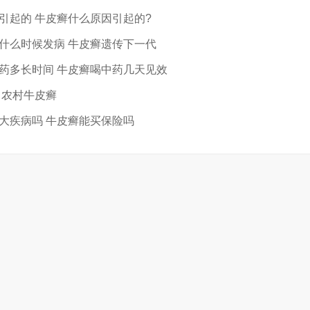
引起的 牛皮癣什么原因引起的?
什么时候发病 牛皮癣遗传下一代
药多长时间 牛皮癣喝中药几天见效
 农村牛皮癣
大疾病吗 牛皮癣能买保险吗