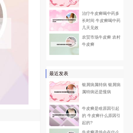
治疗牛皮癣喝中药多
长时间 牛皮癣喝中药
几天见效
农贸市场牛皮癣 农村
牛皮癣
最近发表
银屑病属特病 银屑病
属特病还是慢病
牛皮癣是啥原因引起
的 牛皮癣什么原因引
起的?
牛皮癣遗传会在什么