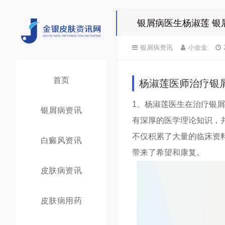
银屑病医生杨淑莲 银
银屑病资讯
小金金
首页
杨淑莲医师治疗银
1、杨淑莲医生在治疗银
银屑病资讯
有深厚的医学理论知识，
不仅积累了大量的临床资
白癜风资讯
带来了希望和康复。
皮肤病资讯
皮肤病用药