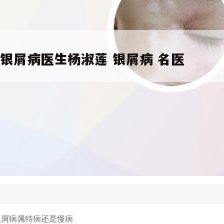
银屑病属特病还是慢病