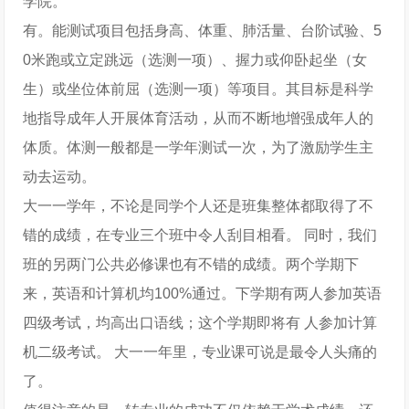
学院。
有。能测试项目包括身高、体重、肺活量、台阶试验、5
0米跑或立定跳远（选测一项）、握力或仰卧起坐（女
生）或坐位体前屈（选测一项）等项目。其目标是科学
地指导成年人开展体育活动，从而不断地增强成年人的
体质。体测一般都是一学年测试一次，为了激励学生主
动去运动。
大一一学年，不论是同学个人还是班集整体都取得了不
错的成绩，在专业三个班中令人刮目相看。 同时，我们
班的另两门公共必修课也有不错的成绩。两个学期下
来，英语和计算机均100%通过。下学期有两人参加英语
四级考试，均高出口语线；这个学期即将有 人参加计算
机二级考试。 大一一年里，专业课可说是最令人头痛的
了。