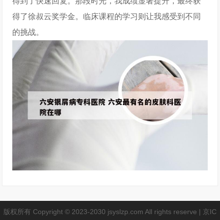
得到了快速回复。那段时光，我成绩显著提升，最终获
得了徐叔云奖学金。临床课程的学习则让我感受到不同
的挑战。
版权所有 Copyright © 2023-2030 jsyslzp.com All rights reserve |
京IC