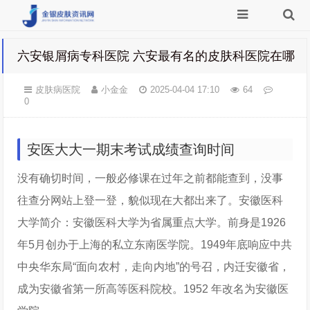
六安银屑病专科医院 六安最有名的皮肤科医院在哪
皮肤病医院
小金金
2025-04-04 17:10
64
0
安医大大一期末考试成绩查询时间
没有确切时间，一般必修课在过年之前都能查到，没事
往查分网站上登一登，貌似现在大都出来了。安徽医科
大学简介：安徽医科大学为省属重点大学。前身是1926
年5月创办于上海的私立东南医学院。1949年底响应中共
中央华东局“面向农村，走向内地”的号召，内迁安徽省，
成为安徽省第一所高等医科院校。1952 年改名为安徽医