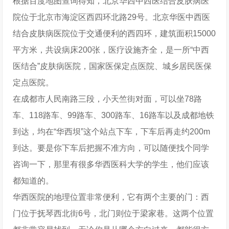
根据百度地图查询得知，北京华西中西医结合皮肤病医
院位于北京市海淀区西四环北路29号。北京华医中西医
结合皮肤病医院位于交通便利的西四环，建筑面积15000
平方米，共设病床200张，医疗设施齐全，是一所“中西
医结合”皮肤病医院，国家医保定点医院、城乡居民医保
定点医院。
在成都市人民南路三段，小天竺街对面，可以坐78路
车、118路车、99路车、300路车、16路车以及成都地铁
到达，均在“华西坝”这个站点下车，下车后再走约200m
到达。要是你下车后把握不准方向，可以随便找个同学
咨询一下，那里有很多华西医科大学的学生，他们应该
都知道的。
华西医院的地理位置非常便利，它有两个主要的门：西
门位于抚琴西北街6号，北门则位于梁家巷。这两个位置