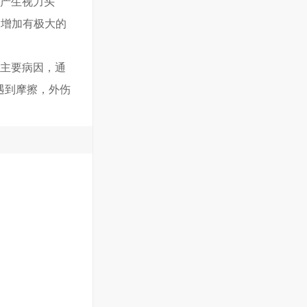
加产生视力头
的增加有极大的
的主要病因，通
遇到摩擦，外伤