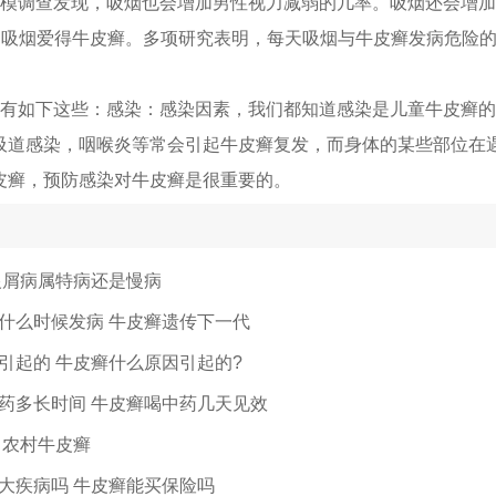
规模调查发现，吸烟也会增加男性视力减弱的几率。吸烟还会增
能。吸烟爱得牛皮癣。多项研究表明，每天吸烟与牛皮癣发病危险
因有如下这些：感染：感染因素，我们都知道感染是儿童牛皮癣
吸道感染，咽喉炎等常会引起牛皮癣复发，而身体的某些部位在
皮癣，预防感染对牛皮癣是很重要的。
银屑病属特病还是慢病
什么时候发病 牛皮癣遗传下一代
引起的 牛皮癣什么原因引起的?
药多长时间 牛皮癣喝中药几天见效
 农村牛皮癣
大疾病吗 牛皮癣能买保险吗