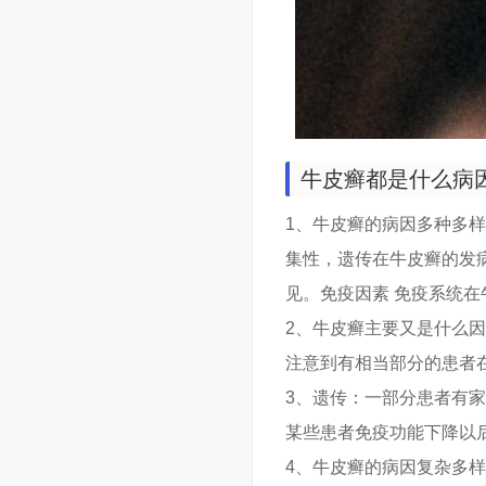
牛皮癣都是什么病
1、牛皮癣的病因多种多
集性，遗传在牛皮癣的发
见。免疫因素 免疫系统
2、牛皮癣主要又是什么
注意到有相当部分的患者
3、遗传：一部分患者有
某些患者免疫功能下降以
4、牛皮癣的病因复杂多