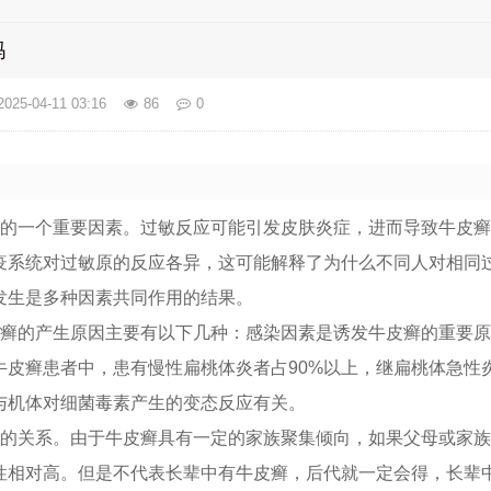
吗
2025-04-11 03:16
86
0
癣的一个重要因素。过敏反应可能引发皮肤炎症，进而导致牛皮
疫系统对过敏原的反应各异，这可能解释了为什么不同人对相同
发生是多种因素共同作用的结果。
皮癣的产生原因主要有以下几种：感染因素是诱发牛皮癣的重要
牛皮癣患者中，患有慢性扁桃体炎者占90%以上，继扁桃体急性
能与机体对细菌毒素产生的变态反应有关。
定的关系。由于牛皮癣具有一定的家族聚集倾向，如果父母或家
性相对高。但是不代表长辈中有牛皮癣，后代就一定会得，长辈