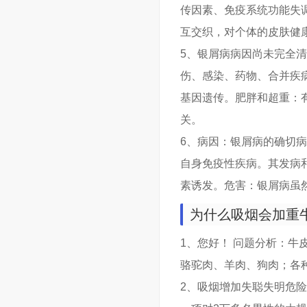
传因素、免疫系统功能失
互交织，对个体的皮肤健
5、银屑病病因尚未完全
伤、感染、药物、合并疾
基因遗传。肥胖和超重：
关。
6、病因：银屑病的确切
自身免疫性疾病。其发病
素诱发。危害：银屑病虽
为什么吸烟会加重
1、您好！ 问题分析：
骆驼肉、羊肉、狗肉；各
2、吸烟增加失聪失明危