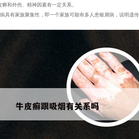
皮癣和外伤、精神因素有一定关系。
发病具有家族聚集性，即一个家族可能有多人患银屑病，说明遗
。