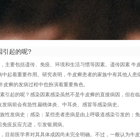
因引起的呢?
样，主要包括遗传、免疫、环境和生活习惯等因素。遗传因素 牛
病中起着重要作用。研究表明，牛皮癣患者的家族中有其他人患
在牛皮癣的发病过程中也扮演着重要角色。
因素引起的呢？感染因素感染虽然不是牛皮癣的直接病因，但在
在发病前会有急性扁桃体炎、中耳炎、感冒等感染病史。
家族性发病史；感染：某些患者患病是由上呼吸道感染引发的；
后免疫反应亢进，引发银屑病。
样，目前医学界对其具体成因尚未完全明确。不过，一般认为牛