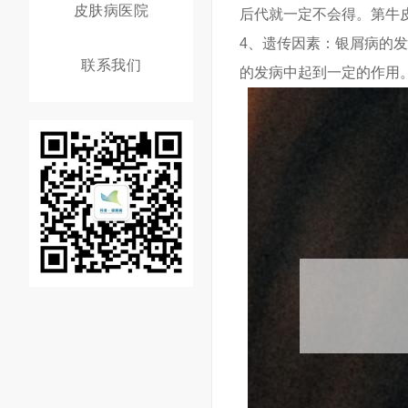
皮肤病医院
后代就一定不会得。第牛
4、遗传因素：银屑病的
联系我们
的发病中起到一定的作用