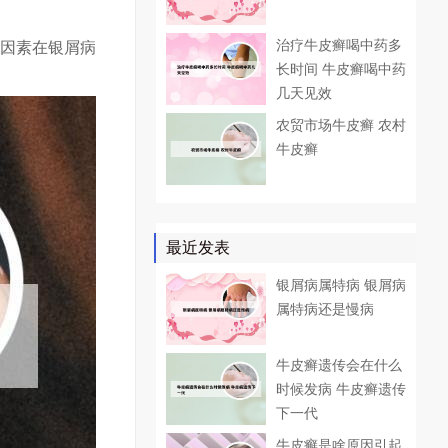
治疗牛皮癣喝中药多
传因素在银屑病
长时间 牛皮癣喝中药
几天见效
农贸市场牛皮癣 农村
牛皮癣
最近发表
银屑病属特病 银屑病
属特病还是慢病
牛皮癣遗传会在什么
时候发病 牛皮癣遗传
下一代
牛皮癣是啥原因引起