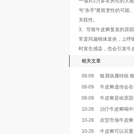
一项对2万多名男性的大
号“杀手”黄斑变性的可
关联性。
3、导致牛皮癣复发的原
常是同扁桃体发炎，上呼
时发生感染，也会引发牛
相关文章
08-09
银屑病属特病 
08-09
牛皮癣遗传会在
08-09
牛皮癣是啥原因
10-26
治疗牛皮癣喝中
10-26
农贸市场牛皮癣
10-26
牛皮癣可以买重