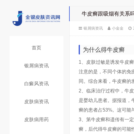
牛皮癣跟吸烟有关系
银屑病资讯
小金金
首页
为什么得牛皮癣
1、皮肤过敏是诱发牛皮
银屑病资讯
注意的是，不同个体的免
同。综合来看，牛皮癣的
白癜风资讯
2、临床治疗过程中，牛
是婴幼儿患者。据报道，
皮肤病资讯
癣的患者占53%。这可
皮肤病用药
3、第牛皮癣和遗传有一
癣，后代得牛皮癣的可能