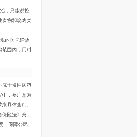
根治，只能说控
性食物和烧烤类
正规的医院确诊
销范围内，用时
不属于慢性病范
程中，要注意避
求来具体查询。
会保险法》第二
度，保障公民