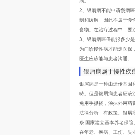
病。
2、银屑病不能申请慢病
制和缓解，因此不属于慢
食物。在治疗过程中，要
3、银屑病医保能报多少
为门诊慢性病才能走医保
医生应该能与患者沟通。
银屑病属于慢性疾
银屑病是一种由遗传基因
畴。但是银屑病患者应该
免用手抓挠，涂抹外用药
法律分析：有政策。银屑
条 国家建立基本养老保
在年老、疾病、工伤、失