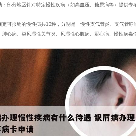
助：部分地区针对特定慢性疾病（如高血压、糖尿病等）提供专
规定可报销的慢性病共10种，分别是：慢性支气管炎、支气管哮
、肺心病、类风湿性关节炎、风湿性心脏病、冠心病、慢性病毒