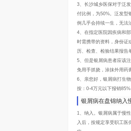
3、长沙城乡医保对于泛发
付比例，为50%。泛发
例几乎会持续一生，无法
4、在指定医院因疾病和部
时需携带的资料，身份证
历、检查、检验结果报告
5、但是银屑病患者应该
免用手抓挠，涂抹外用药
6、亲您好，银屑病打生
按：0-4万元以下报销85
银屑病在盘锦纳入
1、纳入。银屑病属于慢
入后，按规定享受职工医