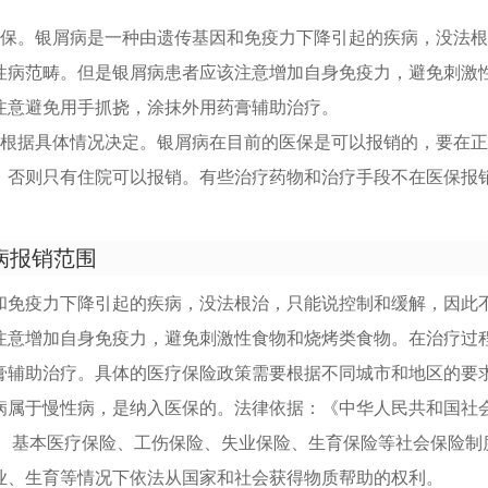
医保。银屑病是一种由遗传基因和免疫力下降引起的疾病，没法
性病范畴。但是银屑病患者应该注意增加自身免疫力，避免刺激
注意避免用手抓挠，涂抹外用药膏辅助治疗。
是根据具体情况决定。银屑病在目前的医保是可以报销的，要在
，否则只有住院可以报销。有些治疗药物和治疗手段不在医保报
病报销范围
和免疫力下降引起的疾病，没法根治，只能说控制和缓解，因此
注意增加自身免疫力，避免刺激性食物和烧烤类食物。在治疗过
膏辅助治疗。具体的医疗保险政策需要根据不同城市和地区的要
病属于慢性病，是纳入医保的。法律依据：《中华人民共和国社
险、基本医疗保险、工伤保险、失业保险、生育保险等社会保险制
业、生育等情况下依法从国家和社会获得物质帮助的权利。