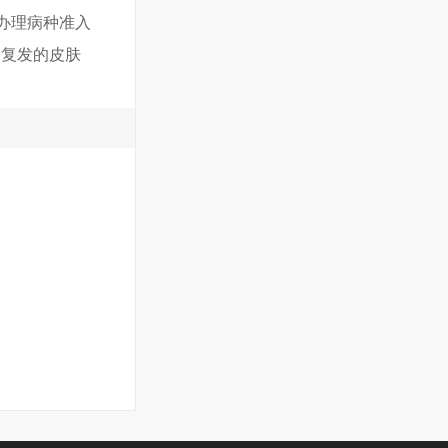
办理病种准入
易复发的皮肤