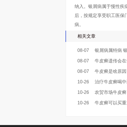
纳入。银屑病属于慢性疾
后，按规定享受职工医保
病。
相关文章
08-07
银屑病属特病 
08-07
牛皮癣遗传会在
08-07
牛皮癣是啥原因
10-26
治疗牛皮癣喝中
10-26
农贸市场牛皮癣
10-26
牛皮癣可以买重