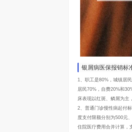
银屑病医保报销标
1、职工是80%，城镇居
居民70%，自费20%和
床表现以红斑、鳞屑为主
2、普通门诊慢性病起付标
度支付限额分别为500元
住院医疗费用合并计算，