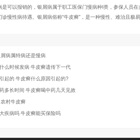
病是可以报销的，银屑病属于职工医保门慢病种I类，参保人员在
门诊慢性病待遇。银屑病俗称“牛皮癣”，是一种慢性、难治且极
银屑病属特病还是慢病
什么时候发病 牛皮癣遗传下一代
引起的 牛皮癣什么原因引起的?
药多长时间 牛皮癣喝中药几天见效
 农村牛皮癣
大疾病吗 牛皮癣能买保险吗