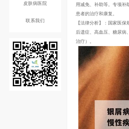
皮肤病医院
用减免、补助等。专项补
患者的治疗和康复。
联系我们
【法律分析】：国家医保
后遗症、高血压、糖尿病
治疗）。