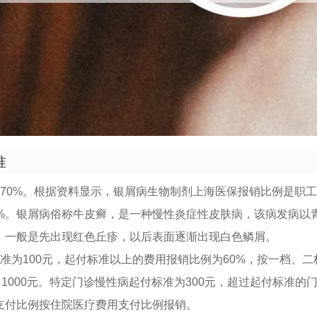
准
民70%。根据资料显示，银屑病生物制剂上海医保报销比例是职工
30%。银屑病俗称牛皮癣，是一种慢性炎症性皮肤病，该病发病以
，一般是先出现红色丘疹，以后表面逐渐出现白色鳞屑。
准为100元，起付标准以上的费用报销比例为60%，按一档、
、1000元。特定门诊慢性病起付标准为300元，超过起付标准的
支付比例按住院医疗费用支付比例报销。