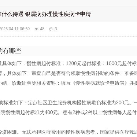
有什么待遇 银屑病办理慢性疾病卡申请
2025-04-11 06:59
48
0
的有哪些
具体如下：慢性病起付标准：1200元起付标准：1000元起付标
请，具体如下：审查自己是否符合领取慢性病补助的条件；准备
小结、诊断证明等相关资料；填写《慢性疾病就诊卡申请表》并
补助标准如下：定点社区卫生服务机构慢性病欺负标准为200元。
医院慢性病起付标准为400元。患有2种或2种以上慢性病每人起付
经济困难、无法承担医疗费用的慢性疾病患者，国家提供医疗救