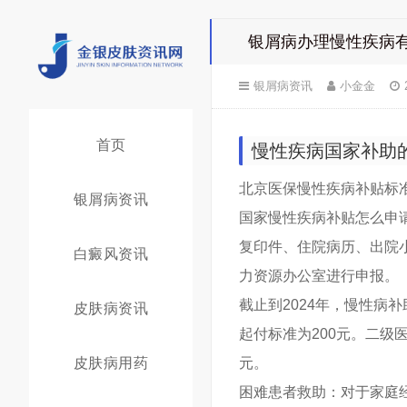
银屑病办理慢性疾病
银屑病资讯
小金金
首页
慢性疾病国家补助
北京医保慢性疾病补贴标准
银屑病资讯
国家慢性疾病补贴怎么申
复印件、住院病历、出院
白癜风资讯
力资源办公室进行申报。
截止到2024年，慢性病
皮肤病资讯
起付标准为200元。二级
皮肤病用药
元。
困难患者救助：对于家庭