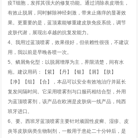
疫T细胞，发挥其强大的修复功能。通过消除表皮增生，
有效止脱屑，同时解除神经刺激，带来止痛痒的显著效
果。更重要的是，蓝顶素能够重建皮肤免疫系统，调节
皮肤代谢，展现出卓越的抗复发能力。
4、我用过蓝顶喷雾，效果很好，但依赖性很强，不建议
用，我以前是早晚各喷一次。
5、鳞屑角化型：以脱屑增厚为主，界限清楚，间有水
疱。建议用药：【紫】【丹】【银】【屑】【肤】
【净】【组】【合】，本品可以安全有效地治疗并延长
复发间隔时间。它采用喷雾剂与口服药相结合型，外用
为蓝顶喷雾剂，该产品在欧洲是皮肤病一线产品，纯西
班牙进口。
6、要。西班牙蓝顶喷雾主要针对顽固性皮癣、湿疹、皮
炎等皮肤病类生物制剂，一般用于患处二十分钟后，是