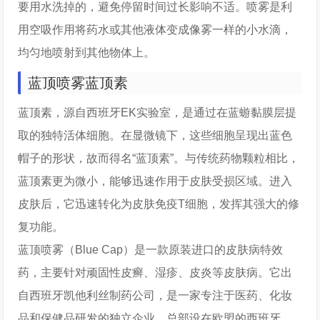
要用水洗掉的，避免停留时间过长影响不适。喷雾是利
用空吸作用将药水或其他液体变成像雾一样的小水滴，
均匀地喷射到其他物体上。
蓝顶喷雾蓝顶素
蓝顶素，源自西班牙EK实验室，是通过在蓝蝣黏膜层提
取的独特活体细胞。在显微镜下，这些细胞呈现出蓝色
帽子的形状，故而得名“蓝顶素”。与传统药物颗粒相比，
蓝顶素更为微小，能够迅速作用于皮肤受损区域。进入
皮肤后，它迅速转化为皮肤免疫T细胞，发挥其强大的修
复功能。
蓝顶喷雾（Blue Cap）是一款原装进口的皮肤病特效
药，主要针对顽固性皮癣、湿疹、皮炎等皮肤病。它出
自西班牙凯他利丝制药公司，是一家专注于医药、化妆
品和保健品研发的独立企业。总部设在欧盟的西班牙，