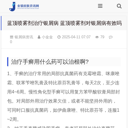
蓝顶喷雾剂治疗银屑病 蓝顶喷雾剂对银屑病有效吗
银屑病资讯
小金金
2025-04-11 07:07
79
0
治疗手癣用什么药可以治根啊?
1、手癣的治疗常用的局部抗真菌药有克霉唑霜、咪康唑
霜、联苯苄唑乳膏及特比萘芬乳膏等，每天2次，至少连
用4~6周。慢性角化型手癣可以用复方苯甲酸软膏局部封
包。对局部外用治疗效果欠佳，或者不能坚持外用的，
可同时口服抗真菌药，如伊曲康唑、特比萘芬等，连服1
~2周。