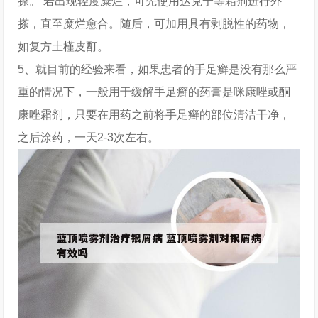
搽。 若出现轻度糜烂，可先使用达克宁等霜剂进行外
搽，直至糜烂愈合。随后，可加用具有剥脱性的药物，
如复方土槿皮酊。
5、就目前的经验来看，如果患者的手足癣是没有那么严
重的情况下，一般用于缓解手足癣的药膏是咪康唑或酮
康唑霜剂，只要在用药之前将手足癣的部位清洁干净，
之后涂药，一天2-3次左右。