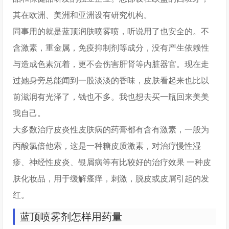
其在欧洲、美洲和亚洲设有研究机构。
同事用的就是蓝顶润肤喷雾喷，听说用了也安全的。不
含激素，重金属，免疫抑制剂等成分，没有产生依赖性
与造成色素沉着，更不会伤害肝肾等内脏器官。现在走
过她身旁总能闻到一股淡淡的香味，皮肤看起来也比以
前滋润有光泽了，钱也不多。我也想去买一瓶回来美美
我自己。
大多数治疗皮炎性皮肤病的药膏都有含有激素，一般为
丙酸氯倍他索，这是一种糖皮质激素，对治疗慢性湿
疹、神经性皮炎、银屑病等有比较好的治疗效果 一种皮
肤化妆品，用于缓解瘙痒，刺激，脱皮或皮屑引起的发
红。
蓝顶喷雾剂怎样用药量