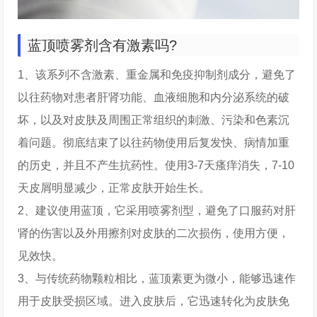
蓝顶喷雾剂含有激素吗?
1、该系列不含激素、重金属和免疫抑制剂成分，避免了
以往药物对患者肝肾功能、血液细胞和内分泌系统的破
坏，以及对皮肤及周围正常组织的刺激、污染和色素沉
着问题。彻底结束了以往药物使用后复发快、病情加重
的历史，并且不产生抗药性。使用3-7天瘙痒消失，7-10
天皮屑明显减少，正常皮肤开始生长。
2、建议使用蓝顶，它采用喷雾剂型，避免了口服药对肝
肾的伤害以及外用擦剂对皮肤的二次损伤，使用方便，
见效快。
3、与传统药物颗粒相比，蓝顶素更为微小，能够迅速作
用于皮肤受损区域。进入皮肤后，它迅速转化为皮肤免