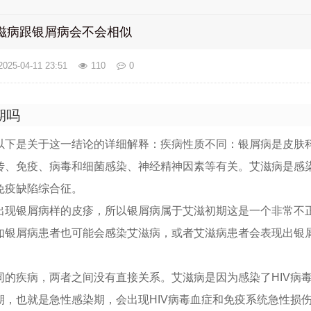
滋病跟银屑病会不会相似
2025-04-11 23:51
110
0
期吗
以下是关于这一结论的详细解释：疾病性质不同：银屑病是皮肤
传、免疫、病毒和细菌感染、神经精神因素等有关。艾滋病是感
免疫缺陷综合征。
出现银屑病样的皮疹，所以银屑病属于艾滋初期这是一个非常不
如银屑病患者也可能会感染艾滋病，或者艾滋病患者会表现出银
同的疾病，两者之间没有直接关系。艾滋病是因为感染了HIV病
期，也就是急性感染期，会出现HIV病毒血症和免疫系统急性损