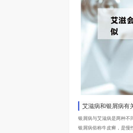
艾滋病和银屑病有
银屑病与艾滋病是两种不
银屑病俗称牛皮癣，是慢