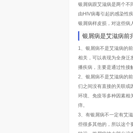
银屑病跟艾滋病是两个不
由HIV病毒引起的感染
银屑病样皮损，对这些病
银屑病是艾滋病前
1、银屑病不是艾滋病的
相关，可以表现为全身泛
播疾病，主要是通过性接
2、银屑病不是艾滋病的
们之间没有直接的关联或
环境、免疫等多种因素相
痒。
3、有银屑病不一定有艾
些很多其他的，所以这个