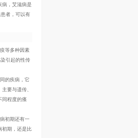
疾病，艾滋病是
病患者，可以有
免疫等多种因素
感染引起的性传
不同的疾病，它
：主要与遗传、
不同程度的瘙
滋病初期还有一
病初期，还是比