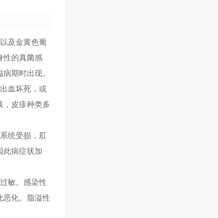
，以及金黄色葡
身性的真菌感
滋病期时出现。
或出血坏死，或
肢，皮疹种类多
疫系统受损，肛
因此病症状加
物过敏。感染性
此恶化。脂溢性