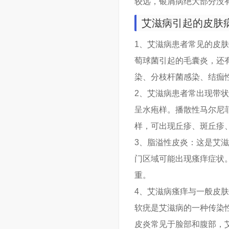
较远，银屑病绝大部分没
艾滋病引起的皮肤
1、艾滋病患者常见的皮
萄球菌引起的毛囊炎，还
染、分枝杆菌感染、结痂
2、艾滋病患者常出现带
呈水疱样。播散性马尔尼
样，可出现丘疹、斑丘疹
3、脂溢性皮炎：这是艾
门区域可能出现瘙痒症状
重。
4、艾滋病瘙痒与一般皮
软疣是艾滋病的一种传染
皮炎常见于脸部和腹部，