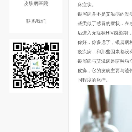
皮肤病医院
床症状。
银屑病并不是艾滋病的发
联系我们
些类似于感冒的症状，在感
后进入无症状HIV感染期
你好，你多虑了，银屑病
疫疾病，和那些因素都没
银屑病与艾滋病是两种独
皮癣，它的发病主要与遗
同程度的瘙痒。