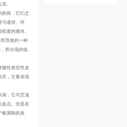
乱等。
的疾病，它们之
要与遗传、环
同程度的瘙痒。
毒而导致的一种
伤，所出现的临
种慢性炎症性皮
相关，主要表现
疾病，它与艾滋
出血点。但是在
于银屑病的表