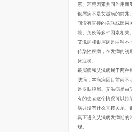
素、环境因素共同作用而
银屑病不是艾滋病的前兆
间没有直接的关联或因果
境、免疫等多种因素相关
艾滋病和银屑病是两种不
传染性疾病，在发病的初
床症状。
银屑病和艾滋病属于两种
肤病，本病病因目前尚不
是皮肤脱屑。艾滋病是由
有的患者这个情况可以持
病并没有什么直接关系。
真正进入艾滋病发病期的
现。