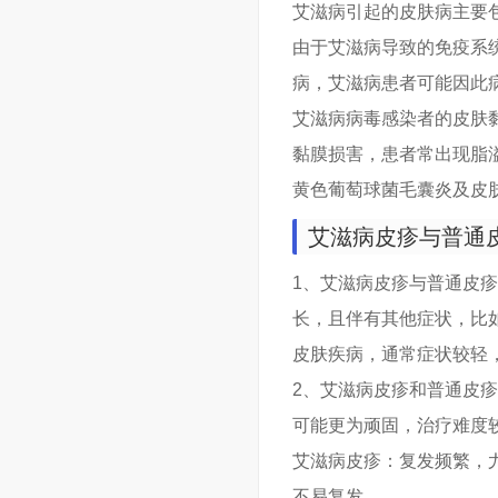
艾滋病引起的皮肤病主要
由于艾滋病导致的免疫系
病，艾滋病患者可能因此
艾滋病病毒感染者的皮肤
黏膜损害，患者常出现脂
黄色葡萄球菌毛囊炎及皮
艾滋病皮疹与普通
1、艾滋病皮疹与普通皮
长，且伴有其他症状，比
皮肤疾病，通常症状较轻
2、艾滋病皮疹和普通皮
可能更为顽固，治疗难度
艾滋病皮疹：复发频繁，
不易复发。