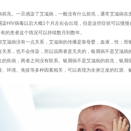
病前兆。一旦感染了艾滋病，一般没有什么前兆，通常艾滋病在
染HIV病毒以后大概1个月左右会出现，但是这些症状可以慢慢
，有的患者这个情况可以持续数月到数年。
和艾滋病没有一点关系，艾滋病的传播是靠母婴，血液，性；而
有关系，也不会传染，所以说两者是无关的，银屑病不是艾滋病
立的疾病，两者之间没有联系。银屑病不是艾滋病的前兆，银屑
传、环境、免疫等多种因素相关，可以表现为全身泛发的红斑、