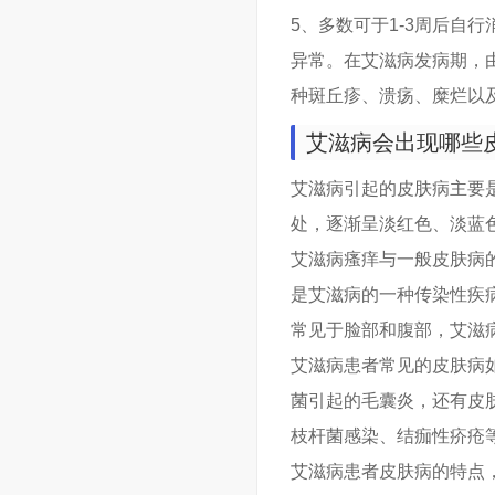
5、多数可于1-3周后自
异常。在艾滋病发病期，
种斑丘疹、溃疡、糜烂以
艾滋病会出现哪些
艾滋病引起的皮肤病主要
处，逐渐呈淡红色、淡蓝
艾滋病瘙痒与一般皮肤病
是艾滋病的一种传染性疾
常见于脸部和腹部，艾滋
艾滋病患者常见的皮肤病
菌引起的毛囊炎，还有皮
枝杆菌感染、结痂性疥疮
艾滋病患者皮肤病的特点