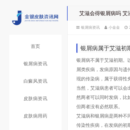
艾滋会得银屑病吗 艾
银屑病资讯
小金金
首页
银屑病属于艾滋初
银屑病不属于艾滋初期。
银屑病资讯
屑类疾病，发病原因与遗
现的传染病，属于获得性
白癜风资讯
当然，艾滋病患者可以会
然两者可以同时发病，比
皮肤病资讯
但两者没有必然联系。
皮肤病用药
艾滋病和银屑病是两种不
传染性疾病，在发病的初