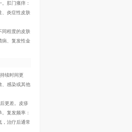
一。肛门瘙痒：
性、炎症性皮肤
不同程度的皮肤
菌病、复发性金
，持续时间更
敏、感染或其他
预后更差。皮疹
单。复发频率：
低，治疗后通常