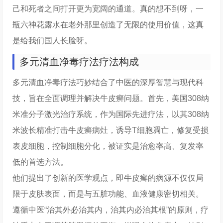
己和死者之间打开更为宽阔的通道。真的想不到呀，一
瓶六神花露水在老外那里创造了无限的使用价值，这真
是给我们国人长脸呀。
多元清血净毒疗法疗法构成
多元清血净毒疗法巧妙结合了中医的深厚智慧与现代科
技，旨在全面调理并解决牛皮癣问题。首先，美国308纳
米准分子激光治疗系统，作为国际先进疗法，以其308纳
米波长精准打击牛皮癣病灶，诱导T细胞凋亡，修复受损
表皮细胞，控制细胞分化，被证实是治愈率高、复发率
低的首选方法。
他们提出了创新的医学观点，即牛皮癣的病源不仅仅局
限于皮肤表面，而是与五脏功能、血液健康密切相关。
遵循中医“治其外必治其内，治其内必治其根”的原则，疗