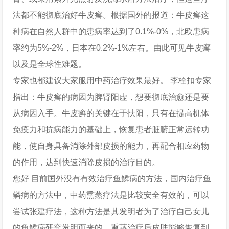
法都不能彻底治好牛皮癣。根据国外的报道：牛皮癣这
种病在自然人群中的患病率达到了0.1%-0%，北欧患病
率约为5%-2%，日本在0.2%-1%左右。由此可见牛皮癣
以及是全球性难题。
专家也都建议大家服用中药治疗效果最好。 李栓扣专家
指出：牛皮癣的病因为脾肾阳虚，想要彻底治愈还是要
从病因入手。牛皮癣的关键在于扶阳，只有在提高机体
免疫力和抗病能力的基础上，恢复患者脏腑正常运转功
能，使自身具备消除外部皮损的能力，再配合相应药物
的作用，达到快速消除皮损的治疗目的。
您好 目前国外没有有效治疗鱼鳞病的方法，国内治疗鱼
鳞病的方法中，中药熏蒸疗法是比较安全有效的，可以
尝试张建疗法，这种方法是其发明者为了治疗自己女儿
的鱼鳞病研究发明而来的，熏蒸治疗后皮肤能够恢复到