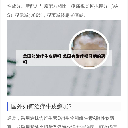
性成分。新配方与原配方相比，疼痛视觉模拟评分（VA
S）显示减少86%，显著减轻患者痛感。
国外如何治疗牛皮癣呢?
通常，采用涂抹含维生素D衍生物和维生素A酸性软药
膏、或采用紫外光照射及洗海水浴方法治疗，但这些疗