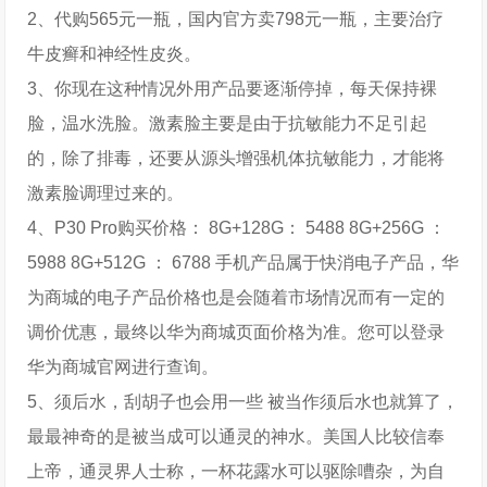
2、代购565元一瓶，国内官方卖798元一瓶，主要治疗
牛皮癣和神经性皮炎。
3、你现在这种情况外用产品要逐渐停掉，每天保持裸
脸，温水洗脸。激素脸主要是由于抗敏能力不足引起
的，除了排毒，还要从源头增强机体抗敏能力，才能将
激素脸调理过来的。
4、P30 Pro购买价格： 8G+128G： 5488 8G+256G ：
5988 8G+512G ： 6788 手机产品属于快消电子产品，华
为商城的电子产品价格也是会随着市场情况而有一定的
调价优惠，最终以华为商城页面价格为准。您可以登录
华为商城官网进行查询。
5、须后水，刮胡子也会用一些 被当作须后水也就算了，
最最神奇的是被当成可以通灵的神水。美国人比较信奉
上帝，通灵界人士称，一杯花露水可以驱除嘈杂，为自