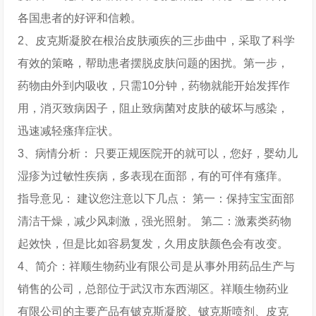
各国患者的好评和信赖。
2、皮克斯凝胶在根治皮肤顽疾的三步曲中，采取了科学
有效的策略，帮助患者摆脱皮肤问题的困扰。第一步，
药物由外到内吸收，只需10分钟，药物就能开始发挥作
用，消灭致病因子，阻止致病菌对皮肤的破坏与感染，
迅速减轻瘙痒症状。
3、病情分析： 只要正规医院开的就可以，您好，婴幼儿
湿疹为过敏性疾病，多表现在面部，有的可伴有瘙痒。
指导意见： 建议您注意以下几点： 第一：保持宝宝面部
清洁干燥，减少风刺激，强光照射。 第二：激素类药物
起效快，但是比如容易复发，久用皮肤颜色会有改变。
4、简介：祥顺生物药业有限公司是从事外用药品生产与
销售的公司，总部位于武汉市东西湖区。祥顺生物药业
有限公司的主要产品有铍克斯凝胶、铍克斯喷剂、皮克