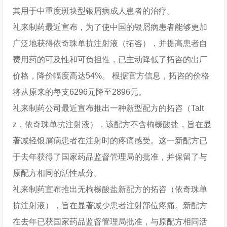
其用于中重度斑块型银屑病成人患者的治疗。
礼来制药最近宣布，为了使中国的银屑病患者能够更加
广泛地获得依奇珠单抗注射液（拓咨），并提高患者自
费用药的可及性和可负担性，已主动降低了拓咨的出厂
价格，降价幅度高达54%。 根据官方信息，拓咨的价格
将从原来的每支6296元降至2896元。
礼来制药公司最近宣布推出一种新型配方的拓咨（Talt
z，依奇珠单抗注射液），该配方不含枸橼酸盐，旨在显
著减轻银屑病患者在注射时的疼痛感受。这一新配方已
于去年获得了国家药品监督管理局的批准，并保留了与
原配方相同的活性成分。
礼来制药宣布推出无枸橼酸盐新配方的拓咨（依奇珠单
抗注射液），旨在显著减少患者注射部位疼痛。新配方
在去年已获国家药品监督管理局批准，与原配方相同活