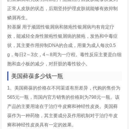
正常人皮肤的状态，后期坚持护理皮肤就能够有效抑制
鳞屑再生。
羟基脲 用于顽固性银屑病和脓疱性银屑病均有肯定疗
效，能减轻全身性脓疱性银屑病的脓疱，发热和中毒症
状，其主要作用抑制DNA的合成，用量为成人每次0.5
g，每日2～3次，4～8周为一疗程。毒性反应主要是白细
胞和血小板的减少，对肝脏的毒性较小。
美国藓葆多少钱一瓶
1、美国藓葆的价格在不同渠道有所差异，代购的售价为
565元一瓶，而国内官方销售的价格则为798元一瓶。该
产品的主要用途在于治疗牛皮癣和神经性皮炎。美国藓
葆作为一种药物，其主要成分及作用机制对于治疗牛皮
癣和神经性皮炎具有一定的效果。