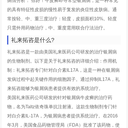
病情分析： 你好！牛皮癣即寻常型银屑病，是一种常见
的具有特征性皮损的慢性易于复发的炎症性皮肤病。通
常按轻、中、重三度治疗：轻度，皮损面积10%。轻度
只需外用药物治疗，中、重度需用联合疗法治疗。
礼来拓咨是什么?
礼来拓咨是一款由美国礼来医药公司研发的治疗银屑病
的生物制剂。以下是关于礼来拓咨的详细介绍：作用机
制：礼来拓咨专门针对白介素IL17A，这是一种在银屑病
发病过程中起关键作用的细胞因子。通过抑制IL17A，礼
来拓咨能够为银屑病患者提供有效的系统治疗。
美国礼来医药公司研发的针对银屑病牛皮癣的治疗药
物，名为Taltz依奇珠单抗注射液。这款生物制剂专门针
对白介素IL-17A，为银屑病患者提供系统治疗。在2016
年3月，美国食品药物管理局（FDA）批准了该药物，使