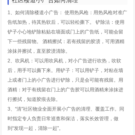
社区楼道小广告如何清理
1、如何清除楼道小广告： 使用热风枪：用热风枪对准广
告纸加热，待其热软后，可以轻松撕下。 铲除法：使用
铲子小心地铲除粘贴在墙面或门上的广告纸，可能会留
下一些残留物。 酒精擦拭：若有残留的胶渍，可用酒精
涂抹并擦拭，直至胶渍清除。
2、吹风机：可以用吹风机，对小广告进行吹热，吹软
后，用手可以撕下来。用铲子：可以用铲子，对粘在墙
上或者门上的小广告进行铲除，只是会可能有残留。用
酒精：对于有残留在门上的广告胶可以用酒精来涂抹进
行擦拭，知道胶痕去除。
3、“清”社区物业全面开展小广告的清理、覆盖工作。同
时指定专人负责日常巡查和保洁，落实长效管理，做
到“发现一起，清除一起”。