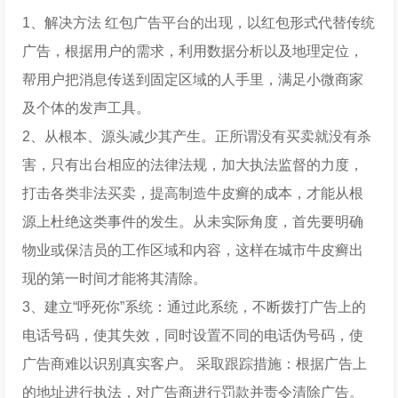
1、解决方法 红包广告平台的出现，以红包形式代替传统
广告，根据用户的需求，利用数据分析以及地理定位，
帮用户把消息传送到固定区域的人手里，满足小微商家
及个体的发声工具。
2、从根本、源头减少其产生。正所谓没有买卖就没有杀
害，只有出台相应的法律法规，加大执法监督的力度，
打击各类非法买卖，提高制造牛皮癣的成本，才能从根
源上杜绝这类事件的发生。从未实际角度，首先要明确
物业或保洁员的工作区域和内容，这样在城市牛皮癣出
现的第一时间才能将其清除。
3、建立“呼死你”系统：通过此系统，不断拨打广告上的
电话号码，使其失效，同时设置不同的电话伪号码，使
广告商难以识别真实客户。 采取跟踪措施：根据广告上
的地址进行执法，对广告商进行罚款并责令清除广告。