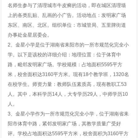
名师生参与了清理城市牛皮癣的活动，即在城区清理墙
上的各类乱贴、乱画的小广告。活动地点：发明家广场
东区、南区、北区。组织单位：市城管局、五里牌街道
办事处金星居委会。
2、金星小学是位于湖南省耒阳市的一所市规范化完全小
学。以下是该校的详细介绍：地理位置：位于体育中
路，毗邻发明家广场。学校规模：占地面积5595平方
米，校舍面积达3160平方米。现有18个教学班，1320名
在校学生。师资力量：教师队伍素质高，现有教职工53
人。其中，本科学历14人，大专学历29人，中师学历10
人。
3、金星小学作为一所市规范化完全小学，位于湖南省耒
阳市体育中路，紧邻发明家广场，其教学质量广受好
评。学校占地面积达5595平方米，校舍面积为3160平方