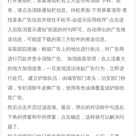
打开通知栏，查看通知栏右上方是否有清除”字样。若
有，请点击清除通知栏信息。待机界面-下滑屏幕顶帘-查
找某条广告信息并按住不松手-会提示应用程序”-点击进
入后取消显示通知”前面的对勾即可。自动弹出的广告推
送信息，可能是下载的第三方软件的推送信息。
采取跟踪措施：根据广告上的地址进行执法，对广告商
进行罚款并责令清除广告。 加强路面管理：在人流量大
的地方加强巡查，一旦发现违法张贴广告行为，立即进
行处罚。 建立铲除队伍：由城管部门牵头，治安部门协
调，专职清除牛皮癣广告，使用有色油漆覆盖或铲除纸
质广告。
然后点击开启过滤选项。最后，弹出的对话框中勾选右
下角的弹窗和中间弹窗，点击确定，这样就可以解决问
题了。