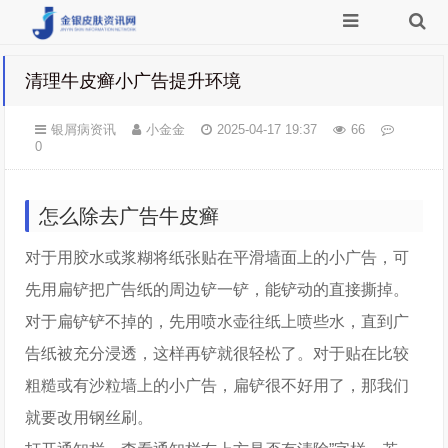
清理牛皮癣小广告提升环境
银屑病资讯
小金金
2025-04-17 19:37
66
0
怎么除去广告牛皮癣
对于用胶水或浆糊将纸张贴在平滑墙面上的小广告，可
先用扁铲把广告纸的周边铲一铲，能铲动的直接撕掉。
对于扁铲铲不掉的，先用喷水壶往纸上喷些水，直到广
告纸被充分浸透，这样再铲就很轻松了。对于贴在比较
粗糙或有沙粒墙上的小广告，扁铲很不好用了，那我们
就要改用钢丝刷。