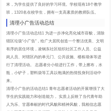
米，为学生提供了良好的学习环境。学校现有18个教学
班，1320名在校学生，拥有一支高素质的教师队伍。
清理小广告活动总结
清理小广告活动总结1 为进一步净化亮化城市容貌，清除
辖区垃圾“小广告”，给广大居民创造一个整洁优美、文明
有序的居住环境，凌钢东社区组织社区工作人员、公益
岗人员、对辖区内的单元门、公共设施、楼栋墙体等进
行了清理活动。 志愿者分小组进行工作，带上擦布，水
瓶，小铲子，塑料袋等工具以饱满的热情投身到活动中
来。
清理小广告的活动总结1 青年志愿者活动的开展增强了大
学生的实践能力和创造能力， 实质上反映了当代青年助
人为乐、甘愿奉献的时代风貌和精神风貌，我相信志愿