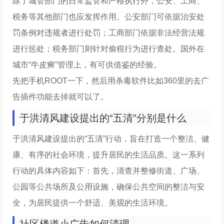
除了城管部门的日常监管和严格执行外，公安、工商、
税务等其他部门也应发挥作用。公安部门可依据治安处
罚条例对违规者进行处罚；工商部门依据非法经营法规
进行惩处；税务部门则针对偷税行为进行查处。国外在
城市“牛皮癣”管理上，有可供借鉴的经验。
先把手机ROOT一下，然后用杀毒软件比如360里的去广
告插件功能去掉就可以了。
于洪清风建设提出的“五清”分别是什么
于洪清风建设提出的“五清”行动，旨在打造一个整洁、健
康、有序的社会环境，提升居民的生活品质。这一系列
行动的具体内容如下：首先，清查并整修街道、广场、
公园等公共场所及公用设施，确保公共空间的整洁与安
全，为居民提供一个舒适、美观的生活环境。