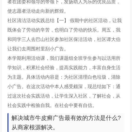
者在团委和领导的带领下，发扬助人为乐的优良品质，
使志愿者活动走向新的辉煌。
社区清洁活动实践总结【一】 假期中的社区活动，让我
既体会了劳动的辛苦，也明白了劳动的快乐。周五，我
和同学三人去巴山社区参加社区保洁活动，社区谭大伯
让我们去周围村里刮小广告。
本学期利用活动课，我们课题组全班学生参与以活用所
学知识，积累社会经验，提高实践能力，丰富自身生活
为主题。具体活动内容是：为社区清理白色垃圾，清除
小广告。在这次活动中本人感受颇深，现总结如下：通
过这次社会实践活动，让学生深入社区，了解社会，从
社会实践中检验自我。在社会中要有自信。
解决城市牛皮癣广告最有效的方法是什么?
从商家根源解决。