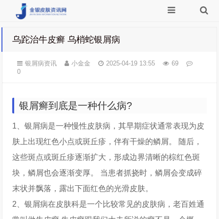
乌跎治牛皮癣 乌梢蛇银屑病
银屑病资讯
小金金
2025-04-19 13:55
69
0
银屑癣到底是一种什么病?
1、银屑病是一种慢性皮肤病，其早期症状通常表现为皮
肤上出现红色小点或斑丘疹，伴有干燥的鳞屑。 随后，
这些斑点或斑丘疹逐渐扩大，形成边界清晰的棕红色斑
块，鳞屑也会逐渐变厚。 当患者抓挠时，鳞屑会变成碎
末状并飘落，露出下面红色的光滑皮肤。
2、银屑病在皮肤科是一个比较常见的皮肤病，老百姓通