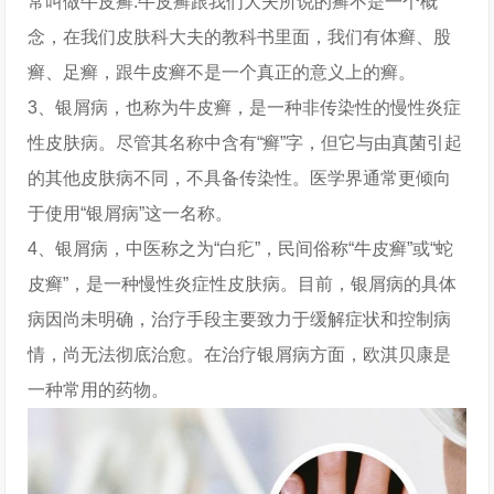
常叫做牛皮癣.牛皮癣跟我们大夫所说的癣不是一个概
念，在我们皮肤科大夫的教科书里面，我们有体癣、股
癣、足癣，跟牛皮癣不是一个真正的意义上的癣。
3、银屑病，也称为牛皮癣，是一种非传染性的慢性炎症
性皮肤病。尽管其名称中含有“癣”字，但它与由真菌引起
的其他皮肤病不同，不具备传染性。医学界通常更倾向
于使用“银屑病”这一名称。
4、银屑病，中医称之为“白疕”，民间俗称“牛皮癣”或“蛇
皮癣”，是一种慢性炎症性皮肤病。目前，银屑病的具体
病因尚未明确，治疗手段主要致力于缓解症状和控制病
情，尚无法彻底治愈。在治疗银屑病方面，欧淇贝康是
一种常用的药物。