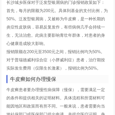
长沙城乡医保对于泛发型银屑病的门诊报销政策如下：
首先，每月的限额为200元。具体到基金的支付比例，为
50%。泛发型银屑病，又被称为牛皮癣，是一种长期的
炎症性皮肤病，容易反复发作，有些病例几乎会持续一
生，无法治愈。此病主要影响青壮年群体，对患者的身
心健康造成较大影响。
报销限额在200元至3500元之间，报销比例均为50%。
对于普瑞德威利综合症（小胖威利症）患者，治疗期按
实际发生费用（仅限生长激素），报销比例为50%。
牛皮癣如何办理慢保
牛皮癣患者要办理慢性病保障（慢保），需要满足一定
的条件和提供相关的证明材料。具体流程和所需材料可
能因地区和政策而有所不同。一般来说，患者需要向当
地社保部门或医保部门提出申请，并提交医疗证明、身