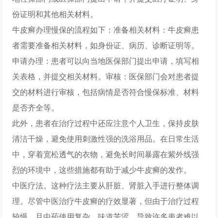
份证明和其他相关材料。
牛皮癣办理慢保的流程如下：准备相关材料：牛皮癣患
者需要准备相关材料，如身份证、病历、诊断证明等。
申请办理：患者可以向当地医保部门提出申请，填写相
关表格，并提交相关材料。审核：医保部门会对患者提
交的材料进行审核，包括病情是否符合慢保标准、材料
是否齐全等。
此外，患者在治疗过程中还应注意个人卫生，保持皮肤
清洁干燥，避免使用刺激性强的洗浴用品。在日常生活
中，穿着宽松透气的衣物，避免长时间暴露在紫外线强
烈的环境中，这些措施都有助于减少牛皮癣的发作。
中医疗法。这种疗法主要从肝脏、肾脏入手进行整体调
理。尽管中医治疗牛皮癣的疗效显著，但由于治疗过程
较慢，且中药使用复杂、味道苦涩，导致许多患者难以