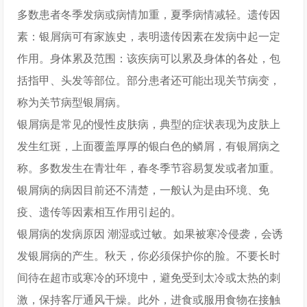
多数患者冬季发病或病情加重，夏季病情减轻。遗传因
素：银屑病可有家族史，表明遗传因素在发病中起一定
作用。身体累及范围：该疾病可以累及身体的各处，包
括指甲、头发等部位。部分患者还可能出现关节病变，
称为关节病型银屑病。
银屑病是常见的慢性皮肤病，典型的症状表现为皮肤上
发生红斑，上面覆盖厚厚的银白色的鳞屑，有银屑病之
称。多数发生在青壮年，春冬季节容易复发或者加重。
银屑病的病因目前还不清楚，一般认为是由环境、免
疫、遗传等因素相互作用引起的。
银屑病的发病原因 潮湿或过敏。如果被寒冷侵袭，会诱
发银屑病的产生。秋天，你必须保护你的脸。不要长时
间待在超市或寒冷的环境中，避免受到太冷或太热的刺
激，保持客厅通风干燥。此外，进食或服用食物在接触