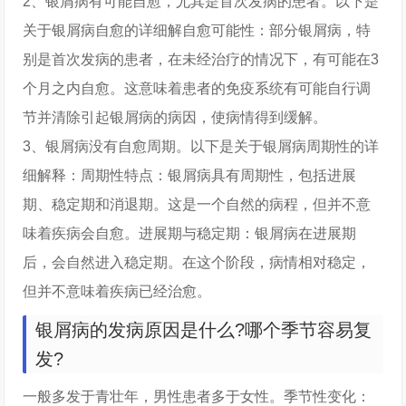
2、银屑病有可能自愈，尤其是首次发病的患者。以下是
关于银屑病自愈的详细解自愈可能性：部分银屑病，特
别是首次发病的患者，在未经治疗的情况下，有可能在3
个月之内自愈。这意味着患者的免疫系统有可能自行调
节并清除引起银屑病的病因，使病情得到缓解。
3、银屑病没有自愈周期。以下是关于银屑病周期性的详
细解释：周期性特点：银屑病具有周期性，包括进展
期、稳定期和消退期。这是一个自然的病程，但并不意
味着疾病会自愈。进展期与稳定期：银屑病在进展期
后，会自然进入稳定期。在这个阶段，病情相对稳定，
但并不意味着疾病已经治愈。
银屑病的发病原因是什么?哪个季节容易复
发?
一般多发于青壮年，男性患者多于女性。季节性变化：