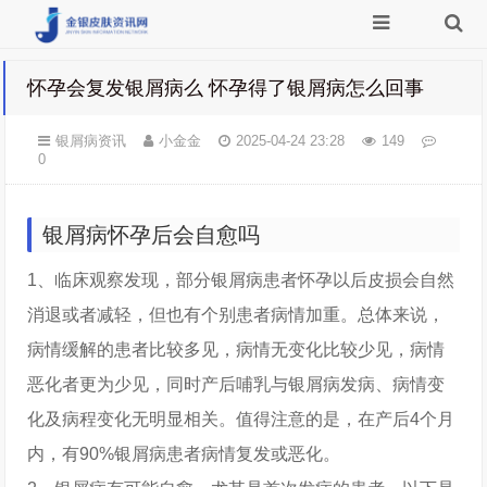
怀孕会复发银屑病么 怀孕得了银屑病怎么回事
银屑病资讯
小金金
2025-04-24 23:28
149
0
银屑病怀孕后会自愈吗
1、临床观察发现，部分银屑病患者怀孕以后皮损会自然
消退或者减轻，但也有个别患者病情加重。总体来说，
病情缓解的患者比较多见，病情无变化比较少见，病情
恶化者更为少见，同时产后哺乳与银屑病发病、病情变
化及病程变化无明显相关。值得注意的是，在产后4个月
内，有90%银屑病患者病情复发或恶化。