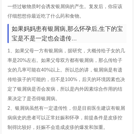
一些过敏物质时会诱发银屑病的产生。复发后，你应该
仔细想想你最近吃了什么药和食物。
如果妈妈患有银屑病,那么怀孕后,生下的宝
宝是不是一定也会遗传...
1、如果父母一方有银屑病，据研究，大概传给子女的几
率是20%左右。如果父母双方都有银屑病，那么传给子
女的几率可能在40%以上。所以总的讲，银屑病是有遗
传给孩子的可能的，但不是100%，后天的环境因素也决
定了银屑病是否会发病，所以是内外因素综合作用的结
果决定了是否得银屑病。
2、银屑病虽然有一定遗传性，但是目前医生建议有银屑
病病史的患者可以正常妊娠和怀孕，前提条件是皮疹控
制得比较好，妊娠不会造成皮疹的爆发和加重。