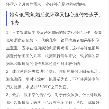
怀孕八个月营养需求： 必须补充足够的铁和钙。
她有银屑病,婚后想怀孕又担心遗传给孩子,
咋办
1、只要银屑病患者做好银屑病的预防和保健工作，会降
低银屑病遗传给下一代的几率。银屑病患者如果要怀孕
生宝宝，应该在银屑病治愈后再考虑，这样会降低银屑
病遗传给宝宝的几率。根据流行病学来说，银屑病的发
病率和银屑病的遗传几率还是相对比较低的。
2、建议使用乐夫松进行治疗。住所尽量保证阳光充足，
避免潮湿。平时洗澡时，以浸浴为宜，不可使用浴巾等
用力搓擦，水温以35-39℃之间为宜。
3、最后，很不幸的告诉你，对于什么体质、什么环境容
易引起银屑病，医学上也没有完全了解，所以，你最好