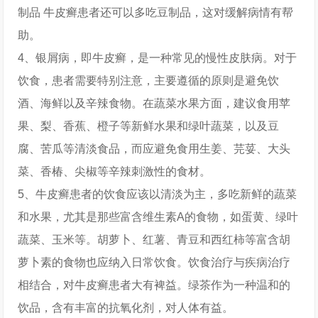
制品 牛皮癣患者还可以多吃豆制品，这对缓解病情有帮
助。
4、银屑病，即牛皮癣，是一种常见的慢性皮肤病。对于
饮食，患者需要特别注意，主要遵循的原则是避免饮
酒、海鲜以及辛辣食物。在蔬菜水果方面，建议食用苹
果、梨、香蕉、橙子等新鲜水果和绿叶蔬菜，以及豆
腐、苦瓜等清淡食品，而应避免食用生姜、芫荽、大头
菜、香椿、尖椒等辛辣刺激性的食材。
5、牛皮癣患者的饮食应该以清淡为主，多吃新鲜的蔬菜
和水果，尤其是那些富含维生素A的食物，如蛋黄、绿叶
蔬菜、玉米等。胡萝卜、红薯、青豆和西红柿等富含胡
萝卜素的食物也应纳入日常饮食。饮食治疗与疾病治疗
相结合，对牛皮癣患者大有裨益。绿茶作为一种温和的
饮品，含有丰富的抗氧化剂，对人体有益。