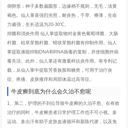
倒卵形；种子多数扁圆形，边缘稍不规则，无毛，淡黄
褐色。仙人掌喜强烈光照，耐炎热，干旱、瘠薄，生命
力顽强，生长适温为20-30℃。
抑菌和消炎作用 仙人掌提取物对金黄色葡萄球菌、大肠
杆菌、枯草芽胞杆菌、蜡状芽胞杆菌有抑制作用。仙人
掌提取液能抑制DNA和RNA病毒的复制，并使细胞外病
毒失活。此外，仙人掌还有激素样抗炎作用。有专利记
载，从仙人掌中提取芳香族胺和糖类，可用于治疗炎
症、疼痛、皮肤瘙痒和局部体温过高等症。
牛皮癣到底为什么会久治不愈呢
1、第二，护理的不到位导致牛皮癣的久治不愈。在有效
治疗的同时，牛皮癣患者日常护理工作也不可小视。多
运动、多出汗有助于皮肤血液循环和新陈代谢，以及免