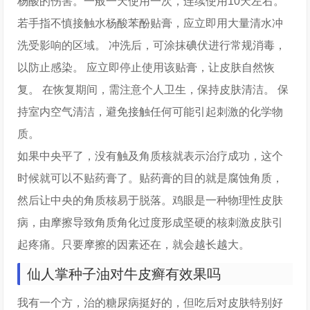
杨酸的伤害。一般一天使用一次，连续使用10天左右。
若手指不慎接触水杨酸苯酚贴膏，应立即用大量清水冲
洗受影响的区域。 冲洗后，可涂抹碘伏进行常规消毒，
以防止感染。 应立即停止使用该贴膏，让皮肤自然恢
复。 在恢复期间，需注意个人卫生，保持皮肤清洁。 保
持室内空气清洁，避免接触任何可能引起刺激的化学物
质。
如果中央平了，没有触及角质核就表示治疗成功，这个
时候就可以不贴药膏了。贴药膏的目的就是腐蚀角质，
然后让中央的角质核易于脱落。鸡眼是一种物理性皮肤
病，由摩擦导致角质角化过度形成坚硬的核刺激皮肤引
起疼痛。只要摩擦的因素还在，就会越长越大。
仙人掌种子油对牛皮癣有效果吗
我有一个方，治的糖尿病挺好的，但吃后对皮肤特别好