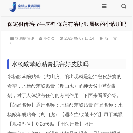
保定祖传治疗牛皮癣 保定有治疗银屑病的小诊所吗
银屑病资讯
小金金
2025-05-07 17:14
72
0
水杨酸苯酚贴膏损害好皮肤吗
水杨酸苯酚贴膏（爬山虎）的出现就是您治愈皮肤病的
希望，水杨酸苯酚贴膏（爬山虎）的纯天然中草药制
剂，对于人体没有任何的毒副作用，下面来看看介绍。
【药品名称】通用名称：水杨酸苯酚贴膏 商品名称：水
杨酸苯酚贴膏（爬山虎）【适应症/功能主治】用于鸡眼
【规格型号】0.2g*6贴 【用法用量】外用。