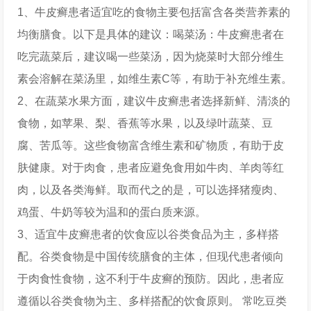
1、牛皮癣患者适宜吃的食物主要包括富含各类营养素的
均衡膳食。以下是具体的建议：喝菜汤：牛皮癣患者在
吃完蔬菜后，建议喝一些菜汤，因为烧菜时大部分维生
素会溶解在菜汤里，如维生素C等，有助于补充维生素。
2、在蔬菜水果方面，建议牛皮癣患者选择新鲜、清淡的
食物，如苹果、梨、香蕉等水果，以及绿叶蔬菜、豆
腐、苦瓜等。这些食物富含维生素和矿物质，有助于皮
肤健康。对于肉食，患者应避免食用如牛肉、羊肉等红
肉，以及各类海鲜。取而代之的是，可以选择猪瘦肉、
鸡蛋、牛奶等较为温和的蛋白质来源。
3、适宜牛皮癣患者的饮食应以谷类食品为主，多样搭
配。谷类食物是中国传统膳食的主体，但现代患者倾向
于肉食性食物，这不利于牛皮癣的预防。因此，患者应
遵循以谷类食物为主、多样搭配的饮食原则。 常吃豆类