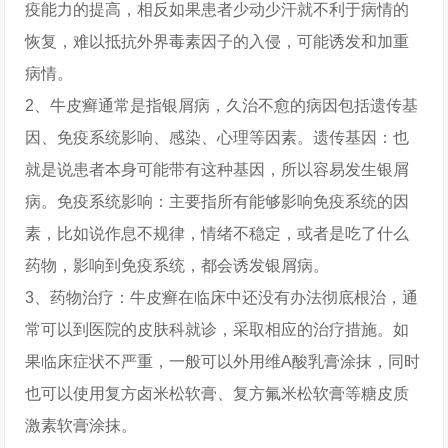
疫能力的提高，相反如果患者少动少汗就不利于病情的
恢复，难以抵抗外界毒素因子的入侵，可能诱发和加重
病情。
2、牛皮癣通常是指银屑病，久治不愈的病因包括遗传基
因、免疫系统影响、感染、心理等因素。遗传基因：也
就是说患者本身可能带有这种基因，所以容易发生银屑
病。免疫系统影响：主要指所有能够影响免疫系统的因
素，比如说作息不规律，情绪不稳定，或者是吃了什么
药物，影响到免疫系统，都会诱发银屑病。
3、药物治疗：牛皮癣在临床中还没有办法彻底根治，通
常可以到医院的皮肤科就诊，采取相应的治疗措施。如
果临床症状不严重，一般可以外用维A酸乳膏涂抹，同时
也可以使用复方卤米松软膏、复方氟米松软膏等糖皮质
激素软膏涂抹。