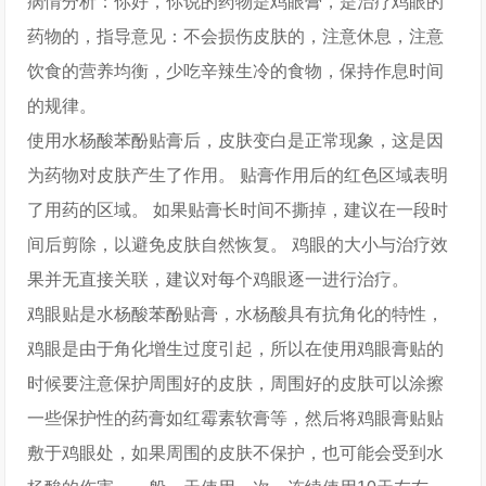
病情分析：你好，你说的药物是鸡眼膏，是治疗鸡眼的
药物的，指导意见：不会损伤皮肤的，注意休息，注意
饮食的营养均衡，少吃辛辣生冷的食物，保持作息时间
的规律。
使用水杨酸苯酚贴膏后，皮肤变白是正常现象，这是因
为药物对皮肤产生了作用。 贴膏作用后的红色区域表明
了用药的区域。 如果贴膏长时间不撕掉，建议在一段时
间后剪除，以避免皮肤自然恢复。 鸡眼的大小与治疗效
果并无直接关联，建议对每个鸡眼逐一进行治疗。
鸡眼贴是水杨酸苯酚贴膏，水杨酸具有抗角化的特性，
鸡眼是由于角化增生过度引起，所以在使用鸡眼膏贴的
时候要注意保护周围好的皮肤，周围好的皮肤可以涂擦
一些保护性的药膏如红霉素软膏等，然后将鸡眼膏贴贴
敷于鸡眼处，如果周围的皮肤不保护，也可能会受到水