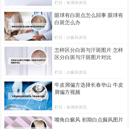
栏目：
银屑病资讯
眼球有白斑点怎么回事 眼球有
白斑怎么办
栏目：
白癜风资讯
怎样区分白斑与汗斑图片 怎样
区分白斑与汗斑图片对比
栏目：
白癜风资讯
牛皮屑偏方选择长春华山 牛皮
屑偏方视频
栏目：
银屑病资讯
嘴角白癜风 初期白点癫风图片