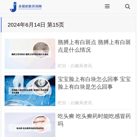
2024年6月14日 第15页
胳膊上有白斑点 胳膊上有白斑
点是什么情况
栏目：
白癜风资讯
宝宝脸上有白块怎么回事 宝宝
脸上有白块是怎么回事
栏目：
白癜风资讯
吃头癣 吃头癣药时能吃感冒药
吗