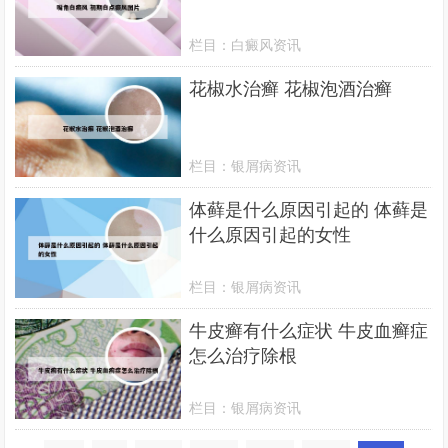
栏目：
白癜风资讯
花椒水治癣 花椒泡酒治癣
栏目：
银屑病资讯
体藓是什么原因引起的 体藓是
什么原因引起的女性
栏目：
银屑病资讯
牛皮癣有什么症状 牛皮血癣症
怎么治疗除根
栏目：
银屑病资讯