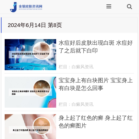
2024年6月14日 第8页
水痘好后皮肤出现白斑 水痘好
了之后就下白印
栏目：
白癜风资讯
宝宝身上有白块图片 宝宝身上
有白块是怎么回事
栏目：
白癜风资讯
身上起了红色的癣 身上起了红
色的癣图片