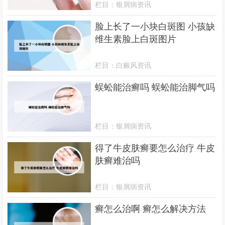
栏目：
银屑病资讯
脸上长了一小块白斑图 小孩缺
维生素脸上白斑图片
栏目：
白癜风资讯
蜈蚣能治癣吗 蜈蚣能治脚气吗
栏目：
银屑病资讯
得了牛皮肤癣要怎么治疗 牛皮
肤癣难治吗
栏目：
银屑病资讯
癣怎么治啊 癣怎么解决方法