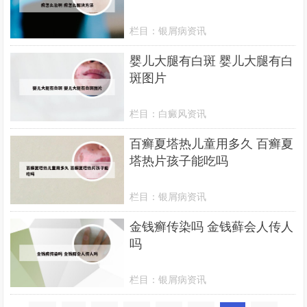
栏目：
银屑病资讯
婴儿大腿有白斑 婴儿大腿有白
斑图片
栏目：
白癜风资讯
百癣夏塔热儿童用多久 百癣夏
塔热片孩子能吃吗
栏目：
银屑病资讯
金钱癣传染吗 金钱藓会人传人
吗
栏目：
银屑病资讯