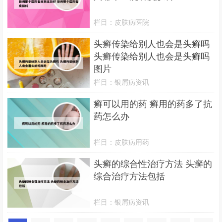
栏目：
皮肤病医院
头癣传染给别人也会是头癣吗
头癣传染给别人也会是头癣吗
图片
栏目：
银屑病资讯
癣可以用的药 癣用的药多了抗
药怎么办
栏目：
皮肤病用药
头癣的综合性治疗方法 头癣的
综合治疗方法包括
栏目：
银屑病资讯