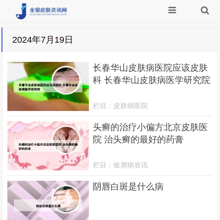
2024年7月19日
长春华山皮肤病医院应该皮肤
科 长春华山皮肤病医学研究院
栏目：
皮肤病医院
头癣的治疗小偏方北京皮肤医
院 治头癣的最好的药膏
栏目：
银屑病资讯
阴唇白斑是什么病