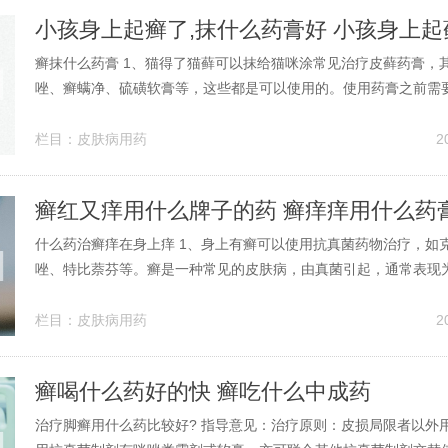
癣抹什么药膏 1、猫得了猫藓可以抹给猫咪涂常见治疗皮藓药膏，
唑、癣螨净、硫磺软膏等，这些都是可以使用的。使用药膏之前需
部份周边的毛剃掉，再在患处敷一层药膏。猫藓需要让猫咪多晒太
强猫咪皮肤的抵抗力，轻微的猫癣通过补充营养和多晒太阳就可以
栏目：
皮肤病用药
2
情分析： 体癣是皮肤癣菌引起的...
癣红又痒用什么牌子的药 癣痒痒用什么药
什么药治癣痒在身上痒 1、身上有癣可以使用抗真菌药物治疗，如
唑、特比萘芬等。癣是一种常见的皮肤病，由真菌引起，通常表现
痒、起皮等症状。针对癣的治疗，主要采用抗真菌药物。克霉唑是
药物，可以有效抑制真菌的生长和繁殖，常用于治疗体癣、股癣等
栏目：
皮肤病用药
2
身上长癣可以选用以下几种药物：...
癣喝什么药好的快 癣吃什么中成药
治疗脚癣用什么药比较好? 指导意见：治疗原则：皮损局限者以外