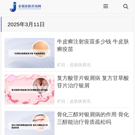
2025年3月11日
牛皮癣注射疫苗多少钱 牛皮肤
癣疫苗
栏目：
皮肤病资讯
复方酸苷片银屑病 复方甘草酸
苷片治疗银屑
栏目：
皮肤病资讯
骨化三醇对银屑病的作用 骨化
三醇能治疗骨质疏松吗