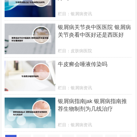
栏目：
银屑病资讯
银屑病关节炎中医医院 银屑病
关节炎看中医好还是西医好
栏目：
皮肤病医院
牛皮癣会唾液传染吗
栏目：
银屑病资讯
银屑病指南jak 银屑病指南推
荐生物制剂为几线治疗
栏目：
银屑病资讯