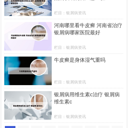
栏目：
银屑病资讯
河南哪里看牛皮癣 河南省治疗
银屑病哪家医院最好
栏目：
银屑病资讯
牛皮癣是身体湿气重吗
栏目：
银屑病资讯
银屑病用维生素c治疗 银屑病
维生素c
栏目：
银屑病资讯