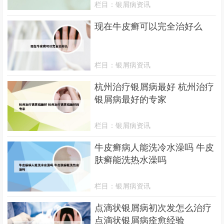
栏目：
银屑病资讯
现在牛皮癣可以完全治好么
栏目：
银屑病资讯
杭州治疗银屑病最好 杭州治疗
银屑病最好的专家
栏目：
银屑病资讯
牛皮癣病人能洗冷水澡吗 牛皮
肤癣能洗热水澡吗
栏目：
银屑病资讯
点滴状银屑病初次发怎么治疗
点滴状银屑病痊愈经验