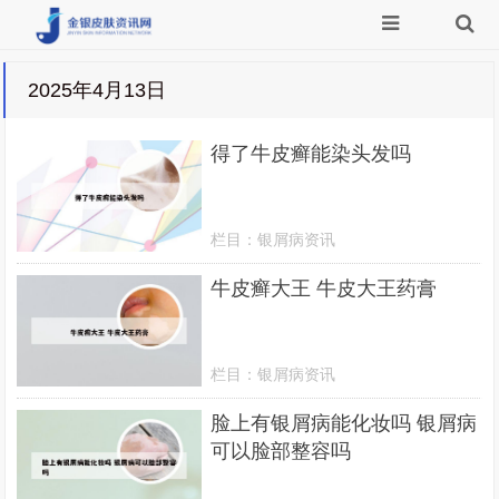
2025年4月13日
得了牛皮癣能染头发吗
栏目：
银屑病资讯
牛皮癣大王 牛皮大王药膏
栏目：
银屑病资讯
脸上有银屑病能化妆吗 银屑病
可以脸部整容吗