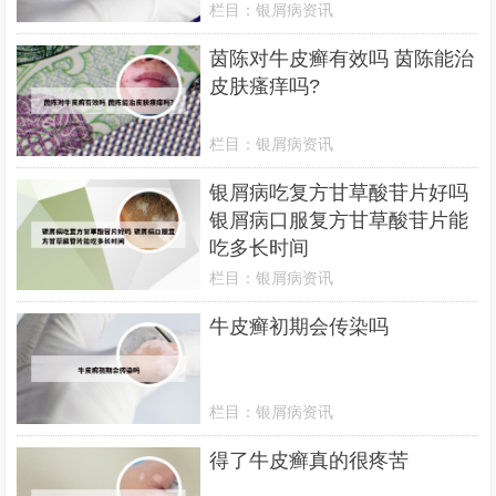
栏目：
银屑病资讯
茵陈对牛皮癣有效吗 茵陈能治
皮肤瘙痒吗?
栏目：
银屑病资讯
银屑病吃复方甘草酸苷片好吗
银屑病口服复方甘草酸苷片能
吃多长时间
栏目：
银屑病资讯
牛皮癣初期会传染吗
栏目：
银屑病资讯
得了牛皮癣真的很疼苦