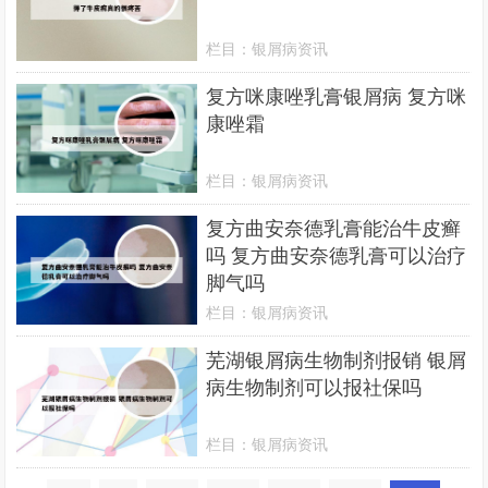
栏目：
银屑病资讯
复方咪康唑乳膏银屑病 复方咪
康唑霜
栏目：
银屑病资讯
复方曲安奈德乳膏能治牛皮癣
吗 复方曲安奈德乳膏可以治疗
脚气吗
栏目：
银屑病资讯
芜湖银屑病生物制剂报销 银屑
病生物制剂可以报社保吗
栏目：
银屑病资讯