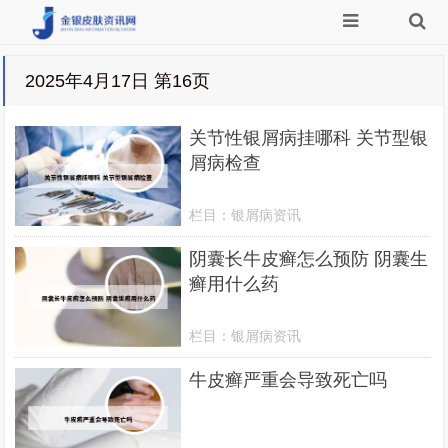
2025年4月17日 第16页
关节性银屑病挂哪科 关节型银
屑病检查
栏目：
银屑病资讯
阴囊长牛皮癣怎么预防 阴囊生
癣用什么药
栏目：
银屑病资讯
牛皮癣严重会导致死亡吗