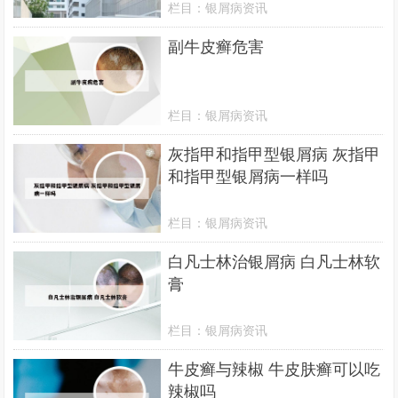
栏目：
银屑病资讯
副牛皮癣危害
栏目：
银屑病资讯
灰指甲和指甲型银屑病 灰指甲
和指甲型银屑病一样吗
栏目：
银屑病资讯
白凡士林治银屑病 白凡士林软
膏
栏目：
银屑病资讯
牛皮癣与辣椒 牛皮肤癣可以吃
辣椒吗