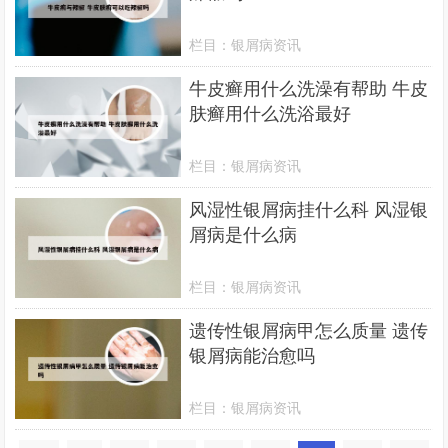
栏目：
银屑病资讯
牛皮癣用什么洗澡有帮助 牛皮
肤癣用什么洗浴最好
栏目：
银屑病资讯
风湿性银屑病挂什么科 风湿银
屑病是什么病
栏目：
银屑病资讯
遗传性银屑病甲怎么质量 遗传
银屑病能治愈吗
栏目：
银屑病资讯