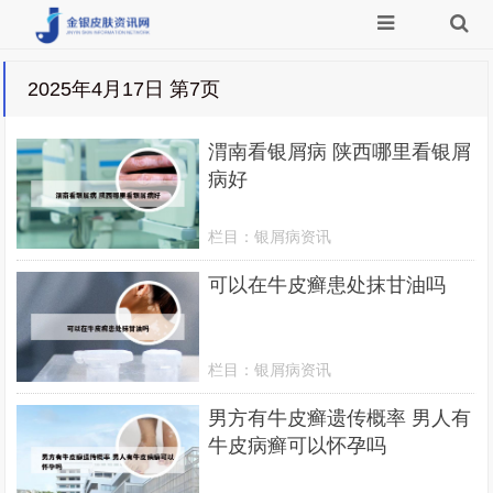
2025年4月17日 第7页
渭南看银屑病 陕西哪里看银屑
病好
栏目：
银屑病资讯
可以在牛皮癣患处抹甘油吗
栏目：
银屑病资讯
男方有牛皮癣遗传概率 男人有
牛皮病癣可以怀孕吗