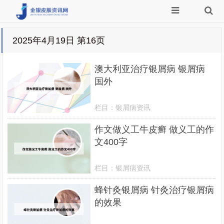
2025年4月19日 第16页
澳大利亚治疗银屑病 银屑病
国外
栏目：
银屑病资讯
作文做义工牛皮癣 做义工的作
文400字
栏目：
银屑病资讯
蜂针灸银屑病 针灸治疗银屑病
的效果