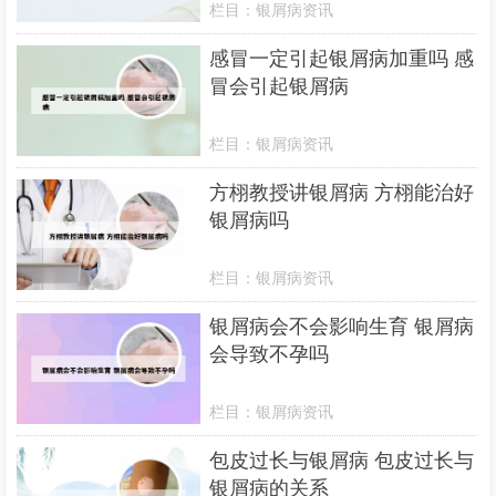
栏目：
银屑病资讯
感冒一定引起银屑病加重吗 感
冒会引起银屑病
栏目：
银屑病资讯
方栩教授讲银屑病 方栩能治好
银屑病吗
栏目：
银屑病资讯
银屑病会不会影响生育 银屑病
会导致不孕吗
栏目：
银屑病资讯
包皮过长与银屑病 包皮过长与
银屑病的关系