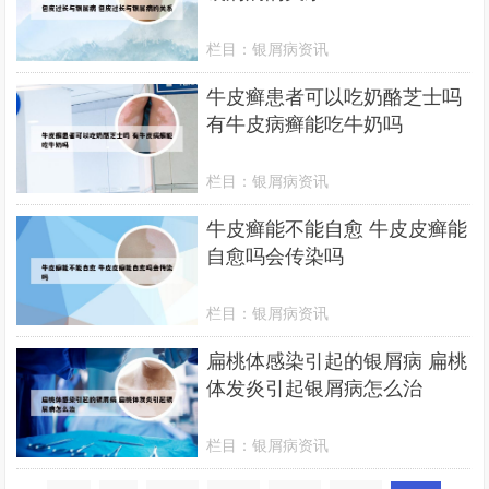
栏目：
银屑病资讯
牛皮癣患者可以吃奶酪芝士吗
有牛皮病癣能吃牛奶吗
栏目：
银屑病资讯
牛皮癣能不能自愈 牛皮皮癣能
自愈吗会传染吗
栏目：
银屑病资讯
扁桃体感染引起的银屑病 扁桃
体发炎引起银屑病怎么治
栏目：
银屑病资讯