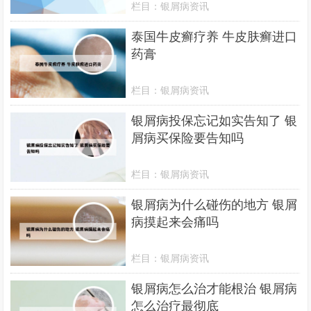
栏目：
银屑病资讯
泰国牛皮癣疗养 牛皮肤癣进口
药膏
栏目：
银屑病资讯
银屑病投保忘记如实告知了 银
屑病买保险要告知吗
栏目：
银屑病资讯
银屑病为什么碰伤的地方 银屑
病摸起来会痛吗
栏目：
银屑病资讯
银屑病怎么治才能根治 银屑病
怎么治疗最彻底