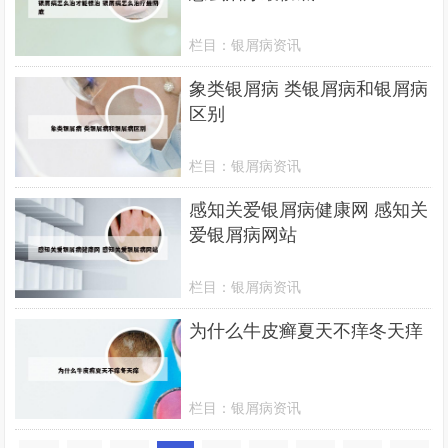
栏目：
银屑病资讯
象类银屑病 类银屑病和银屑病
区别
栏目：
银屑病资讯
感知关爱银屑病健康网 感知关
爱银屑病网站
栏目：
银屑病资讯
为什么牛皮癣夏天不痒冬天痒
栏目：
银屑病资讯