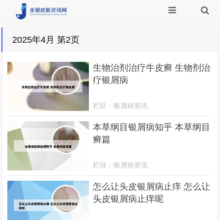
2025年4月 第2页
生物治剂治疗牛皮癣 生物剂治
疗银屑病
栏目：
银屑病资讯
本草纲目银屑病知乎 本草纲目
癣篇
栏目：
银屑病资讯
怎么让头皮银屑病止痒 怎么让
头皮银屑病止痒呢