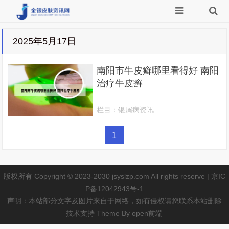
2025年5月17日
南阳市牛皮癣哪里看得好 南阳
治疗牛皮癣
栏目：
银屑病资讯
1
版权所有 Copyright © 2023-2030 jsyslzp.com All rights reserve |
京IC
P备12042943号-1
声明：本站部分文字及图片来自于网络，如有侵权请您联系本站删除
技术支持 Theme By
open前端