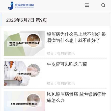
2025年5月7日 第9页
银屑病为什么患上就不能好 银
屑病为什么患上就不能好了
栏目：
银屑病资讯
牛皮癣可以吃龙爪菊
栏目：
银屑病资讯
脓包银屑病骨痛 脓包银屑病骨
痛怎么办