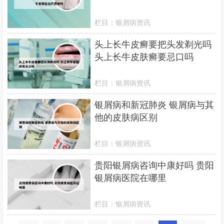
栏目：
银屑病资讯
头上长牛皮癣要把头发剃光吗
头上长牛皮肤癣要忌口吗
栏目：
银屑病资讯
银屑病和新冠肺炎 银屑病与其
他的皮肤病区别
栏目：
银屑病资讯
贵阳银屑病咨询中康好吗 贵阳
银屑病医院在哪里
栏目：
银屑病资讯