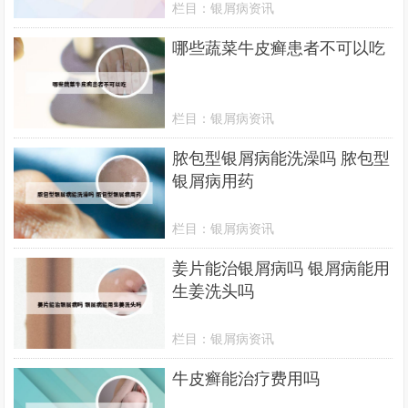
栏目：
银屑病资讯
哪些蔬菜牛皮癣患者不可以吃
栏目：
银屑病资讯
脓包型银屑病能洗澡吗 脓包型
银屑病用药
栏目：
银屑病资讯
姜片能治银屑病吗 银屑病能用
生姜洗头吗
栏目：
银屑病资讯
牛皮癣能治疗费用吗